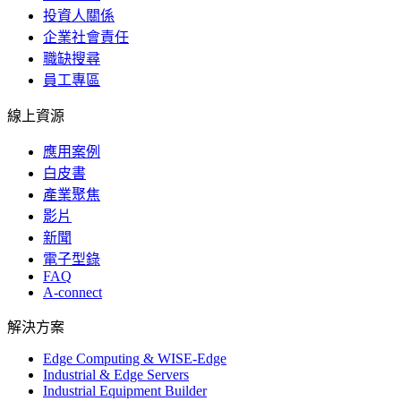
投資人關係
企業社會責任
職缺搜尋
員工專區
線上資源
應用案例
白皮書
產業聚焦
影片
新聞
電子型錄
FAQ
A-connect
解決方案
Edge Computing & WISE-Edge
Industrial & Edge Servers
Industrial Equipment Builder