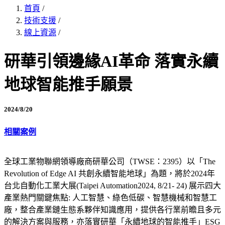
首頁
/
技術支援
/
線上資源
/
研華引領邊緣AI革命 落實永續
地球智能推手願景
2024/8/20
相關案例
全球工業物聯網領導廠商研華公司（TWSE：2395）以「The
Revolution of Edge AI 共創永續智能地球」為題，將於2024年
台北自動化工業大展(Taipei Automation2024, 8/21- 24) 展示四大
產業熱門關鍵焦點: 人工智慧、綠色低碳、智慧機械和智慧工
廠，整合產業鏈生態系夥伴知識應用，提供各行業前瞻且多元
的解決方案與服務，亦落實研華「永續地球的智能推手」ESG