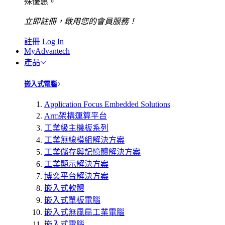
殊優惠。
立即註冊，啟用您的會員服務！
註冊
Log In
MyAdvantech
產品
嵌入式電腦
Application Focus Embedded Solutions
Arm架構運算平台
工業級主機板系列
工業無線模組解決方案
工業儲存與記憶體解決方案
工業顯示解決方案
博奕平台解決方案
嵌入式軟體
嵌入式單板電腦
嵌入式無風扇工業電腦
嵌入式電腦