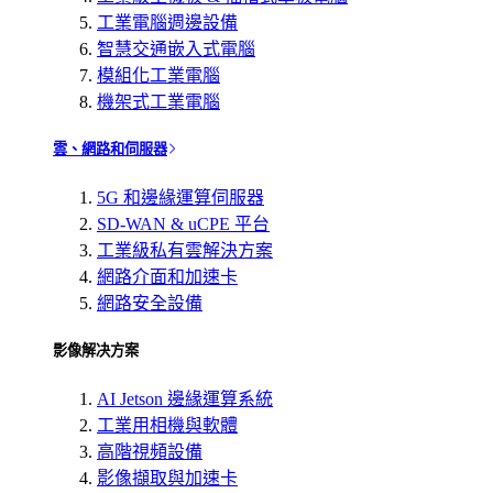
工業電腦週邊設備
智慧交通嵌入式電腦
模組化工業電腦
機架式工業電腦
雲、網路和伺服器
5G 和邊緣運算伺服器
SD-WAN & uCPE 平台
工業級私有雲解決方案
網路介面和加速卡
網路安全設備
影像解决方案
AI Jetson 邊緣運算系統
工業用相機與軟體
高階視頻設備
影像擷取與加速卡