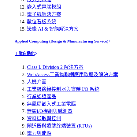
嵌入式電腦模組
電子紙解決方案
數位看板系統
邊緣 AI & 智能解決方案
Applied Computing (Design & Manufacturing Service)
工業自動化
Class I, Division 2 解決方案
WebAccess工業物聯網應用軟體及解決方案
人機介面
工業級邊緣控制器與實時 I/O 系統
行業認證產品
無風扇嵌入式工業電腦
無線I/O模組與感測器
資料擷取與控制
閘道器與遠端終端裝置 (RTUs)
電力與能源