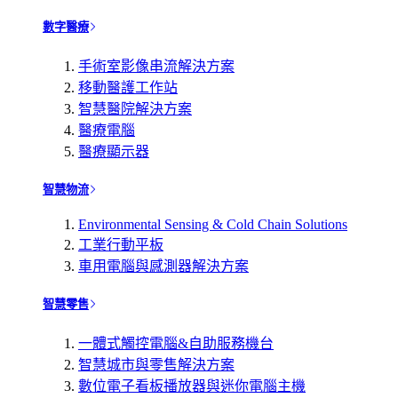
數字醫療
手術室影像串流解決方案
移動醫護工作站
智慧醫院解決方案
醫療電腦
醫療顯示器
智慧物流
Environmental Sensing & Cold Chain Solutions
工業行動平板
車用電腦與感測器解決方案
智慧零售
一體式觸控電腦&自助服務機台
智慧城市與零售解決方案
數位電子看板播放器與迷你電腦主機