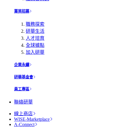
菁英招募
職務探索
研華生活
人才培育
全球據點
加入研華
企業永續
研華基金會
員工專區
聯絡研華
線上商店
WISE-Marketplace
A-Connect