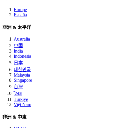
Europe
España
亞洲 & 太平洋
Australia
中国
India
Indonesia
日本
대한민국
Malaysia
Singapore
台灣
ไทย
Türkiye
Việt Nam
非洲 & 中東