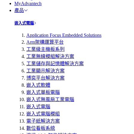
MyAdvantech
產品
嵌入式電腦
Application Focus Embedded Solutions
Arm架構運算平台
工業級主機板系列
工業無線模組解決方案
工業儲存與記憶體解決方案
工業顯示解決方案
博奕平台解決方案
嵌入式軟體
嵌入式單板電腦
嵌入式無風扇工業電腦
嵌入式電腦
嵌入式電腦模組
電子紙解決方案
數位看板系統