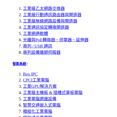
工業級乙太網路交換器
工業級行動通訊路由器與閘道器
工業級無線網路設備與閘道器
工業通訊協定轉換閘道器
工業網通軟體
光纖與PoE轉換器、供電器、延伸器
串列 / USB 通訊
串列設備連網伺服器
智能系統
Box IPC
CPCI工業電腦
工業GPU解決方案
工業級主機板 & 插槽式單板電腦
工業電腦週邊設備
智慧交通嵌入式電腦
模組化工業電腦