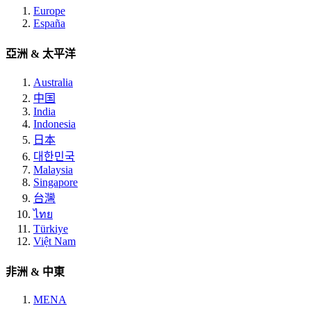
Europe
España
亞洲 & 太平洋
Australia
中国
India
Indonesia
日本
대한민국
Malaysia
Singapore
台灣
ไทย
Türkiye
Việt Nam
非洲 & 中東
MENA