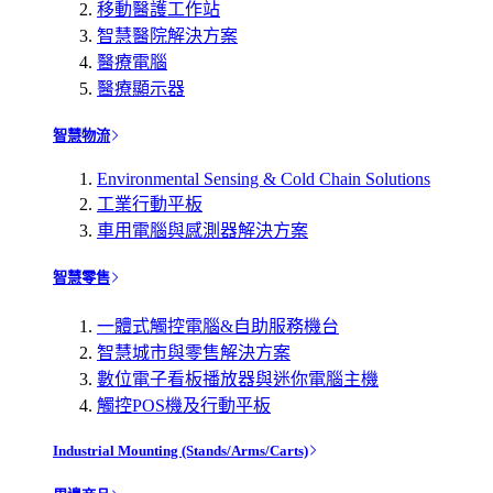
移動醫護工作站
智慧醫院解決方案
醫療電腦
醫療顯示器
智慧物流
Environmental Sensing & Cold Chain Solutions
工業行動平板
車用電腦與感測器解決方案
智慧零售
一體式觸控電腦&自助服務機台
智慧城市與零售解決方案
數位電子看板播放器與迷你電腦主機
觸控POS機及行動平板
Industrial Mounting (Stands/Arms/Carts)