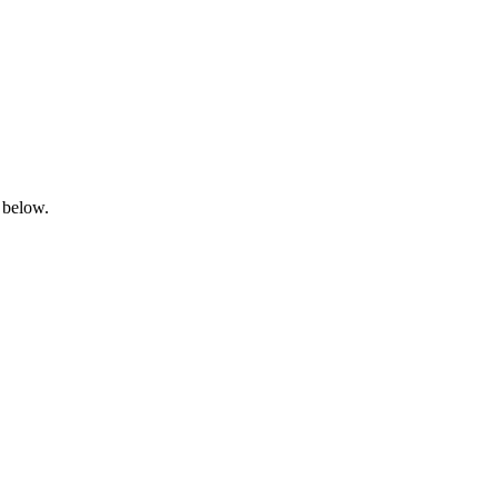
 below.