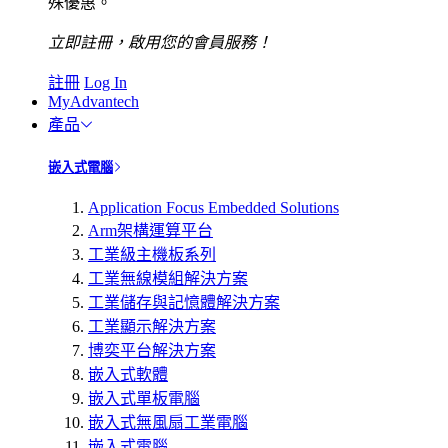
殊優惠。
立即註冊，啟用您的會員服務！
註冊
Log In
MyAdvantech
產品
嵌入式電腦
Application Focus Embedded Solutions
Arm架構運算平台
工業級主機板系列
工業無線模組解決方案
工業儲存與記憶體解決方案
工業顯示解決方案
博奕平台解決方案
嵌入式軟體
嵌入式單板電腦
嵌入式無風扇工業電腦
嵌入式電腦