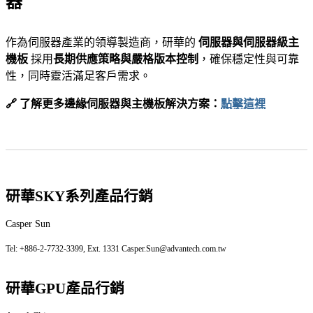
器
作為伺服器產業的領導製造商，研華的
伺服器與伺服器級主
機板
採用
長期供應策略與嚴格版本控制
，確保穩定性與可靠
性，同時靈活滿足客戶需求。
🔗 了解更多邊緣伺服器與主機板解決方案：
點擊這裡
研華SKY系列產品行銷
Casper Sun
Tel: +886-2-7732-3399, Ext. 1331 Casper.Sun@advantech.com.tw
研華GPU產品行銷