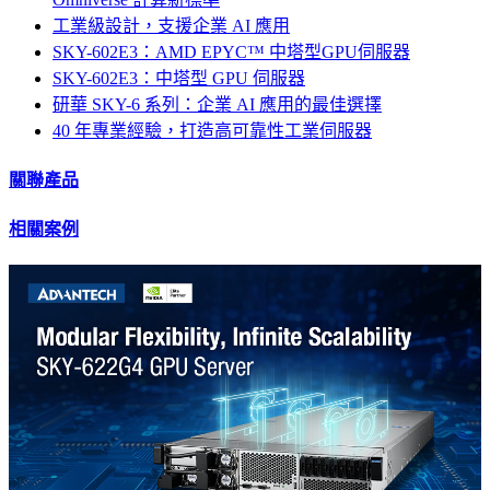
工業級設計，支援企業 AI 應用
SKY-602E3：AMD EPYC™ 中塔型GPU伺服器
SKY-602E3：中塔型 GPU 伺服器
研華 SKY-6 系列：企業 AI 應用的最佳選擇
40 年專業經驗，打造高可靠性工業伺服器
關聯產品
相關案例