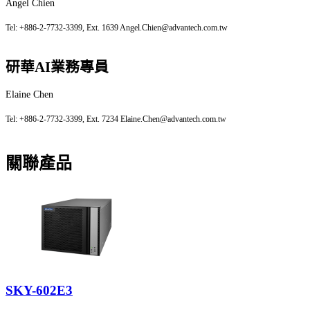
Angel Chien
Tel: +886-2-7732-3399, Ext. 1639 Angel.Chien@advantech.com.tw
研華AI業務專員
Elaine Chen
Tel: +886-2-7732-3399, Ext. 7234 Elaine.Chen@advantech.com.tw
關聯產品
SKY-602E3