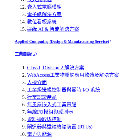
嵌入式電腦模組
電子紙解決方案
數位看板系統
邊緣 AI & 智能解決方案
Applied Computing (Design & Manufacturing Service)
工業自動化
Class I, Division 2 解決方案
WebAccess工業物聯網應用軟體及解決方案
人機介面
工業級邊緣控制器與實時 I/O 系統
行業認證產品
無風扇嵌入式工業電腦
無線I/O模組與感測器
資料擷取與控制
閘道器與遠端終端裝置 (RTUs)
電力與能源