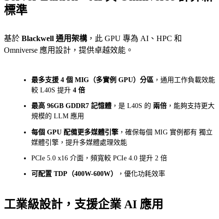
標準
基於
Blackwell 通用架構
，此 GPU 專為 AI、HPC 和
Omniverse 應用設計，提供卓越效能。
最多支援 4 個 MIG（多實例 GPU）分區
，通用工作負載效能
較 L40S 提升
4 倍
最高 96GB GDDR7 記憶體
，是 L40S 的
兩倍
，能夠支持更大
規模的 LLM 應用
每個 GPU 配備更多媒體引擎
，確保每個 MIG 實例都有 獨立
媒體引擎，提升多媒體處理效能
PCIe 5.0 x16 介面，頻寬較 PCIe 4.0 提升 2 倍
可配置 TDP（400W-600W）
，優化功耗效率
工業級設計，支援企業 AI 應用