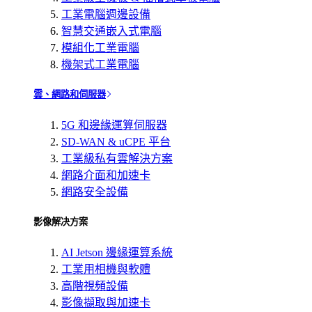
工業電腦週邊設備
智慧交通嵌入式電腦
模組化工業電腦
機架式工業電腦
雲、網路和伺服器
5G 和邊緣運算伺服器
SD-WAN & uCPE 平台
工業級私有雲解決方案
網路介面和加速卡
網路安全設備
影像解决方案
AI Jetson 邊緣運算系統
工業用相機與軟體
高階視頻設備
影像擷取與加速卡