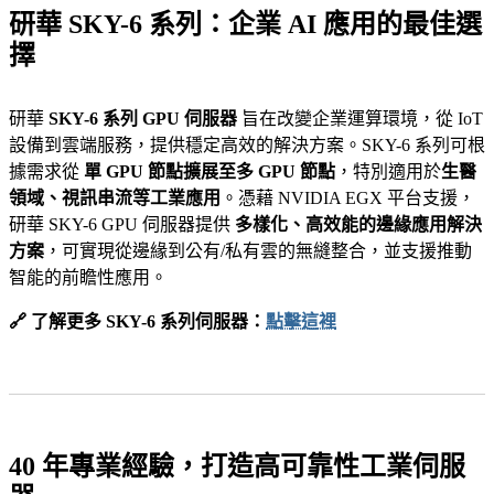
研華 SKY-6 系列：企業 AI 應用的最佳選
擇
研華
SKY-6 系列 GPU 伺服器
旨在改變企業運算環境，從 IoT
設備到雲端服務，提供穩定高效的解決方案。SKY-6 系列可根
據需求從
單 GPU 節點擴展至多 GPU 節點
，特別適用於
生醫
領域、視訊串流等工業應用
。憑藉 NVIDIA EGX 平台支援，
研華 SKY-6 GPU 伺服器提供
多樣化、高效能的邊緣應用解決
方案
，可實現從邊緣到公有/私有雲的無縫整合，並支援推動
智能的前瞻性應用。
🔗 了解更多 SKY-6 系列伺服器：
點擊這裡
40 年專業經驗，打造高可靠性工業伺服