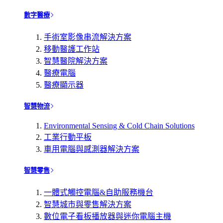
數字醫療
手術室影像串流解決方案
移動醫護工作站
智慧醫院解決方案
醫療電腦
醫療顯示器
智慧物流
Environmental Sensing & Cold Chain Solutions
工業行動平板
車用電腦與感測器解決方案
智慧零售
一體式觸控電腦&自助服務機台
智慧城市與零售解決方案
數位電子看板播放器與迷你電腦主機