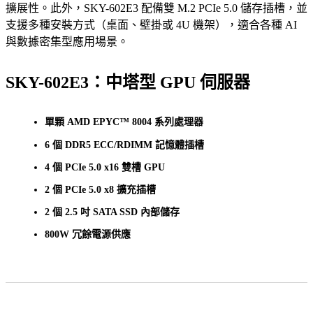
擴展性。此外，SKY-602E3 配備雙 M.2 PCIe 5.0 儲存插槽，並
支援多種安裝方式（桌面、壁掛或 4U 機架），適合各種 AI
與數據密集型應用場景。
SKY-602E3：中塔型 GPU 伺服器
單顆 AMD EPYC™ 8004 系列處理器
6 個 DDR5 ECC/RDIMM 記憶體插槽
4 個 PCIe 5.0 x16 雙槽 GPU
2 個 PCIe 5.0 x8 擴充插槽
2 個 2.5 吋 SATA SSD 內部儲存
800W 冗餘電源供應