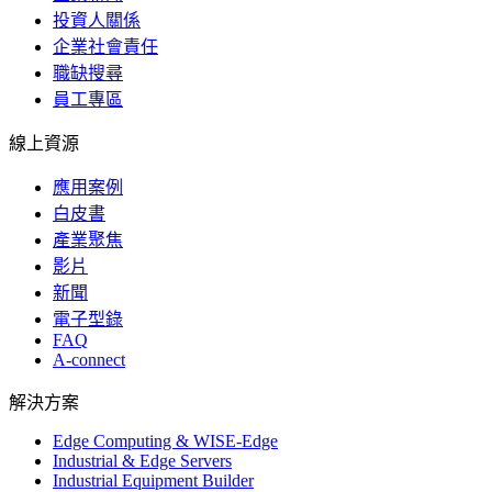
投資人關係
企業社會責任
職缺搜尋
員工專區
線上資源
應用案例
白皮書
產業聚焦
影片
新聞
電子型錄
FAQ
A-connect
解決方案
Edge Computing & WISE-Edge
Industrial & Edge Servers
Industrial Equipment Builder