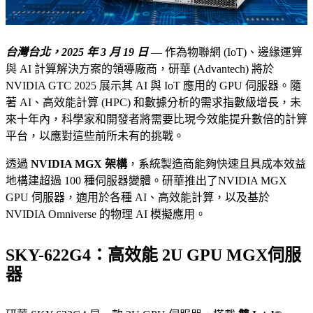
台灣台北，2025 年 3 月 19 日
— 作為物聯網 (IoT)、邊緣運算
與 AI 計算解決方案的領導廠商，研華 (Advantech) 將於
NVIDIA GTC 2025 展示其 AI 與 IoT 應用的 GPU 伺服器。隨
著 AI、高效能計算 (HPC) 和數據分析的需求指數級增長，未
來十年內，科學家和開發者將需要比現今效能提升數倍的計算
平台，以應對這些前所未有的挑戰。
透過
NVIDIA MGX 架構
，系統製造商能夠快速且具成本效益
地構建超過 100 種伺服器變體。研華推出了NVIDIA MGX
GPU 伺服器，適用於各種 AI、高效能計算，以及基於
NVIDIA Omniverse 的物理 AI 模擬應用。
SKY-622G4：高效能 2U GPU MGX伺服
器