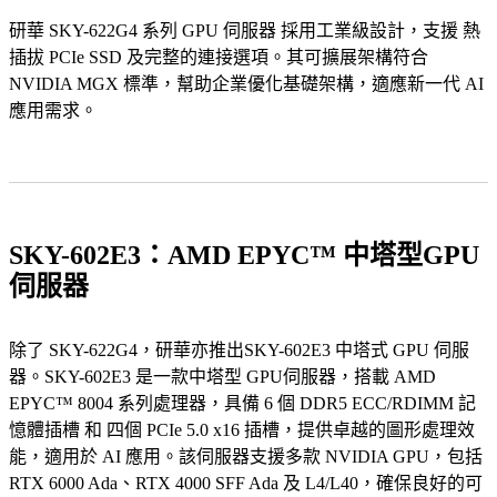
研華 SKY-622G4 系列 GPU 伺服器 採用工業級設計，支援 熱
插拔 PCIe SSD 及完整的連接選項。其可擴展架構符合
NVIDIA MGX 標準，幫助企業優化基礎架構，適應新一代 AI
應用需求。
SKY-602E3：AMD EPYC™ 中塔型GPU
伺服器
除了 SKY-622G4，研華亦推出SKY-602E3 中塔式 GPU 伺服
器。SKY-602E3 是一款中塔型 GPU伺服器，搭載 AMD
EPYC™ 8004 系列處理器，具備 6 個 DDR5 ECC/RDIMM 記
憶體插槽 和 四個 PCIe 5.0 x16 插槽，提供卓越的圖形處理效
能，適用於 AI 應用。該伺服器支援多款 NVIDIA GPU，包括
RTX 6000 Ada、RTX 4000 SFF Ada 及 L4/L40，確保良好的可