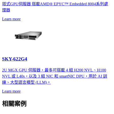
塔式GPU伺服器 搭載AMD® EPYC™ Embedded 8004系列處
理器
Learn more
SKY-622G4
2U MGX GPU 伺服器，最多可搭載 4 組 H200 NVL、H100
NVL 或 L40s，以及 3 組 NIC 和 smartNIC DPU，用於 AI 訓
練、大型語言模型 (LLM)。
Learn more
相關案例