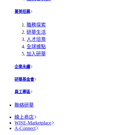
菁英招募
職務探索
研華生活
人才培育
全球據點
加入研華
企業永續
研華基金會
員工專區
聯絡研華
線上商店
WISE-Marketplace
A-Connect