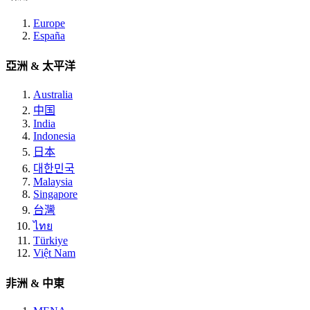
Europe
España
亞洲 & 太平洋
Australia
中国
India
Indonesia
日本
대한민국
Malaysia
Singapore
台灣
ไทย
Türkiye
Việt Nam
非洲 & 中東