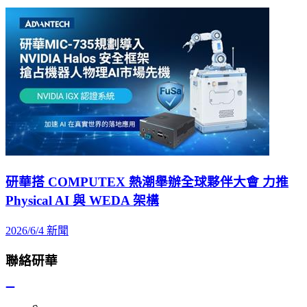
研華搭 COMPUTEX 熱潮舉辦全球夥伴大會 力推
Physical AI 與 WEDA 架構
2026/6/4
新聞
聯絡研華