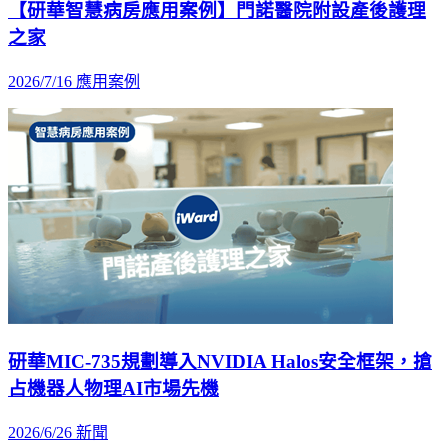
【研華智慧病房應用案例】門諾醫院附設產後護理
之家
2026/7/16
應用案例
研華MIC-735規劃導入NVIDIA Halos安全框架，搶
占機器人物理AI市場先機
2026/6/26
新聞