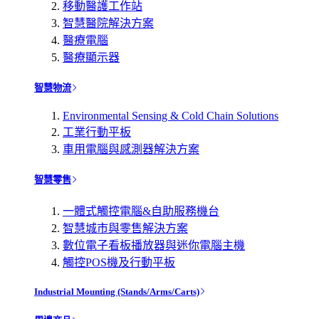
移動醫護工作站
智慧醫院解決方案
醫療電腦
醫療顯示器
智慧物流
Environmental Sensing & Cold Chain Solutions
工業行動平板
車用電腦與感測器解決方案
智慧零售
一體式觸控電腦&自助服務機台
智慧城市與零售解決方案
數位電子看板播放器與迷你電腦主機
觸控POS機及行動平板
Industrial Mounting (Stands/Arms/Carts)