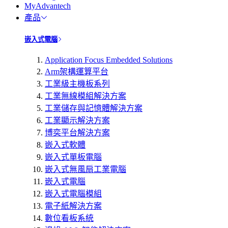
MyAdvantech
產品
嵌入式電腦
Application Focus Embedded Solutions
Arm架構運算平台
工業級主機板系列
工業無線模組解決方案
工業儲存與記憶體解決方案
工業顯示解決方案
博奕平台解決方案
嵌入式軟體
嵌入式單板電腦
嵌入式無風扇工業電腦
嵌入式電腦
嵌入式電腦模組
電子紙解決方案
數位看板系統