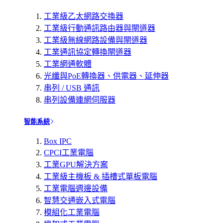
工業級乙太網路交換器
工業級行動通訊路由器與閘道器
工業級無線網路設備與閘道器
工業通訊協定轉換閘道器
工業網通軟體
光纖與PoE轉換器、供電器、延伸器
串列 / USB 通訊
串列設備連網伺服器
智能系統
Box IPC
CPCI工業電腦
工業GPU解決方案
工業級主機板 & 插槽式單板電腦
工業電腦週邊設備
智慧交通嵌入式電腦
模組化工業電腦