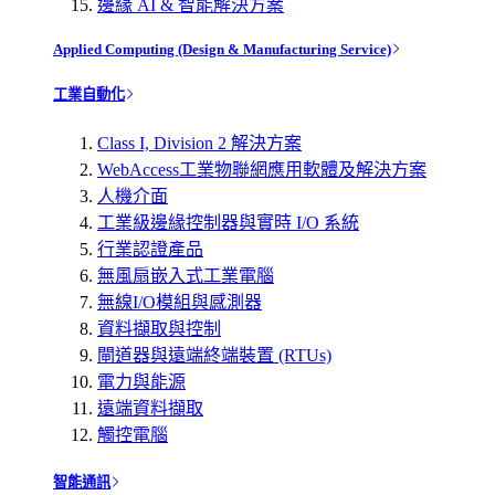
邊緣 AI & 智能解決方案
Applied Computing (Design & Manufacturing Service)
工業自動化
Class I, Division 2 解決方案
WebAccess工業物聯網應用軟體及解決方案
人機介面
工業級邊緣控制器與實時 I/O 系統
行業認證產品
無風扇嵌入式工業電腦
無線I/O模組與感測器
資料擷取與控制
閘道器與遠端終端裝置 (RTUs)
電力與能源
遠端資料擷取
觸控電腦
智能通訊