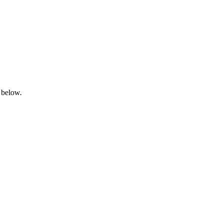
 below.