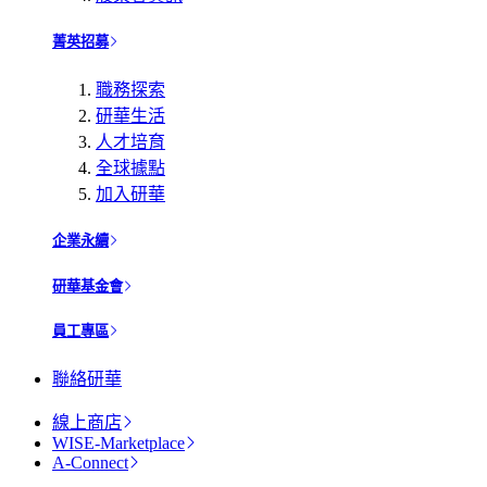
菁英招募
職務探索
研華生活
人才培育
全球據點
加入研華
企業永續
研華基金會
員工專區
聯絡研華
線上商店
WISE-Marketplace
A-Connect