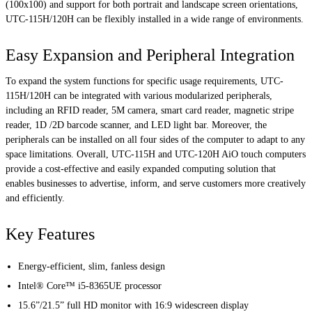
(100x100) and support for both portrait and landscape screen orientations,
UTC-115H/120H can be flexibly installed in a wide range of environments.
Easy Expansion and Peripheral Integration
To expand the system functions for specific usage requirements, UTC-
115H/120H can be integrated with various modularized peripherals,
including an RFID reader, 5M camera, smart card reader, magnetic stripe
reader, 1D /2D barcode scanner, and LED light bar. Moreover, the
peripherals can be installed on all four sides of the computer to adapt to any
space limitations. Overall, UTC-115H and UTC-120H AiO touch computers
provide a cost-effective and easily expanded computing solution that
enables businesses to advertise, inform, and serve customers more creatively
and efficiently.
Key Features
Energy-efficient, slim, fanless design
Intel® Core™ i5-8365UE processor
15.6”/21.5” full HD monitor with 16:9 widescreen display