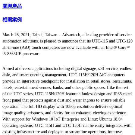
關聯產品
相關案例
March 26, 2021, Taipei, Taiwan -
Advantech, a leading provider of service
automation solutions, is pleased to announce that its UTC-115 and UTC-120
all-in-one (AiO) touch computers are now available with an Intel® Core™
i5-8365UE processor.
Aimed at diverse applications including digital signage, self-service, endless
aisle, and smart queuing management, UTC-115H/120H AiO computers
provide an interactive touchpoint for installation in retail stores, restaurants,
hotels, entertainment venues, banks, and other public spaces. Like the rest
of the UTC series, UTC-115H/120H feature a fanless design and IP65-rated
front panel that protects against dust and water ingress to ensure reliable
operation. The full HD display with 1080p resolution delivers optimal
image quality, crispness, and clarity for an enhanced viewing experience.
With support for Windows 10 IoT Enterprise and Linux Ubuntu 18.04
operating systems, UTC-115H and UTC-120H can be easily integrated with
existing infrastructure and deployed to streamline operations, improve