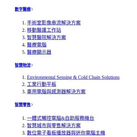
數字醫療
手術室影像串流解決方案
移動醫護工作站
智慧醫院解決方案
醫療電腦
醫療顯示器
智慧物流
Environmental Sensing & Cold Chain Solutions
工業行動平板
車用電腦與感測器解決方案
智慧零售
一體式觸控電腦&自助服務機台
智慧城市與零售解決方案
數位電子看板播放器與迷你電腦主機