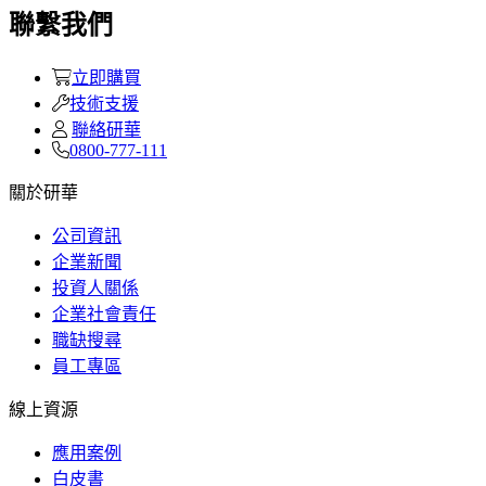
聯繫我們
立即購買
技術支援
聯絡研華
0800-777-111
關於研華
公司資訊
企業新聞
投資人關係
企業社會責任
職缺搜尋
員工專區
線上資源
應用案例
白皮書