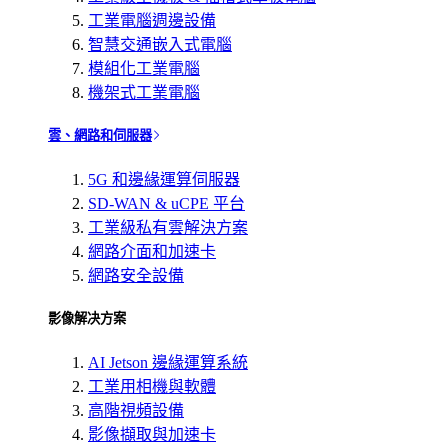
工業電腦週邊設備
智慧交通嵌入式電腦
模組化工業電腦
機架式工業電腦
雲、網路和伺服器
5G 和邊緣運算伺服器
SD-WAN & uCPE 平台
工業級私有雲解決方案
網路介面和加速卡
網路安全設備
影像解决方案
AI Jetson 邊緣運算系統
工業用相機與軟體
高階視頻設備
影像擷取與加速卡