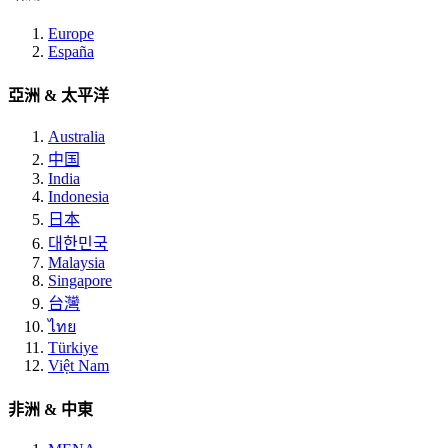
Europe
España
亞洲 & 太平洋
Australia
中国
India
Indonesia
日本
대한민국
Malaysia
Singapore
台灣
ไทย
Türkiye
Việt Nam
非洲 & 中東