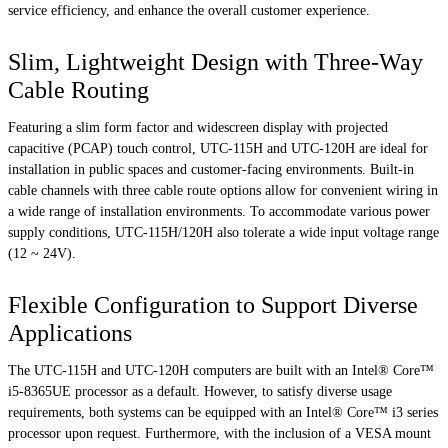
service efficiency, and enhance the overall customer experience.
Slim, Lightweight Design with Three-Way
Cable Routing
Featuring a slim form factor and widescreen display with projected
capacitive (PCAP) touch control, UTC-115H and UTC-120H are ideal for
installation in public spaces and customer-facing environments. Built-in
cable channels with three cable route options allow for convenient wiring in
a wide range of installation environments. To accommodate various power
supply conditions, UTC-115H/120H also tolerate a wide input voltage range
(12 ~ 24V).
Flexible Configuration to Support Diverse
Applications
The UTC-115H and UTC-120H computers are built with an Intel® Core™
i5-8365UE processor as a default. However, to satisfy diverse usage
requirements, both systems can be equipped with an Intel® Core™ i3 series
processor upon request. Furthermore, with the inclusion of a VESA mount