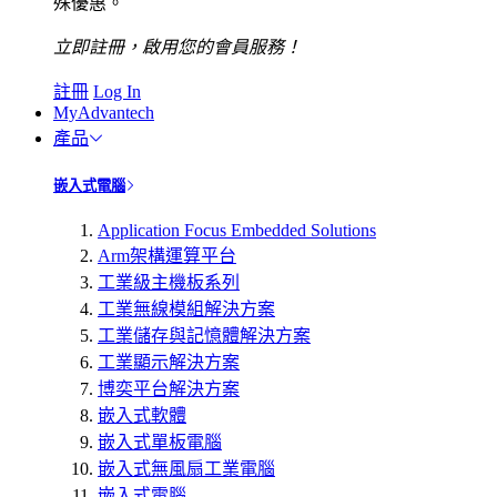
殊優惠。
立即註冊，啟用您的會員服務！
註冊
Log In
MyAdvantech
產品
嵌入式電腦
Application Focus Embedded Solutions
Arm架構運算平台
工業級主機板系列
工業無線模組解決方案
工業儲存與記憶體解決方案
工業顯示解決方案
博奕平台解決方案
嵌入式軟體
嵌入式單板電腦
嵌入式無風扇工業電腦
嵌入式電腦