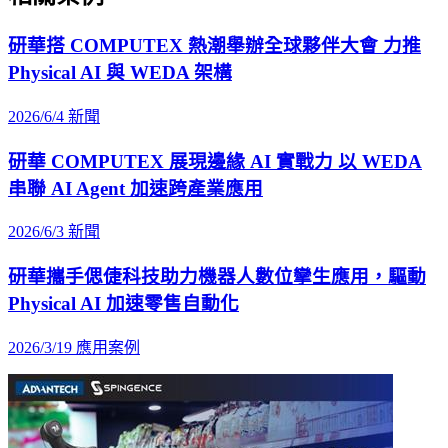
研華搭 COMPUTEX 熱潮舉辦全球夥伴大會 力推
Physical AI 與 WEDA 架構
2026/6/4
新聞
研華 COMPUTEX 展現邊緣 AI 實戰力 以 WEDA
串聯 AI Agent 加速跨產業應用
2026/6/3
新聞
研華攜手偲倢科技助力機器人數位攣生應用，驅動
Physical AI 加速零售自動化
2026/3/19
應用案例