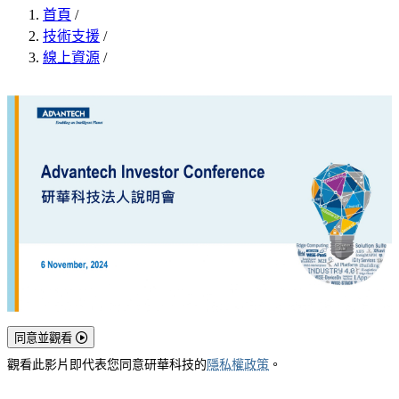
首頁
/
技術支援
/
線上資源
/
同意並觀看
觀看此影片即代表您同意研華科技的
隱私權政策
。