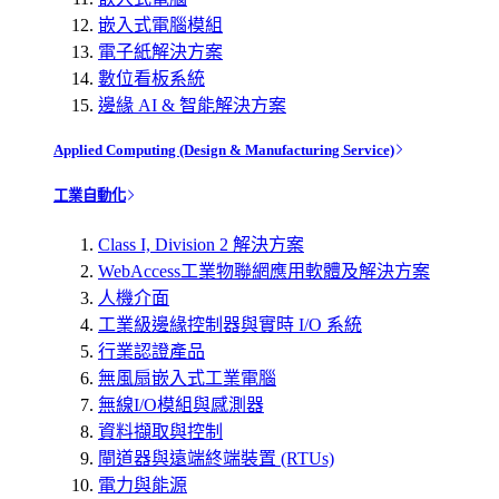
嵌入式電腦模組
電子紙解決方案
數位看板系統
邊緣 AI & 智能解決方案
Applied Computing (Design & Manufacturing Service)
工業自動化
Class I, Division 2 解決方案
WebAccess工業物聯網應用軟體及解決方案
人機介面
工業級邊緣控制器與實時 I/O 系統
行業認證產品
無風扇嵌入式工業電腦
無線I/O模組與感測器
資料擷取與控制
閘道器與遠端終端裝置 (RTUs)
電力與能源