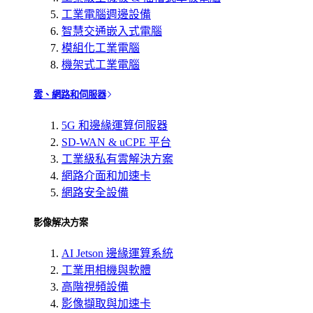
工業電腦週邊設備
智慧交通嵌入式電腦
模組化工業電腦
機架式工業電腦
雲、網路和伺服器
5G 和邊緣運算伺服器
SD-WAN & uCPE 平台
工業級私有雲解決方案
網路介面和加速卡
網路安全設備
影像解决方案
AI Jetson 邊緣運算系統
工業用相機與軟體
高階視頻設備
影像擷取與加速卡