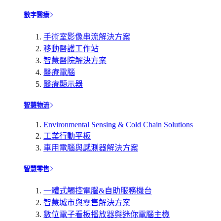
數字醫療
手術室影像串流解決方案
移動醫護工作站
智慧醫院解決方案
醫療電腦
醫療顯示器
智慧物流
Environmental Sensing & Cold Chain Solutions
工業行動平板
車用電腦與感測器解決方案
智慧零售
一體式觸控電腦&自助服務機台
智慧城市與零售解決方案
數位電子看板播放器與迷你電腦主機