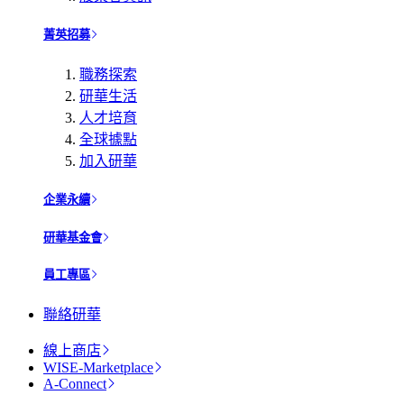
菁英招募
職務探索
研華生活
人才培育
全球據點
加入研華
企業永續
研華基金會
員工專區
聯絡研華
線上商店
WISE-Marketplace
A-Connect