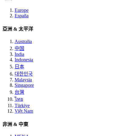
Europe
España
亞洲 & 太平洋
Australia
中国
India
Indonesia
日本
대한민국
Malaysia
Singapore
台灣
ไทย
Türkiye
Việt Nam
非洲 & 中東