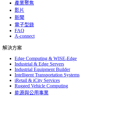
產業聚焦
影片
新聞
電子型錄
FAQ
A-connect
解決方案
Edge Computing & WISE-Edge
Industrial & Edge Servers
Industrial Equipment Builder
Intelligent Transportation Systems
iRetail & iCity Services
Rugged Vehicle Computing
能源與公用事業
嵌入式解決方案 & 嵌入式設計服務
智慧工廠
智慧醫療 (iHealthcare)
© 1983-2026 Advantech Co., Ltd.