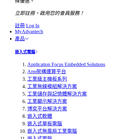
殊優惠。
立即註冊，啟用您的會員服務！
註冊
Log In
MyAdvantech
產品
嵌入式電腦
Application Focus Embedded Solutions
Arm架構運算平台
工業級主機板系列
工業無線模組解決方案
工業儲存與記憶體解決方案
工業顯示解決方案
博奕平台解決方案
嵌入式軟體
嵌入式單板電腦
嵌入式無風扇工業電腦
嵌入式電腦