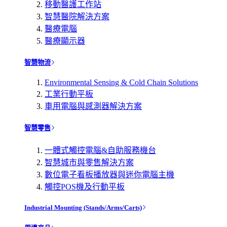
移動醫護工作站
智慧醫院解決方案
醫療電腦
醫療顯示器
智慧物流
Environmental Sensing & Cold Chain Solutions
工業行動平板
車用電腦與感測器解決方案
智慧零售
一體式觸控電腦&自助服務機台
智慧城市與零售解決方案
數位電子看板播放器與迷你電腦主機
觸控POS機及行動平板
Industrial Mounting (Stands/Arms/Carts)