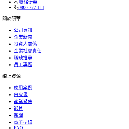
聯絡研華
0800-777-111
關於研華
公司資訊
企業新聞
投資人關係
企業社會責任
職缺搜尋
員工專區
線上資源
應用案例
白皮書
產業聚焦
影片
新聞
電子型錄
FAQ