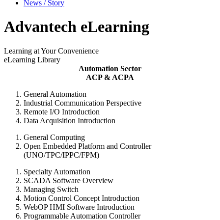
News / Story
Advantech eLearning
Learning at Your Convenience
eLearning Library
Automation Sector
ACP & ACPA
General Automation
Industrial Communication Perspective
Remote I/O Introduction
Data Acquisition Introduction
General Computing
Open Embedded Platform and Controller
(UNO/TPC/IPPC/FPM)
Specialty Automation
SCADA Software Overview
Managing Switch
Motion Control Concept Introduction
WebOP HMI Software Introduction
Programmable Automation Controller