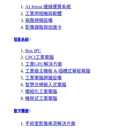
AI Jetson 邊緣運算系統
工業用相機與軟體
高階視頻設備
影像擷取與加速卡
智能系統
Box IPC
CPCI工業電腦
工業GPU解決方案
工業級主機板 & 插槽式單板電腦
工業電腦週邊設備
智慧交通嵌入式電腦
模組化工業電腦
機架式工業電腦
數字醫療
手術室影像串流解決方案