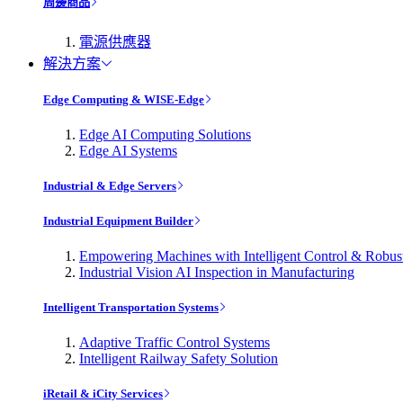
周邊商品
電源供應器
解決方案
Edge Computing & WISE-Edge
Edge AI Computing Solutions
Edge AI Systems
Industrial & Edge Servers
Industrial Equipment Builder
Empowering Machines with Intelligent Control & Robu
Industrial Vision AI Inspection in Manufacturing
Intelligent Transportation Systems
Adaptive Traffic Control Systems
Intelligent Railway Safety Solution
iRetail & iCity Services