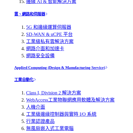
邊緣 AI & 智能解決方案
雲、網路和伺服器
5G 和邊緣運算伺服器
SD-WAN & uCPE 平台
工業級私有雲解決方案
網路介面和加速卡
網路安全設備
Applied Computing (Design & Manufacturing Service)
工業自動化
Class I, Division 2 解決方案
WebAccess工業物聯網應用軟體及解決方案
人機介面
工業級邊緣控制器與實時 I/O 系統
行業認證產品
無風扇嵌入式工業電腦