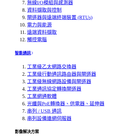
無線I/O模組與感測器
資料擷取與控制
閘道器與遠端終端裝置 (RTUs)
電力與能源
遠端資料擷取
觸控電腦
智能通訊
工業級乙太網路交換器
工業級行動通訊路由器與閘道器
工業級無線網路設備與閘道器
工業通訊協定轉換閘道器
工業網通軟體
光纖與PoE轉換器、供電器、延伸器
串列 / USB 通訊
串列設備連網伺服器
影像解决方案