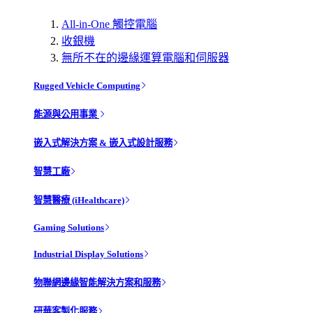
All-in-One 觸控電腦
收銀機
無所不在的邊緣運算電腦和伺服器
Rugged Vehicle Computing
能源與公用事業
嵌入式解決方案 & 嵌入式設計服務
智慧工廠
智慧醫療 (iHealthcare)
Gaming Solutions
Industrial Display Solutions
物聯網邊緣智能解決方案和服務
研華客製化服務