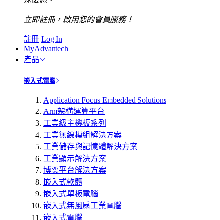
立即註冊，啟用您的會員服務！
註冊
Log In
MyAdvantech
產品
嵌入式電腦
Application Focus Embedded Solutions
Arm架構運算平台
工業級主機板系列
工業無線模組解決方案
工業儲存與記憶體解決方案
工業顯示解決方案
博奕平台解決方案
嵌入式軟體
嵌入式單板電腦
嵌入式無風扇工業電腦
嵌入式電腦