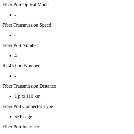
Fiber Port Optical Mode
-
Fiber Transmission Speed
-
Fiber Port Number
4
RJ-45 Port Number
-
Fiber Transmission Distance
Up to 110 km
Fiber Port Connector Type
SFP cage
Fiber Port Interface