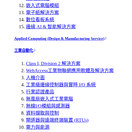
嵌入式電腦模組
電子紙解決方案
數位看板系統
邊緣 AI & 智能解決方案
Applied Computing (Design & Manufacturing Service)
工業自動化
Class I, Division 2 解決方案
WebAccess工業物聯網應用軟體及解決方案
人機介面
工業級邊緣控制器與實時 I/O 系統
行業認證產品
無風扇嵌入式工業電腦
無線I/O模組與感測器
資料擷取與控制
閘道器與遠端終端裝置 (RTUs)
電力與能源