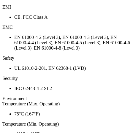
EMI
CE, FCC Class A
EMC
EN 61000-4-2 (Level 3), EN 61000-4-3 (Level 3), EN
61000-4-4 (Level 3), EN 61000-4-5 (Level 3), EN 61000-4-6
(Level 3), EN 61000-4-8 (Level 3)
Safety
UL 61010-2-201, EN 62368-1 (LVD)
Security
IEC 62443-4-2 SL2
Environment
Temperature (Max. Operating)
75°C (167°F)
Temperature (Min. Operating)