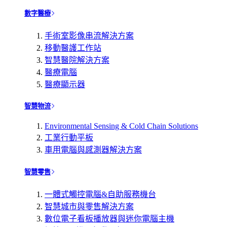
數字醫療
手術室影像串流解決方案
移動醫護工作站
智慧醫院解決方案
醫療電腦
醫療顯示器
智慧物流
Environmental Sensing & Cold Chain Solutions
工業行動平板
車用電腦與感測器解決方案
智慧零售
一體式觸控電腦&自助服務機台
智慧城市與零售解決方案
數位電子看板播放器與迷你電腦主機