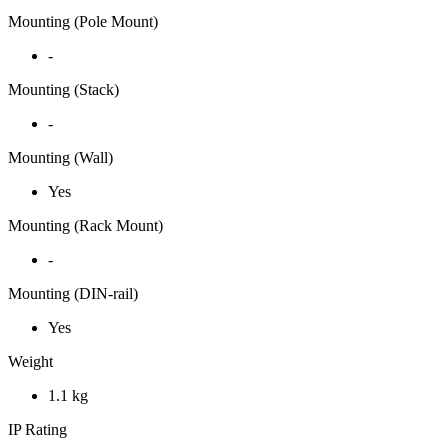
Mounting (Pole Mount)
-
Mounting (Stack)
-
Mounting (Wall)
Yes
Mounting (Rack Mount)
-
Mounting (DIN-rail)
Yes
Weight
1.1 kg
IP Rating