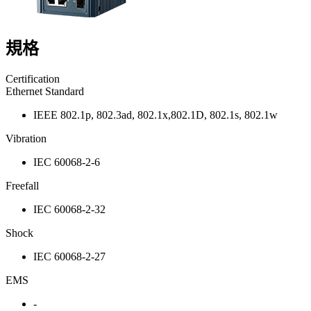
規格
Certification
Ethernet Standard
IEEE 802.1p, 802.3ad, 802.1x,802.1D, 802.1s, 802.1w
Vibration
IEC 60068-2-6
Freefall
IEC 60068-2-32
Shock
IEC 60068-2-27
EMS
-