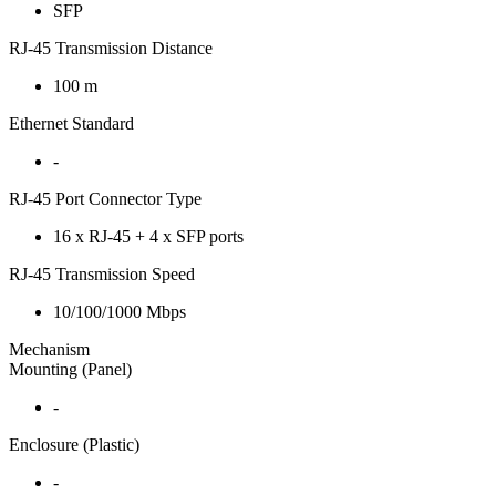
SFP
RJ-45 Transmission Distance
100 m
Ethernet Standard
-
RJ-45 Port Connector Type
16 x RJ-45 + 4 x SFP ports
RJ-45 Transmission Speed
10/100/1000 Mbps
Mechanism
Mounting (Panel)
-
Enclosure (Plastic)
-