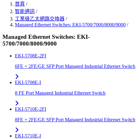
首頁
/
智能通訊
/
工業級乙太網路交換器
/
Managed Ethernet Switches: EKI-5700/7000/8000/9000
/
Managed Ethernet Switches: EKI-
5700/7000/8000/9000
EKI-5708E-2FI
6FE + 2FE/GE SFP Port Managed Industrial Ethernet Switch
EKI-5708E-I
8 FE Port Managed Industrial Ethernet Switch
EKI-5710E-2FI
8FE + 2FE/GE SFP Port Managed Industrial Ethernet Switch
EKI-5710E-I