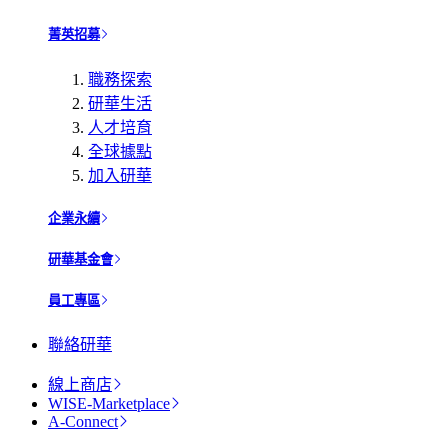
菁英招募
職務探索
研華生活
人才培育
全球據點
加入研華
企業永續
研華基金會
員工專區
聯絡研華
線上商店
WISE-Marketplace
A-Connect