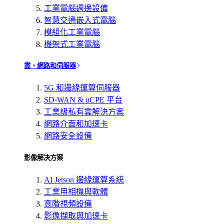
工業電腦週邊設備
智慧交通嵌入式電腦
模組化工業電腦
機架式工業電腦
雲、網路和伺服器
5G 和邊緣運算伺服器
SD-WAN & uCPE 平台
工業級私有雲解決方案
網路介面和加速卡
網路安全設備
影像解决方案
AI Jetson 邊緣運算系統
工業用相機與軟體
高階視頻設備
影像擷取與加速卡