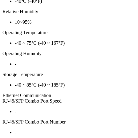
-40°C (-40°F)
Relative Humidity
10~95%
Operating Temperature
-40 ~ 75°C (-40 ~ 167°F)
Operating Humidity
-
Storage Temperature
-40 ~ 85°C (-40 ~ 185°F)
Ethernet Communication
RJ-45/SFP Combo Port Speed
-
RJ-45/SFP Combo Port Number
-