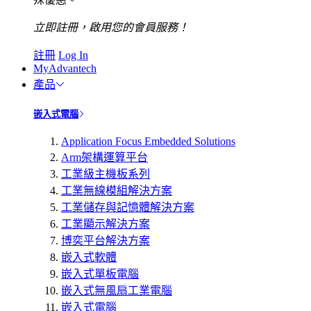
立即註冊，啟用您的會員服務！
註冊
Log In
MyAdvantech
產品
嵌入式電腦
Application Focus Embedded Solutions
Arm架構運算平台
工業級主機板系列
工業無線模組解決方案
工業儲存與記憶體解決方案
工業顯示解決方案
博奕平台解決方案
嵌入式軟體
嵌入式單板電腦
嵌入式無風扇工業電腦
嵌入式電腦