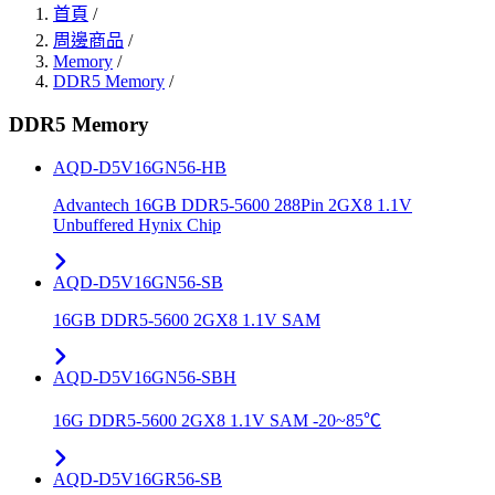
首頁
/
周邊商品
/
Memory
/
DDR5 Memory
/
DDR5 Memory
AQD-D5V16GN56-HB
Advantech 16GB DDR5-5600 288Pin 2GX8 1.1V
Unbuffered Hynix Chip
AQD-D5V16GN56-SB
16GB DDR5-5600 2GX8 1.1V SAM
AQD-D5V16GN56-SBH
16G DDR5-5600 2GX8 1.1V SAM -20~85℃
AQD-D5V16GR56-SB