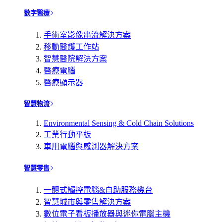
數字醫療
手術室影像串流解決方案
移動醫護工作站
智慧醫院解決方案
醫療電腦
醫療顯示器
智慧物流
Environmental Sensing & Cold Chain Solutions
工業行動平板
車用電腦與感測器解決方案
智慧零售
一體式觸控電腦&自助服務機台
智慧城市與零售解決方案
數位電子看板播放器與迷你電腦主機