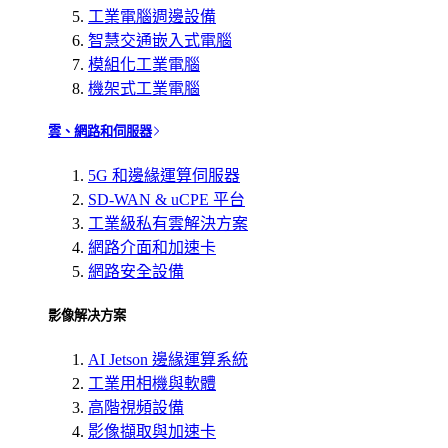
工業電腦週邊設備
智慧交通嵌入式電腦
模組化工業電腦
機架式工業電腦
雲、網路和伺服器
5G 和邊緣運算伺服器
SD-WAN & uCPE 平台
工業級私有雲解決方案
網路介面和加速卡
網路安全設備
影像解决方案
AI Jetson 邊緣運算系統
工業用相機與軟體
高階視頻設備
影像擷取與加速卡