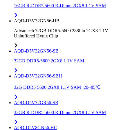
16GB R-DDR5 5600 R-Dimm 2GX8 1.1V SAM
AQD-D5V32GN56-HB
Advantech 32GB DDR5-5600 288Pin 2GX8 1.1V
Unbuffered Hynix Chip
AQD-D5V32GN56-SB
32GB DDR5-5600 2GX8 1.1V SAM
AQD-D5V32GN56-SBH
32G DDR5-5600 2GX8 1.1V SAM -20~85℃
AQD-D5V32GR56-SB
32GB R-DDR5 5600 R-Dimm 2GX8 1.1V SAM
AQD-D5V8GN56-HC