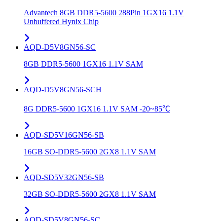
Advantech 8GB DDR5-5600 288Pin 1GX16 1.1V
Unbuffered Hynix Chip
AQD-D5V8GN56-SC
8GB DDR5-5600 1GX16 1.1V SAM
AQD-D5V8GN56-SCH
8G DDR5-5600 1GX16 1.1V SAM -20~85℃
AQD-SD5V16GN56-SB
16GB SO-DDR5-5600 2GX8 1.1V SAM
AQD-SD5V32GN56-SB
32GB SO-DDR5-5600 2GX8 1.1V SAM
AQD-SD5V8GN56-SC