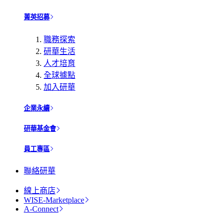
菁英招募
職務探索
研華生活
人才培育
全球據點
加入研華
企業永續
研華基金會
員工專區
聯絡研華
線上商店
WISE-Marketplace
A-Connect