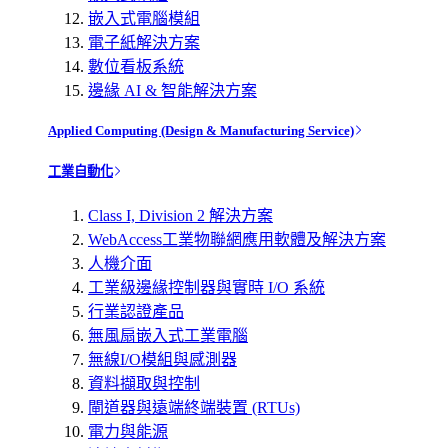
嵌入式電腦模組
電子紙解決方案
數位看板系統
邊緣 AI & 智能解決方案
Applied Computing (Design & Manufacturing Service)
工業自動化
Class I, Division 2 解決方案
WebAccess工業物聯網應用軟體及解決方案
人機介面
工業級邊緣控制器與實時 I/O 系統
行業認證產品
無風扇嵌入式工業電腦
無線I/O模組與感測器
資料擷取與控制
閘道器與遠端終端裝置 (RTUs)
電力與能源