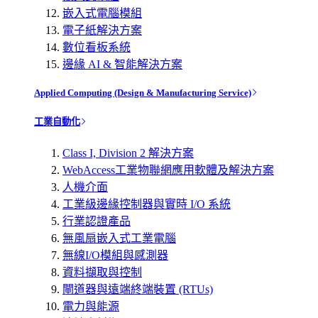
嵌入式電腦模組
電子紙解決方案
數位看板系統
邊緣 AI & 智能解決方案
Applied Computing (Design & Manufacturing Service)
工業自動化
Class I, Division 2 解決方案
WebAccess工業物聯網應用軟體及解決方案
人機介面
工業級邊緣控制器與實時 I/O 系統
行業認證產品
無風扇嵌入式工業電腦
無線I/O模組與感測器
資料擷取與控制
閘道器與遠端終端裝置 (RTUs)
電力與能源