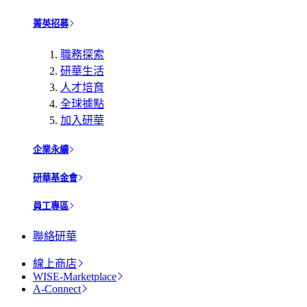
菁英招募
職務探索
研華生活
人才培育
全球據點
加入研華
企業永續
研華基金會
員工專區
聯絡研華
線上商店
WISE-Marketplace
A-Connect