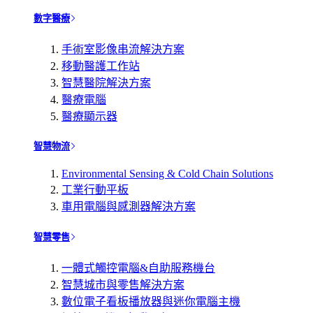
數字醫療
手術室影像串流解決方案
移動醫護工作站
智慧醫院解決方案
醫療電腦
醫療顯示器
智慧物流
Environmental Sensing & Cold Chain Solutions
工業行動平板
車用電腦與感測器解決方案
智慧零售
一體式觸控電腦&自助服務機台
智慧城市與零售解決方案
數位電子看板播放器與迷你電腦主機