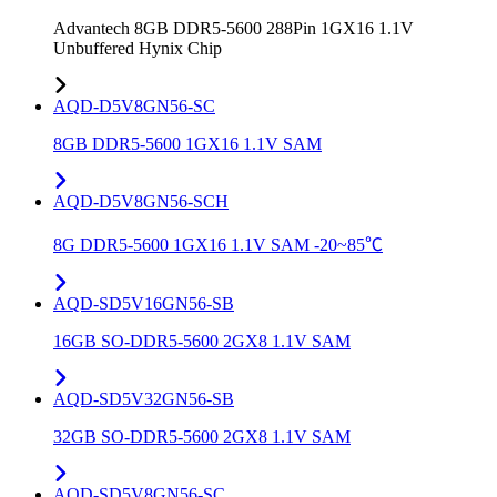
Advantech 8GB DDR5-5600 288Pin 1GX16 1.1V
Unbuffered Hynix Chip
AQD-D5V8GN56-SC
8GB DDR5-5600 1GX16 1.1V SAM
AQD-D5V8GN56-SCH
8G DDR5-5600 1GX16 1.1V SAM -20~85℃
AQD-SD5V16GN56-SB
16GB SO-DDR5-5600 2GX8 1.1V SAM
AQD-SD5V32GN56-SB
32GB SO-DDR5-5600 2GX8 1.1V SAM
AQD-SD5V8GN56-SC