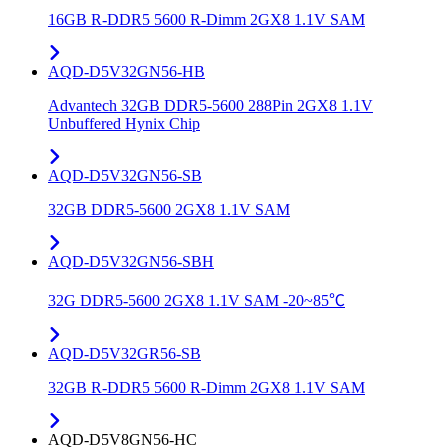
16GB R-DDR5 5600 R-Dimm 2GX8 1.1V SAM
AQD-D5V32GN56-HB
Advantech 32GB DDR5-5600 288Pin 2GX8 1.1V
Unbuffered Hynix Chip
AQD-D5V32GN56-SB
32GB DDR5-5600 2GX8 1.1V SAM
AQD-D5V32GN56-SBH
32G DDR5-5600 2GX8 1.1V SAM -20~85℃
AQD-D5V32GR56-SB
32GB R-DDR5 5600 R-Dimm 2GX8 1.1V SAM
AQD-D5V8GN56-HC