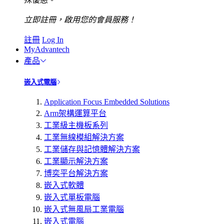
立即註冊，啟用您的會員服務！
註冊
Log In
MyAdvantech
產品
嵌入式電腦
Application Focus Embedded Solutions
Arm架構運算平台
工業級主機板系列
工業無線模組解決方案
工業儲存與記憶體解決方案
工業顯示解決方案
博奕平台解決方案
嵌入式軟體
嵌入式單板電腦
嵌入式無風扇工業電腦
嵌入式電腦