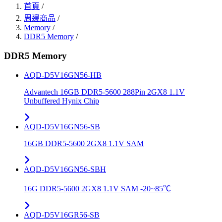
首頁
/
周邊商品
/
Memory
/
DDR5 Memory
/
DDR5 Memory
AQD-D5V16GN56-HB
Advantech 16GB DDR5-5600 288Pin 2GX8 1.1V
Unbuffered Hynix Chip
AQD-D5V16GN56-SB
16GB DDR5-5600 2GX8 1.1V SAM
AQD-D5V16GN56-SBH
16G DDR5-5600 2GX8 1.1V SAM -20~85℃
AQD-D5V16GR56-SB