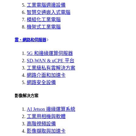
工業電腦週邊設備
智慧交通嵌入式電腦
模組化工業電腦
機架式工業電腦
雲、網路和伺服器
5G 和邊緣運算伺服器
SD-WAN & uCPE 平台
工業級私有雲解決方案
網路介面和加速卡
網路安全設備
影像解决方案
AI Jetson 邊緣運算系統
工業用相機與軟體
高階視頻設備
影像擷取與加速卡