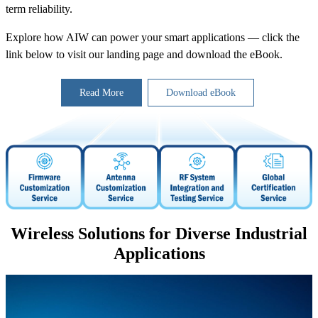
term reliability.
Explore how AIW can power your smart applications — click the
link below to visit our landing page and download the eBook.
Read More
Download eBook
Wireless Solutions for Diverse Industrial
Applications