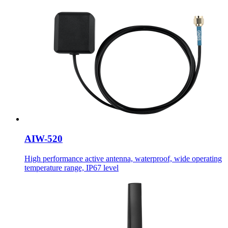
AIW-520
High performance active antenna, waterproof, wide operating
temperature range, IP67 level