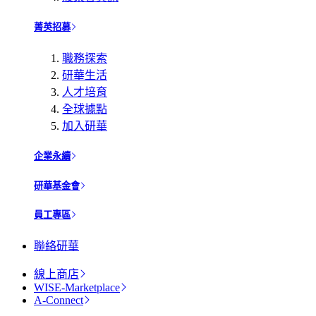
菁英招募
職務探索
研華生活
人才培育
全球據點
加入研華
企業永續
研華基金會
員工專區
聯絡研華
線上商店
WISE-Marketplace
A-Connect