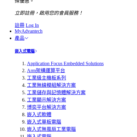
殊優惠。
立即註冊，啟用您的會員服務！
註冊
Log In
MyAdvantech
產品
嵌入式電腦
Application Focus Embedded Solutions
Arm架構運算平台
工業級主機板系列
工業無線模組解決方案
工業儲存與記憶體解決方案
工業顯示解決方案
博奕平台解決方案
嵌入式軟體
嵌入式單板電腦
嵌入式無風扇工業電腦
嵌入式電腦