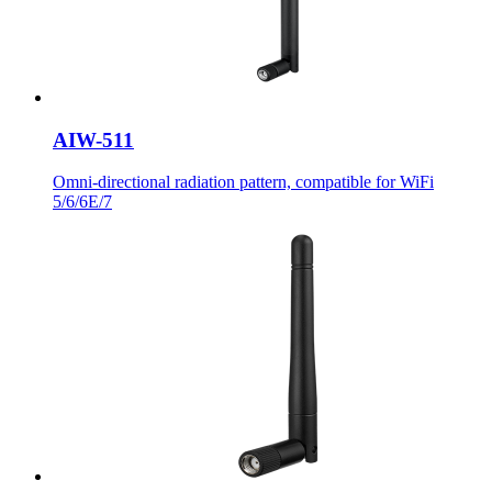
AIW-511
Omni-directional radiation pattern, compatible for WiFi
5/6/6E/7