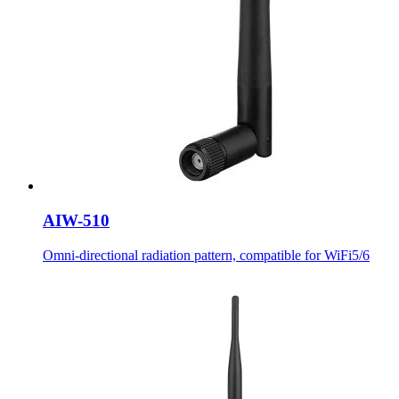
AIW-510
Omni-directional radiation pattern, compatible for WiFi5/6