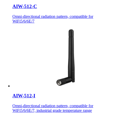
AIW-512-C
Omni-directional radiation pattern, compatible for
WiFi5/6/6E/7
AIW-512-I
Omni-directional radiation pattern, compatible for
WiFi5/6/6E/7, industrial grade temperature range