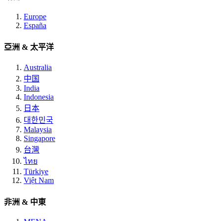
Europe
España
亞洲 & 太平洋
Australia
中国
India
Indonesia
日本
대한민국
Malaysia
Singapore
台灣
ไทย
Türkiye
Việt Nam
非洲 & 中東