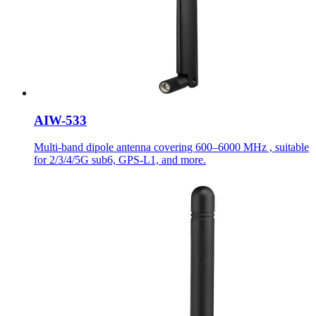
AIW-533
Multi-band dipole antenna covering 600–6000 MHz , suitable
for 2/3/4/5G sub6, GPS-L1, and more.