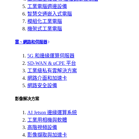
工業電腦週邊設備
智慧交通嵌入式電腦
模組化工業電腦
機架式工業電腦
雲、網路和伺服器
5G 和邊緣運算伺服器
SD-WAN & uCPE 平台
工業級私有雲解決方案
網路介面和加速卡
網路安全設備
影像解决方案
AI Jetson 邊緣運算系統
工業用相機與軟體
高階視頻設備
影像擷取與加速卡