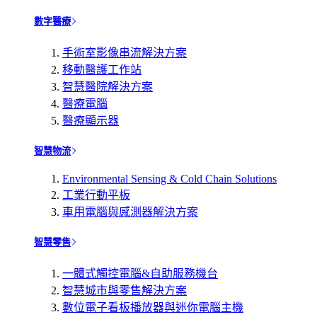
數字醫療
手術室影像串流解決方案
移動醫護工作站
智慧醫院解決方案
醫療電腦
醫療顯示器
智慧物流
Environmental Sensing & Cold Chain Solutions
工業行動平板
車用電腦與感測器解決方案
智慧零售
一體式觸控電腦&自助服務機台
智慧城市與零售解決方案
數位電子看板播放器與迷你電腦主機