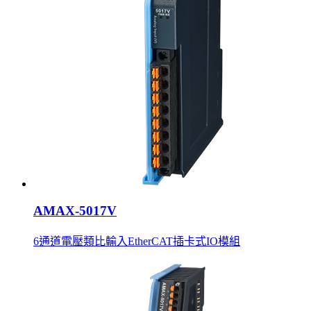
AMAX-5017V
6通道電壓類比輸入EtherCAT插卡式IO模組