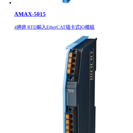
AMAX-5015
4通道 RTD輸入EtherCAT插卡式IO模組