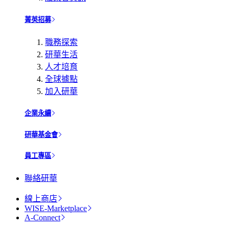
菁英招募
職務探索
研華生活
人才培育
全球據點
加入研華
企業永續
研華基金會
員工專區
聯絡研華
線上商店
WISE-Marketplace
A-Connect