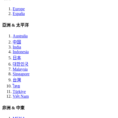
Europe
España
亞洲 & 太平洋
Australia
中国
India
Indonesia
日本
대한민국
Malaysia
Singapore
台灣
ไทย
Türkiye
Việt Nam
非洲 & 中東