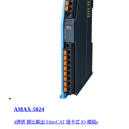
AMAX-5024
4通道 類比輸出 EtherCAT 插卡式 IO 模組e