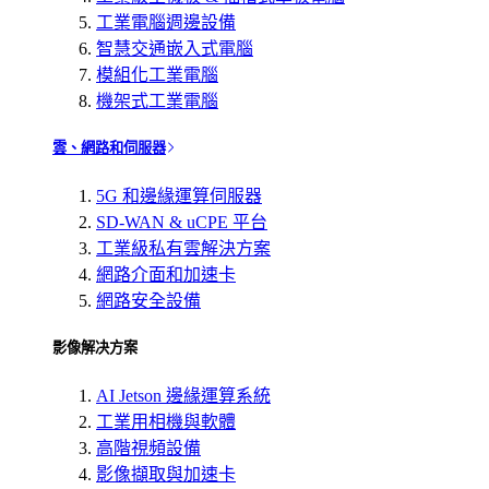
工業電腦週邊設備
智慧交通嵌入式電腦
模組化工業電腦
機架式工業電腦
雲、網路和伺服器
5G 和邊緣運算伺服器
SD-WAN & uCPE 平台
工業級私有雲解決方案
網路介面和加速卡
網路安全設備
影像解决方案
AI Jetson 邊緣運算系統
工業用相機與軟體
高階視頻設備
影像擷取與加速卡