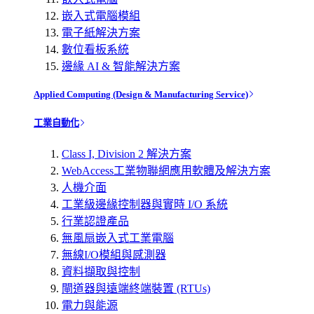
嵌入式電腦模組
電子紙解決方案
數位看板系統
邊緣 AI & 智能解決方案
Applied Computing (Design & Manufacturing Service)
工業自動化
Class I, Division 2 解決方案
WebAccess工業物聯網應用軟體及解決方案
人機介面
工業級邊緣控制器與實時 I/O 系統
行業認證產品
無風扇嵌入式工業電腦
無線I/O模組與感測器
資料擷取與控制
閘道器與遠端終端裝置 (RTUs)
電力與能源