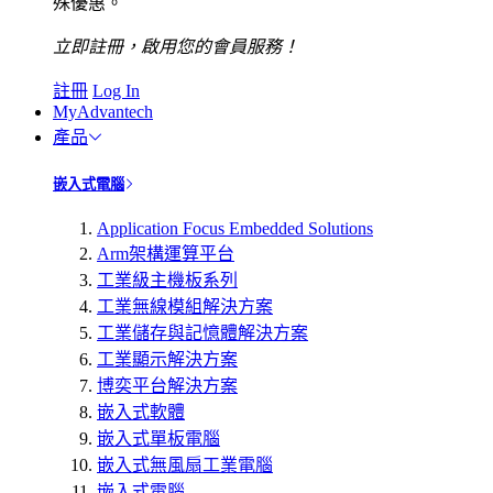
殊優惠。
立即註冊，啟用您的會員服務！
註冊
Log In
MyAdvantech
產品
嵌入式電腦
Application Focus Embedded Solutions
Arm架構運算平台
工業級主機板系列
工業無線模組解決方案
工業儲存與記憶體解決方案
工業顯示解決方案
博奕平台解決方案
嵌入式軟體
嵌入式單板電腦
嵌入式無風扇工業電腦
嵌入式電腦