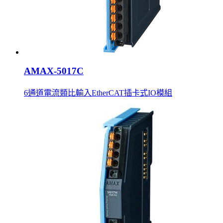
AMAX-5017C
6通道電流類比輸入EtherCAT插卡式IO模組