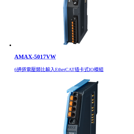
AMAX-5017VW
6通道電壓類比輸入EtherCAT插卡式IO模組