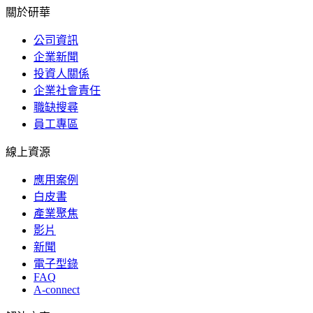
關於研華
公司資訊
企業新聞
投資人關係
企業社會責任
職缺搜尋
員工專區
線上資源
應用案例
白皮書
產業聚焦
影片
新聞
電子型錄
FAQ
A-connect