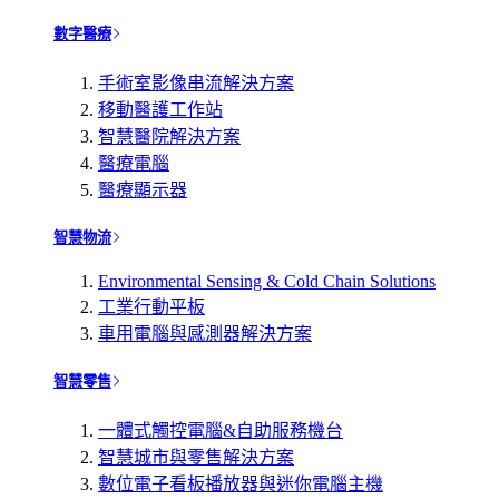
數字醫療
手術室影像串流解決方案
移動醫護工作站
智慧醫院解決方案
醫療電腦
醫療顯示器
智慧物流
Environmental Sensing & Cold Chain Solutions
工業行動平板
車用電腦與感測器解決方案
智慧零售
一體式觸控電腦&自助服務機台
智慧城市與零售解決方案
數位電子看板播放器與迷你電腦主機