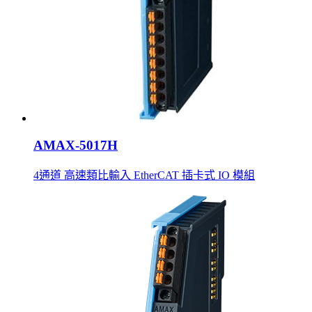
AMAX-5017H
4通道 高速類比輸入 EtherCAT 插卡式 IO 模組