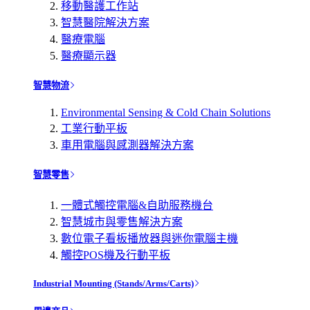
移動醫護工作站
智慧醫院解決方案
醫療電腦
醫療顯示器
智慧物流
Environmental Sensing & Cold Chain Solutions
工業行動平板
車用電腦與感測器解決方案
智慧零售
一體式觸控電腦&自助服務機台
智慧城市與零售解決方案
數位電子看板播放器與迷你電腦主機
觸控POS機及行動平板
Industrial Mounting (Stands/Arms/Carts)