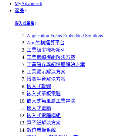
MyAdvantech
產品
嵌入式電腦
Application Focus Embedded Solutions
Arm架構運算平台
工業級主機板系列
工業無線模組解決方案
工業儲存與記憶體解決方案
工業顯示解決方案
博奕平台解決方案
嵌入式軟體
嵌入式單板電腦
嵌入式無風扇工業電腦
嵌入式電腦
嵌入式電腦模組
電子紙解決方案
數位看板系統