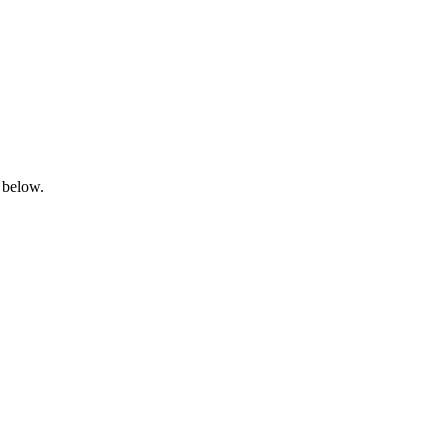
 below.