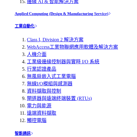
邊緣 AI & 智能解決方案
Applied Computing (Design & Manufacturing Service)
工業自動化
Class I, Division 2 解決方案
WebAccess工業物聯網應用軟體及解決方案
人機介面
工業級邊緣控制器與實時 I/O 系統
行業認證產品
無風扇嵌入式工業電腦
無線I/O模組與感測器
資料擷取與控制
閘道器與遠端終端裝置 (RTUs)
電力與能源
遠端資料擷取
觸控電腦
智能通訊