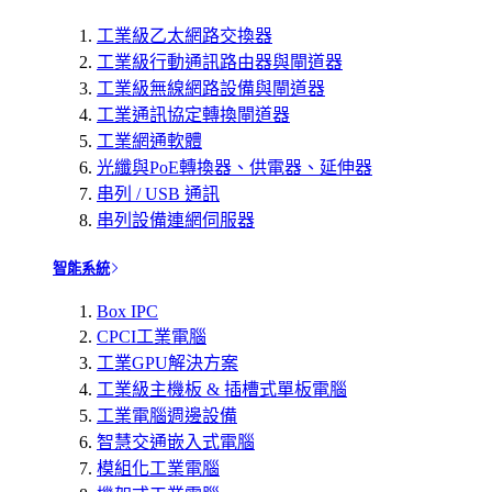
工業級乙太網路交換器
工業級行動通訊路由器與閘道器
工業級無線網路設備與閘道器
工業通訊協定轉換閘道器
工業網通軟體
光纖與PoE轉換器、供電器、延伸器
串列 / USB 通訊
串列設備連網伺服器
智能系統
Box IPC
CPCI工業電腦
工業GPU解決方案
工業級主機板 & 插槽式單板電腦
工業電腦週邊設備
智慧交通嵌入式電腦
模組化工業電腦