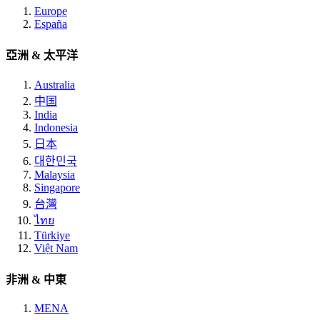
Europe
España
亞洲 & 太平洋
Australia
中国
India
Indonesia
日本
대한민국
Malaysia
Singapore
台灣
ไทย
Türkiye
Việt Nam
非洲 & 中東
MENA