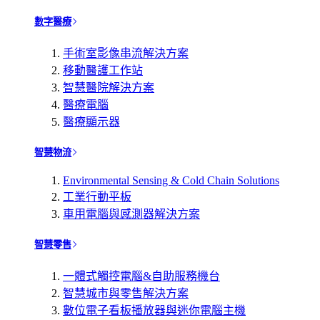
數字醫療
手術室影像串流解決方案
移動醫護工作站
智慧醫院解決方案
醫療電腦
醫療顯示器
智慧物流
Environmental Sensing & Cold Chain Solutions
工業行動平板
車用電腦與感測器解決方案
智慧零售
一體式觸控電腦&自助服務機台
智慧城市與零售解決方案
數位電子看板播放器與迷你電腦主機