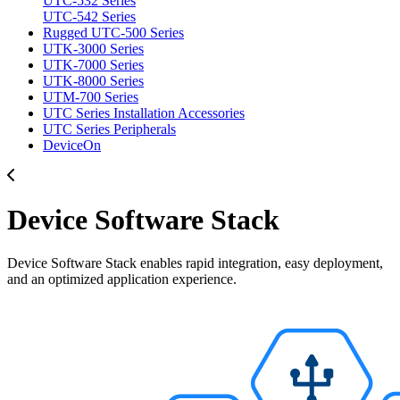
UTC-532 Series
UTC-542 Series
Rugged UTC-500 Series
UTK-3000 Series
UTK-7000 Series
UTK-8000 Series
UTM-700 Series
UTC Series Installation Accessories
UTC Series Peripherals
DeviceOn
Device Software Stack
Device Software Stack enables rapid integration, easy deployment,
and an optimized application experience.