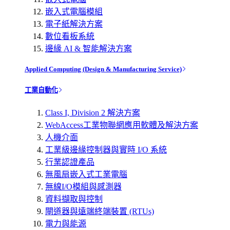
嵌入式電腦模組
電子紙解決方案
數位看板系統
邊緣 AI & 智能解決方案
Applied Computing (Design & Manufacturing Service)
工業自動化
Class I, Division 2 解決方案
WebAccess工業物聯網應用軟體及解決方案
人機介面
工業級邊緣控制器與實時 I/O 系統
行業認證產品
無風扇嵌入式工業電腦
無線I/O模組與感測器
資料擷取與控制
閘道器與遠端終端裝置 (RTUs)
電力與能源