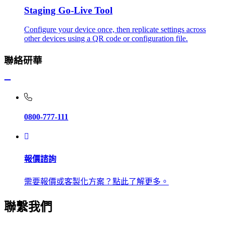
Staging Go-Live Tool
Configure your device once, then replicate settings across
other devices using a QR code or configuration file.
聯絡研華
0800-777-111
報價諮詢
需要報價或客製化方案？點此了解更多。
聯繫我們