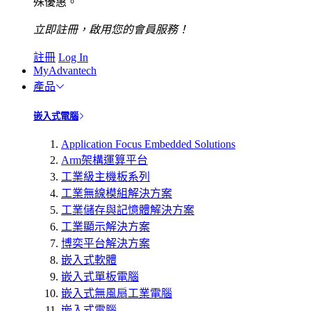
殊優惠。
立即註冊，啟用您的會員服務！
註冊
Log In
MyAdvantech
產品
嵌入式電腦
Application Focus Embedded Solutions
Arm架構運算平台
工業級主機板系列
工業無線模組解決方案
工業儲存與記憶體解決方案
工業顯示解決方案
博奕平台解決方案
嵌入式軟體
嵌入式單板電腦
嵌入式無風扇工業電腦
嵌入式電腦