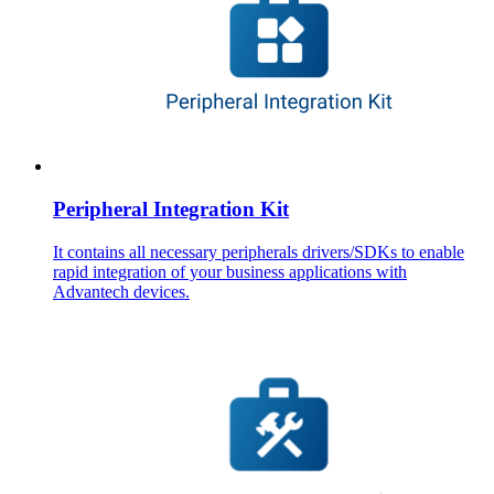
Peripheral Integration Kit
It contains all necessary peripherals drivers/SDKs to enable
rapid integration of your business applications with
Advantech devices.