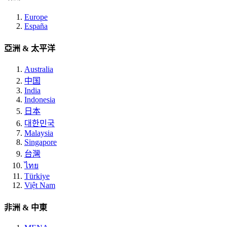
Europe
España
亞洲 & 太平洋
Australia
中国
India
Indonesia
日本
대한민국
Malaysia
Singapore
台灣
ไทย
Türkiye
Việt Nam
非洲 & 中東