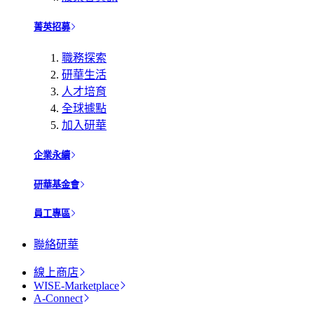
菁英招募
職務探索
研華生活
人才培育
全球據點
加入研華
企業永續
研華基金會
員工專區
聯絡研華
線上商店
WISE-Marketplace
A-Connect