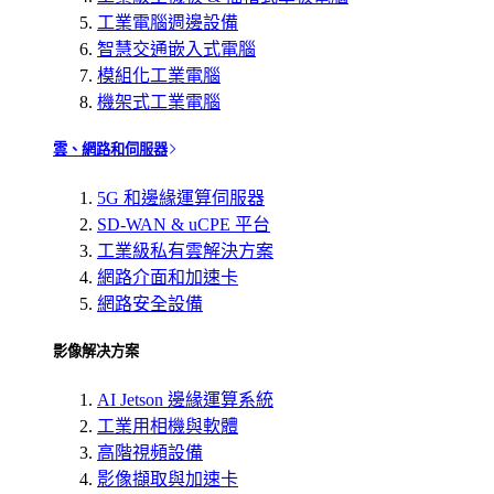
工業電腦週邊設備
智慧交通嵌入式電腦
模組化工業電腦
機架式工業電腦
雲、網路和伺服器
5G 和邊緣運算伺服器
SD-WAN & uCPE 平台
工業級私有雲解決方案
網路介面和加速卡
網路安全設備
影像解决方案
AI Jetson 邊緣運算系統
工業用相機與軟體
高階視頻設備
影像擷取與加速卡