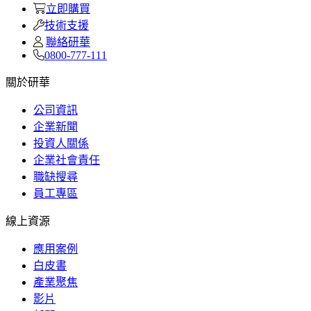
立即購買
技術支援
聯絡研華
0800-777-111
關於研華
公司資訊
企業新聞
投資人關係
企業社會責任
職缺搜尋
員工專區
線上資源
應用案例
白皮書
產業聚焦
影片