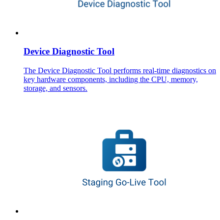
Device Diagnostic Tool
The Device Diagnostic Tool performs real-time diagnostics on
key hardware components, including the CPU, memory,
storage, and sensors.