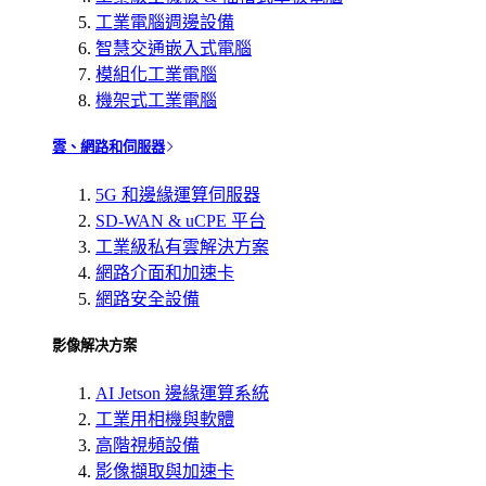
工業電腦週邊設備
智慧交通嵌入式電腦
模組化工業電腦
機架式工業電腦
雲、網路和伺服器
5G 和邊緣運算伺服器
SD-WAN & uCPE 平台
工業級私有雲解決方案
網路介面和加速卡
網路安全設備
影像解决方案
AI Jetson 邊緣運算系統
工業用相機與軟體
高階視頻設備
影像擷取與加速卡