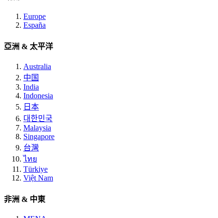
Europe
España
亞洲 & 太平洋
Australia
中国
India
Indonesia
日本
대한민국
Malaysia
Singapore
台灣
ไทย
Türkiye
Việt Nam
非洲 & 中東