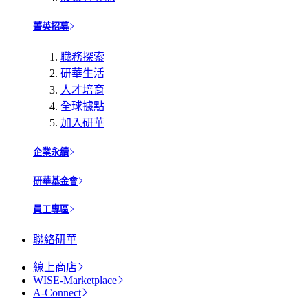
菁英招募
職務探索
研華生活
人才培育
全球據點
加入研華
企業永續
研華基金會
員工專區
聯絡研華
線上商店
WISE-Marketplace
A-Connect