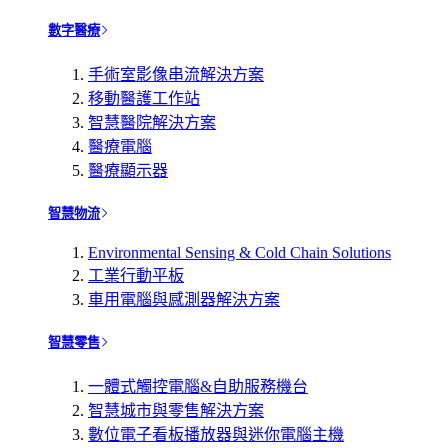
數字醫療
手術室影像串流解決方案
移動醫護工作站
智慧醫院解決方案
醫療電腦
醫療顯示器
智慧物流
Environmental Sensing & Cold Chain Solutions
工業行動平板
車用電腦與感測器解決方案
智慧零售
一體式觸控電腦&自助服務機台
智慧城市與零售解決方案
數位電子看板播放器與迷你電腦主機