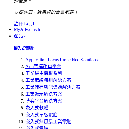
殊優惠。
立即註冊，啟用您的會員服務！
註冊
Log In
MyAdvantech
產品
嵌入式電腦
Application Focus Embedded Solutions
Arm架構運算平台
工業級主機板系列
工業無線模組解決方案
工業儲存與記憶體解決方案
工業顯示解決方案
博奕平台解決方案
嵌入式軟體
嵌入式單板電腦
嵌入式無風扇工業電腦
嵌入式電腦