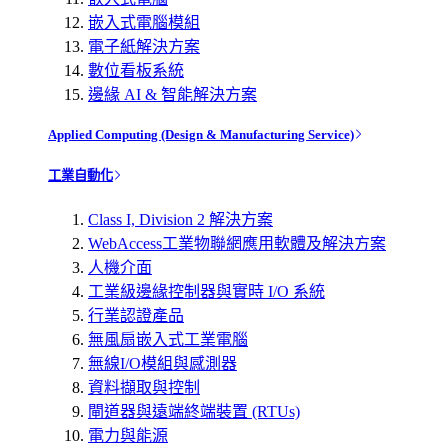
嵌入式電腦模組
電子紙解決方案
數位看板系統
邊緣 AI & 智能解決方案
Applied Computing (Design & Manufacturing Service)
工業自動化
Class I, Division 2 解決方案
WebAccess工業物聯網應用軟體及解決方案
人機介面
工業級邊緣控制器與實時 I/O 系統
行業認證產品
無風扇嵌入式工業電腦
無線I/O模組與感測器
資料擷取與控制
閘道器與遠端終端裝置 (RTUs)
電力與能源