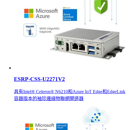
ESRP-CSS-U2271V2
具有Intel® Celeron® N6210和Azure IoT Edge和EdgeLink
容器版本的袖珍邊緣物聯網閘道器