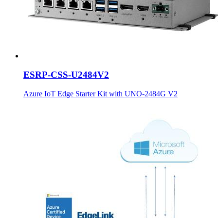
ESRP-CSS-U2484V2
Azure IoT Edge Starter Kit with UNO-2484G V2