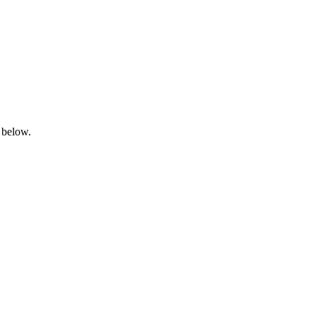
 below.