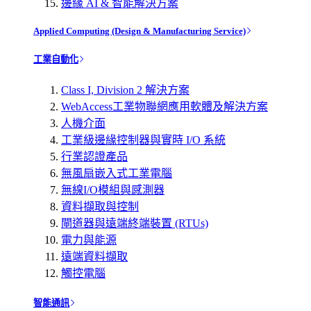
邊緣 AI & 智能解決方案
Applied Computing (Design & Manufacturing Service)
工業自動化
Class I, Division 2 解決方案
WebAccess工業物聯網應用軟體及解決方案
人機介面
工業級邊緣控制器與實時 I/O 系統
行業認證產品
無風扇嵌入式工業電腦
無線I/O模組與感測器
資料擷取與控制
閘道器與遠端終端裝置 (RTUs)
電力與能源
遠端資料擷取
觸控電腦
智能通訊