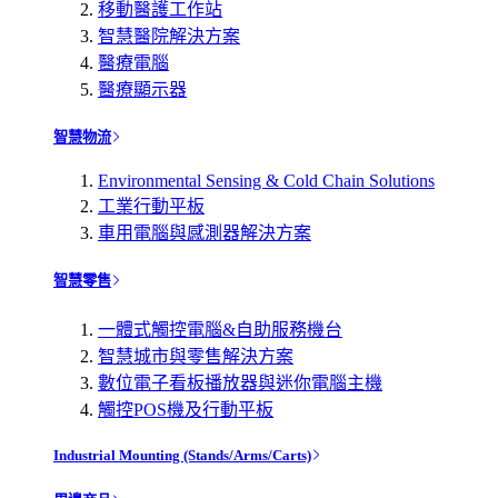
移動醫護工作站
智慧醫院解決方案
醫療電腦
醫療顯示器
智慧物流
Environmental Sensing & Cold Chain Solutions
工業行動平板
車用電腦與感測器解決方案
智慧零售
一體式觸控電腦&自助服務機台
智慧城市與零售解決方案
數位電子看板播放器與迷你電腦主機
觸控POS機及行動平板
Industrial Mounting (Stands/Arms/Carts)