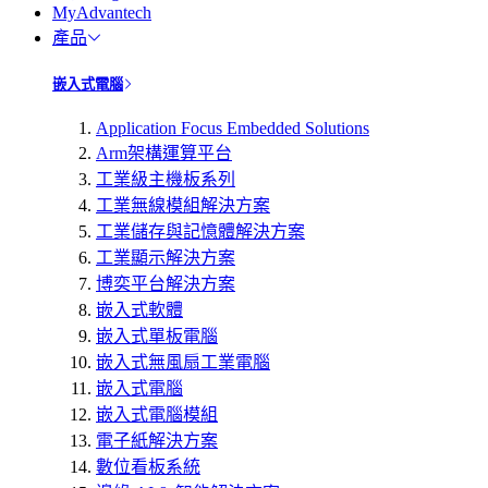
MyAdvantech
產品
嵌入式電腦
Application Focus Embedded Solutions
Arm架構運算平台
工業級主機板系列
工業無線模組解決方案
工業儲存與記憶體解決方案
工業顯示解決方案
博奕平台解決方案
嵌入式軟體
嵌入式單板電腦
嵌入式無風扇工業電腦
嵌入式電腦
嵌入式電腦模組
電子紙解決方案
數位看板系統