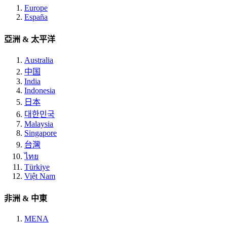
Europe
España
亞洲 & 太平洋
Australia
中国
India
Indonesia
日本
대한민국
Malaysia
Singapore
台灣
ไทย
Türkiye
Việt Nam
非洲 & 中東
MENA