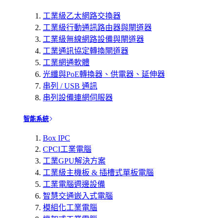
工業級乙太網路交換器
工業級行動通訊路由器與閘道器
工業級無線網路設備與閘道器
工業通訊協定轉換閘道器
工業網通軟體
光纖與PoE轉換器、供電器、延伸器
串列 / USB 通訊
串列設備連網伺服器
智能系統
Box IPC
CPCI工業電腦
工業GPU解決方案
工業級主機板 & 插槽式單板電腦
工業電腦週邊設備
智慧交通嵌入式電腦
模組化工業電腦