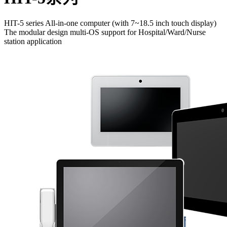
HIT-5 series All-in-one computer (with 7~18.5 inch touch display)
The modular design multi-OS support for Hospital/Ward/Nurse
station application