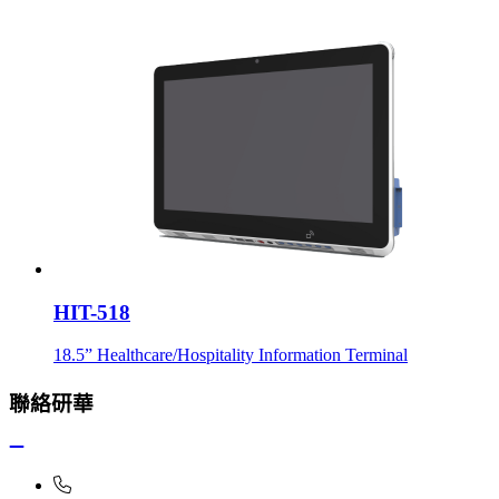
HIT-518
18.5” Healthcare/Hospitality Information Terminal
聯絡研華