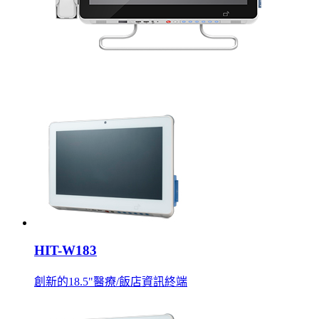
HIT-W183
創新的18.5"醫療/飯店資訊終端