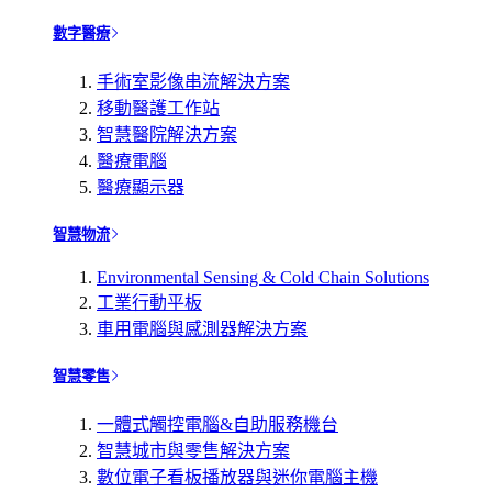
數字醫療
手術室影像串流解決方案
移動醫護工作站
智慧醫院解決方案
醫療電腦
醫療顯示器
智慧物流
Environmental Sensing & Cold Chain Solutions
工業行動平板
車用電腦與感測器解決方案
智慧零售
一體式觸控電腦&自助服務機台
智慧城市與零售解決方案
數位電子看板播放器與迷你電腦主機