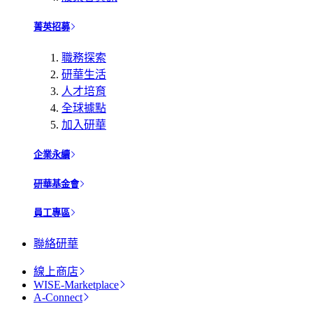
菁英招募
職務探索
研華生活
人才培育
全球據點
加入研華
企業永續
研華基金會
員工專區
聯絡研華
線上商店
WISE-Marketplace
A-Connect