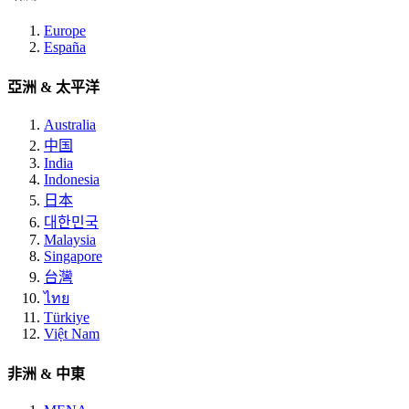
Europe
España
亞洲 & 太平洋
Australia
中国
India
Indonesia
日本
대한민국
Malaysia
Singapore
台灣
ไทย
Türkiye
Việt Nam
非洲 & 中東