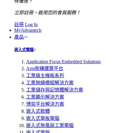
殊優惠。
立即註冊，啟用您的會員服務！
註冊
Log In
MyAdvantech
產品
嵌入式電腦
Application Focus Embedded Solutions
Arm架構運算平台
工業級主機板系列
工業無線模組解決方案
工業儲存與記憶體解決方案
工業顯示解決方案
博奕平台解決方案
嵌入式軟體
嵌入式單板電腦
嵌入式無風扇工業電腦
嵌入式電腦