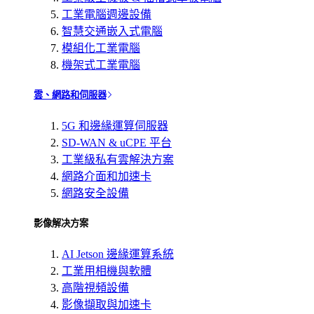
工業電腦週邊設備
智慧交通嵌入式電腦
模組化工業電腦
機架式工業電腦
雲、網路和伺服器
5G 和邊緣運算伺服器
SD-WAN & uCPE 平台
工業級私有雲解決方案
網路介面和加速卡
網路安全設備
影像解决方案
AI Jetson 邊緣運算系統
工業用相機與軟體
高階視頻設備
影像擷取與加速卡