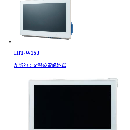
HIT-W153
創新的15.6"醫療資訊終端