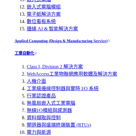
嵌入式電腦模組
電子紙解決方案
數位看板系統
邊緣 AI & 智能解決方案
Applied Computing (Design & Manufacturing Service)
工業自動化
Class I, Division 2 解決方案
WebAccess工業物聯網應用軟體及解決方案
人機介面
工業級邊緣控制器與實時 I/O 系統
行業認證產品
無風扇嵌入式工業電腦
無線I/O模組與感測器
資料擷取與控制
閘道器與遠端終端裝置 (RTUs)
電力與能源