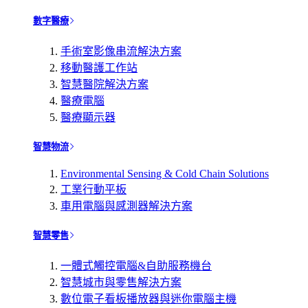
數字醫療
手術室影像串流解決方案
移動醫護工作站
智慧醫院解決方案
醫療電腦
醫療顯示器
智慧物流
Environmental Sensing & Cold Chain Solutions
工業行動平板
車用電腦與感測器解決方案
智慧零售
一體式觸控電腦&自助服務機台
智慧城市與零售解決方案
數位電子看板播放器與迷你電腦主機