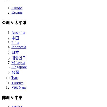
Europe
España
亞洲 & 太平洋
Australia
中国
India
Indonesia
日本
대한민국
Malaysia
Singapore
台灣
ไทย
Türkiye
Việt Nam
非洲 & 中東