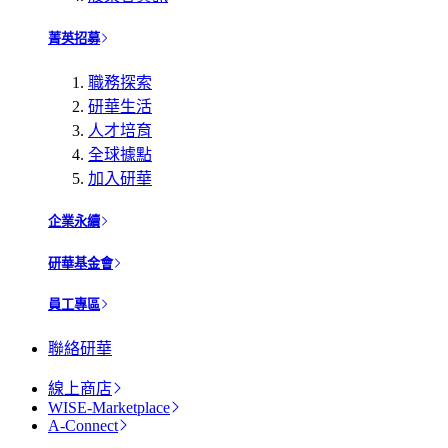
菁英招募
職務探索
研華生活
人才培育
全球據點
加入研華
企業永續
研華基金會
員工專區
聯絡研華
線上商店
WISE-Marketplace
A-Connect