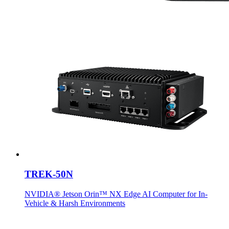
TREK-50N
NVIDIA® Jetson Orin™ NX Edge AI Computer for In-
Vehicle & Harsh Environments