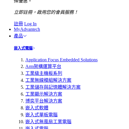
殊優惠。
立即註冊，啟用您的會員服務！
註冊
Log In
MyAdvantech
產品
嵌入式電腦
Application Focus Embedded Solutions
Arm架構運算平台
工業級主機板系列
工業無線模組解決方案
工業儲存與記憶體解決方案
工業顯示解決方案
博奕平台解決方案
嵌入式軟體
嵌入式單板電腦
嵌入式無風扇工業電腦
嵌入式電腦