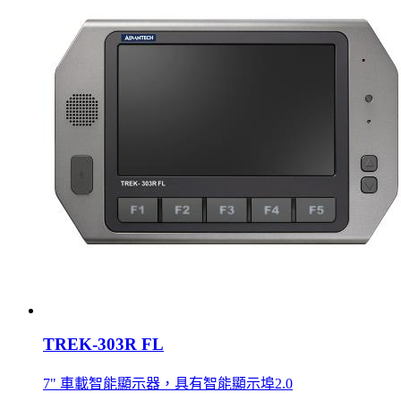
TREK-303R FL
7" 車載智能顯示器，具有智能顯示埠2.0