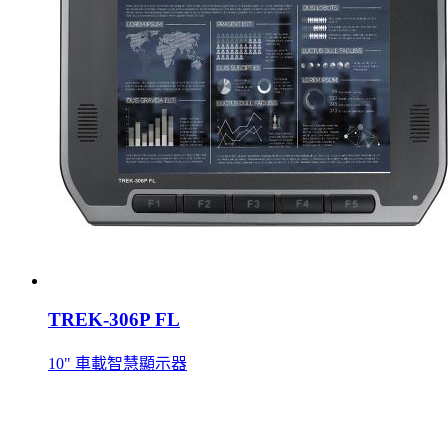
TREK-306P FL
10" 車載智慧顯示器