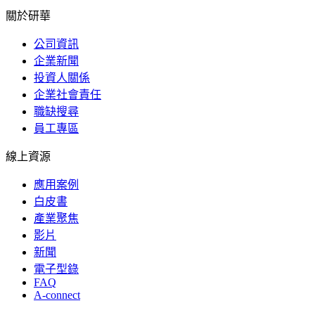
關於研華
公司資訊
企業新聞
投資人關係
企業社會責任
職缺搜尋
員工專區
線上資源
應用案例
白皮書
產業聚焦
影片
新聞
電子型錄
FAQ
A-connect