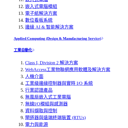
嵌入式電腦模組
電子紙解決方案
數位看板系統
邊緣 AI & 智能解決方案
Applied Computing (Design & Manufacturing Service)
工業自動化
Class I, Division 2 解決方案
WebAccess工業物聯網應用軟體及解決方案
人機介面
工業級邊緣控制器與實時 I/O 系統
行業認證產品
無風扇嵌入式工業電腦
無線I/O模組與感測器
資料擷取與控制
閘道器與遠端終端裝置 (RTUs)
電力與能源