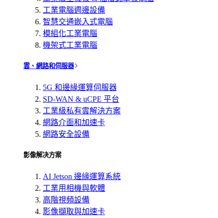
工業電腦週邊設備
智慧交通嵌入式電腦
模組化工業電腦
機架式工業電腦
雲、網路和伺服器
5G 和邊緣運算伺服器
SD-WAN & uCPE 平台
工業級私有雲解決方案
網路介面和加速卡
網路安全設備
影像解决方案
AI Jetson 邊緣運算系統
工業用相機與軟體
高階視頻設備
影像擷取與加速卡