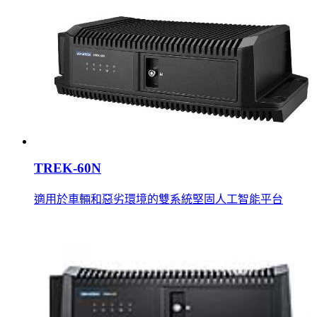
TREK-60N
適用於車輛和惡劣環境的雙系統堅固人工智能平台