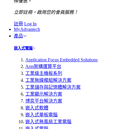
殊優惠。
立即註冊，啟用您的會員服務！
註冊
Log In
MyAdvantech
產品
嵌入式電腦
Application Focus Embedded Solutions
Arm架構運算平台
工業級主機板系列
工業無線模組解決方案
工業儲存與記憶體解決方案
工業顯示解決方案
博奕平台解決方案
嵌入式軟體
嵌入式單板電腦
嵌入式無風扇工業電腦
嵌入式電腦