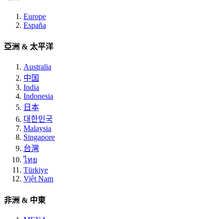
Europe
España
亞洲 & 太平洋
Australia
中国
India
Indonesia
日本
대한민국
Malaysia
Singapore
台灣
ไทย
Türkiye
Việt Nam
非洲 & 中東