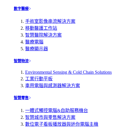
數字醫療
手術室影像串流解決方案
移動醫護工作站
智慧醫院解決方案
醫療電腦
醫療顯示器
智慧物流
Environmental Sensing & Cold Chain Solutions
工業行動平板
車用電腦與感測器解決方案
智慧零售
一體式觸控電腦&自助服務機台
智慧城市與零售解決方案
數位電子看板播放器與迷你電腦主機