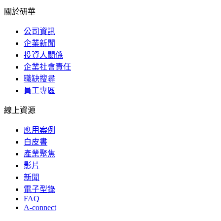
關於研華
公司資訊
企業新聞
投資人關係
企業社會責任
職缺搜尋
員工專區
線上資源
應用案例
白皮書
產業聚焦
影片
新聞
電子型錄
FAQ
A-connect