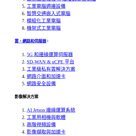
工業電腦週邊設備
智慧交通嵌入式電腦
模組化工業電腦
機架式工業電腦
雲、網路和伺服器
5G 和邊緣運算伺服器
SD-WAN & uCPE 平台
工業級私有雲解決方案
網路介面和加速卡
網路安全設備
影像解决方案
AI Jetson 邊緣運算系統
工業用相機與軟體
高階視頻設備
影像擷取與加速卡