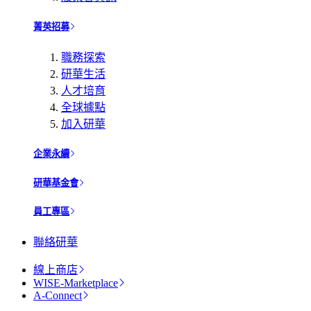
菁英招募
職務探索
研華生活
人才培育
全球據點
加入研華
企業永續
研華基金會
員工專區
聯絡研華
線上商店
WISE-Marketplace
A-Connect