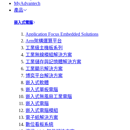
MyAdvantech
產品
嵌入式電腦
Application Focus Embedded Solutions
Arm架構運算平台
工業級主機板系列
工業無線模組解決方案
工業儲存與記憶體解決方案
工業顯示解決方案
博奕平台解決方案
嵌入式軟體
嵌入式單板電腦
嵌入式無風扇工業電腦
嵌入式電腦
嵌入式電腦模組
電子紙解決方案
數位看板系統