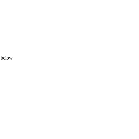
 below.