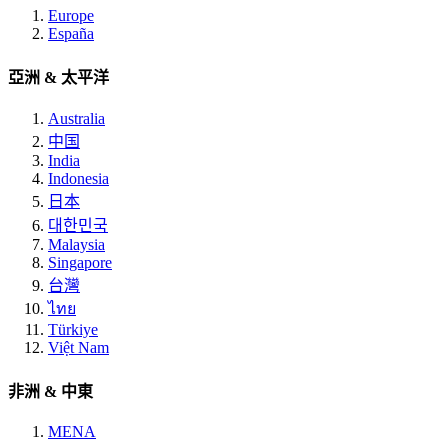
Europe
España
亞洲 & 太平洋
Australia
中国
India
Indonesia
日本
대한민국
Malaysia
Singapore
台灣
ไทย
Türkiye
Việt Nam
非洲 & 中東
MENA