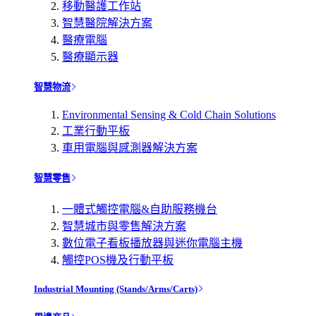
移動醫護工作站
智慧醫院解決方案
醫療電腦
醫療顯示器
智慧物流
Environmental Sensing & Cold Chain Solutions
工業行動平板
車用電腦與感測器解決方案
智慧零售
一體式觸控電腦&自助服務機台
智慧城市與零售解決方案
數位電子看板播放器與迷你電腦主機
觸控POS機及行動平板
Industrial Mounting (Stands/Arms/Carts)