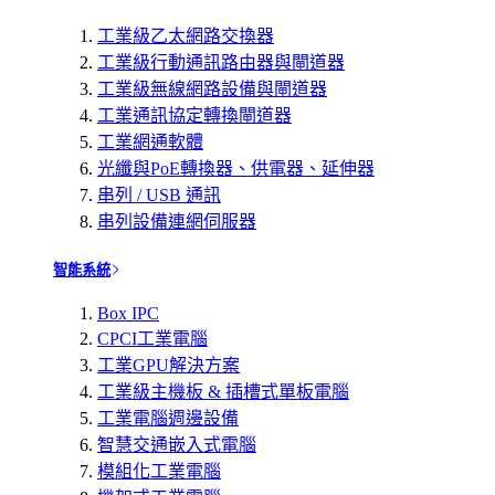
工業級乙太網路交換器
工業級行動通訊路由器與閘道器
工業級無線網路設備與閘道器
工業通訊協定轉換閘道器
工業網通軟體
光纖與PoE轉換器、供電器、延伸器
串列 / USB 通訊
串列設備連網伺服器
智能系統
Box IPC
CPCI工業電腦
工業GPU解決方案
工業級主機板 & 插槽式單板電腦
工業電腦週邊設備
智慧交通嵌入式電腦
模組化工業電腦