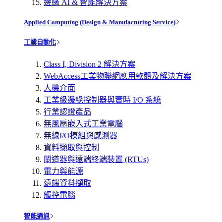
邊緣 AI & 智能解決方案
Applied Computing (Design & Manufacturing Service)
工業自動化
Class I, Division 2 解決方案
WebAccess工業物聯網應用軟體及解決方案
人機介面
工業級邊緣控制器與實時 I/O 系統
行業認證產品
無風扇嵌入式工業電腦
無線I/O模組與感測器
資料擷取與控制
閘道器與遠端終端裝置 (RTUs)
電力與能源
遠端資料擷取
觸控電腦
智能通訊