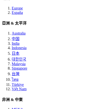
Europe
España
亞洲 & 太平洋
Australia
中国
India
Indonesia
日本
대한민국
Malaysia
Singapore
台灣
ไทย
Türkiye
Việt Nam
非洲 & 中東