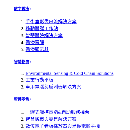
數字醫療
手術室影像串流解決方案
移動醫護工作站
智慧醫院解決方案
醫療電腦
醫療顯示器
智慧物流
Environmental Sensing & Cold Chain Solutions
工業行動平板
車用電腦與感測器解決方案
智慧零售
一體式觸控電腦&自助服務機台
智慧城市與零售解決方案
數位電子看板播放器與迷你電腦主機