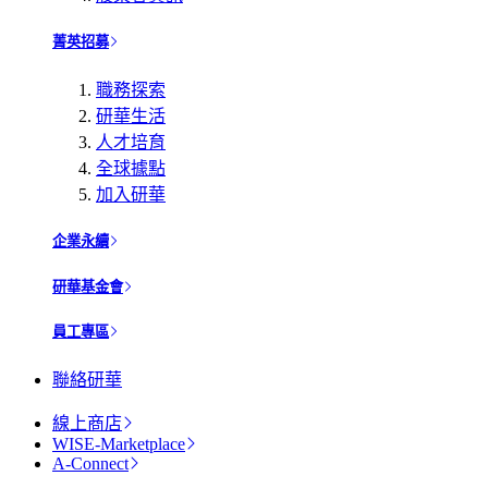
菁英招募
職務探索
研華生活
人才培育
全球據點
加入研華
企業永續
研華基金會
員工專區
聯絡研華
線上商店
WISE-Marketplace
A-Connect