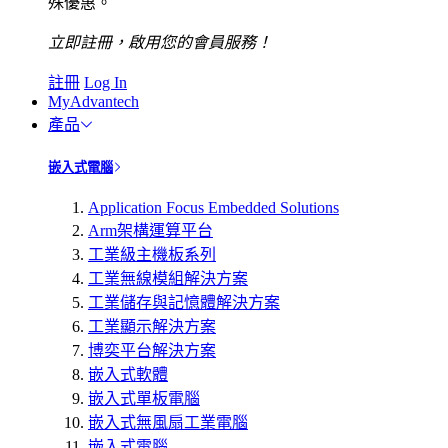
殊優惠。
立即註冊，啟用您的會員服務！
註冊
Log In
MyAdvantech
產品
嵌入式電腦
Application Focus Embedded Solutions
Arm架構運算平台
工業級主機板系列
工業無線模組解決方案
工業儲存與記憶體解決方案
工業顯示解決方案
博奕平台解決方案
嵌入式軟體
嵌入式單板電腦
嵌入式無風扇工業電腦
嵌入式電腦