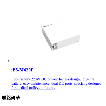
iPS-M420P
Eco-friendly 220W DC power: fanless design, long-life
battery, easy maintenance, dual DC ports, specially designed
for medical trolleys and carts.
聯絡研華