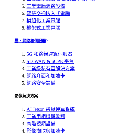
工業電腦週邊設備
智慧交通嵌入式電腦
模組化工業電腦
機架式工業電腦
雲、網路和伺服器
5G 和邊緣運算伺服器
SD-WAN & uCPE 平台
工業級私有雲解決方案
網路介面和加速卡
網路安全設備
影像解决方案
AI Jetson 邊緣運算系統
工業用相機與軟體
高階視頻設備
影像擷取與加速卡