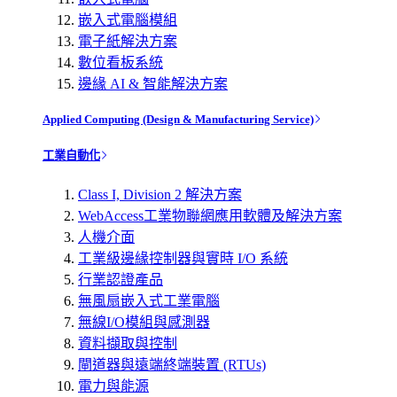
嵌入式電腦模組
電子紙解決方案
數位看板系統
邊緣 AI & 智能解決方案
Applied Computing (Design & Manufacturing Service)
工業自動化
Class I, Division 2 解決方案
WebAccess工業物聯網應用軟體及解決方案
人機介面
工業級邊緣控制器與實時 I/O 系統
行業認證產品
無風扇嵌入式工業電腦
無線I/O模組與感測器
資料擷取與控制
閘道器與遠端終端裝置 (RTUs)
電力與能源