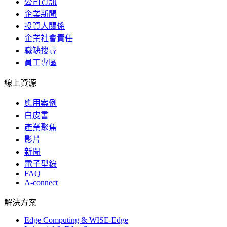
公司資訊
企業新聞
投資人關係
企業社會責任
職缺搜尋
員工專區
線上資源
應用案例
白皮書
產業聚焦
影片
新聞
電子型錄
FAQ
A-connect
解決方案
Edge Computing & WISE-Edge