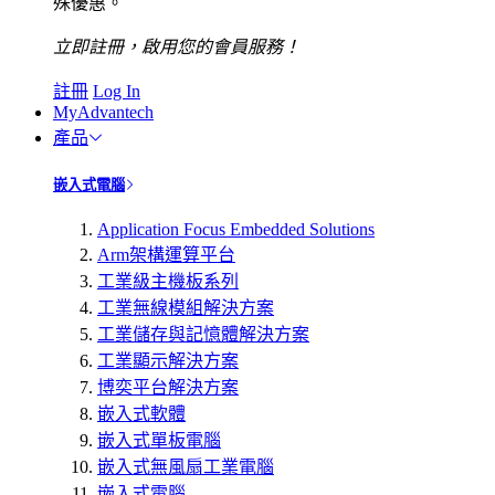
殊優惠。
立即註冊，啟用您的會員服務！
註冊
Log In
MyAdvantech
產品
嵌入式電腦
Application Focus Embedded Solutions
Arm架構運算平台
工業級主機板系列
工業無線模組解決方案
工業儲存與記憶體解決方案
工業顯示解決方案
博奕平台解決方案
嵌入式軟體
嵌入式單板電腦
嵌入式無風扇工業電腦
嵌入式電腦