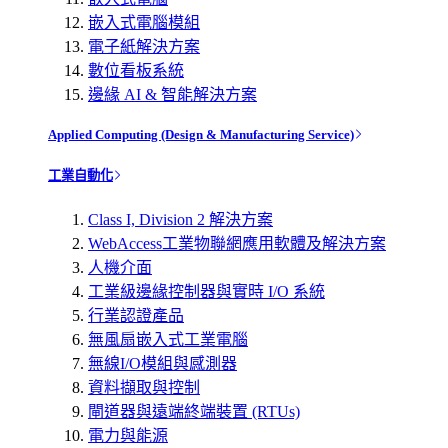
嵌入式電腦模組
電子紙解決方案
數位看板系統
邊緣 AI & 智能解決方案
Applied Computing (Design & Manufacturing Service)
工業自動化
Class I, Division 2 解決方案
WebAccess工業物聯網應用軟體及解決方案
人機介面
工業級邊緣控制器與實時 I/O 系統
行業認證產品
無風扇嵌入式工業電腦
無線I/O模組與感測器
資料擷取與控制
閘道器與遠端終端裝置 (RTUs)
電力與能源