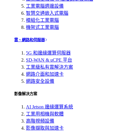
工業電腦週邊設備
智慧交通嵌入式電腦
模組化工業電腦
機架式工業電腦
雲、網路和伺服器
5G 和邊緣運算伺服器
SD-WAN & uCPE 平台
工業級私有雲解決方案
網路介面和加速卡
網路安全設備
影像解决方案
AI Jetson 邊緣運算系統
工業用相機與軟體
高階視頻設備
影像擷取與加速卡