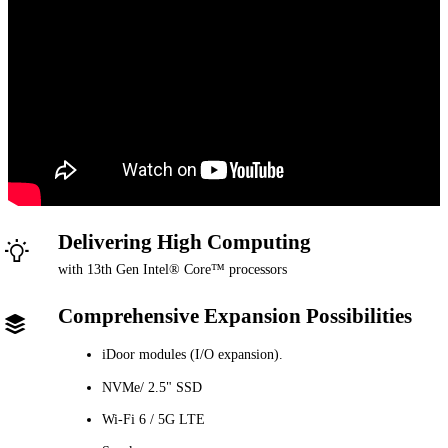
Delivering High Computing
with 13th Gen Intel® Core™ processors
Comprehensive Expansion Possibilities
iDoor modules (I/O expansion).
NVMe/ 2.5" SSD
Wi-Fi 6 / 5G LTE