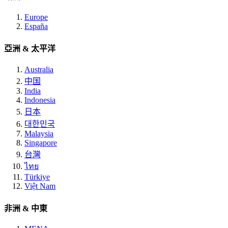
Europe
España
亞洲 & 太平洋
Australia
中国
India
Indonesia
日本
대한민국
Malaysia
Singapore
台灣
ไทย
Türkiye
Việt Nam
非洲 & 中東