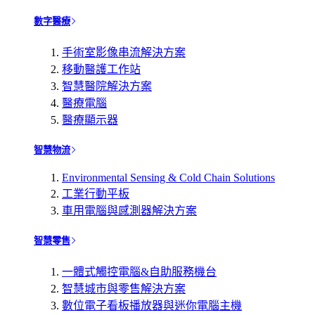
數字醫療
手術室影像串流解決方案
移動醫護工作站
智慧醫院解決方案
醫療電腦
醫療顯示器
智慧物流
Environmental Sensing & Cold Chain Solutions
工業行動平板
車用電腦與感測器解決方案
智慧零售
一體式觸控電腦&自助服務機台
智慧城市與零售解決方案
數位電子看板播放器與迷你電腦主機