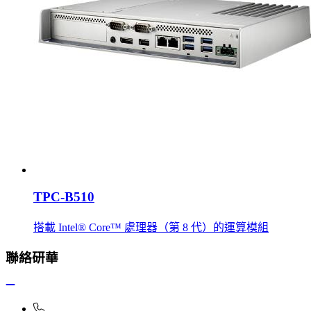
TPC-B510
搭載 Intel® Core™ 處理器（第 8 代）的運算模組
聯絡研華