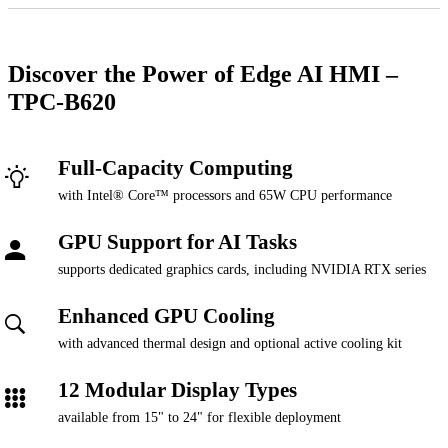
Discover the Power of Edge AI HMI –
TPC-B620
Full-Capacity Computing
with Intel® Core™ processors and 65W CPU performance
GPU Support for AI Tasks
supports dedicated graphics cards, including NVIDIA RTX series
Enhanced GPU Cooling
with advanced thermal design and optional active cooling kit
12 Modular Display Types
available from 15" to 24" for flexible deployment