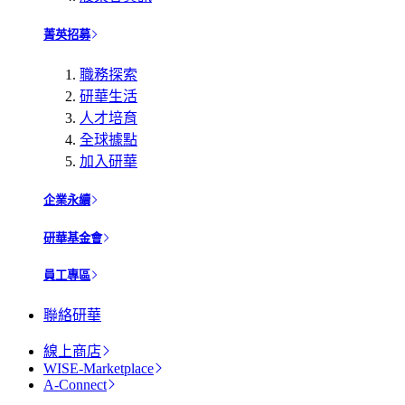
菁英招募
職務探索
研華生活
人才培育
全球據點
加入研華
企業永續
研華基金會
員工專區
聯絡研華
線上商店
WISE-Marketplace
A-Connect