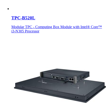
TPC-B520L
Modular TPC - Computing Box Module with Intel® Core™
i3-N305 Processor