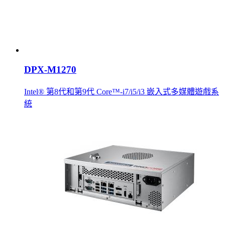
DPX-M1270
Intel® 第8代和第9代 Core™-i7/i5/i3 嵌入式多媒體遊戲系
統