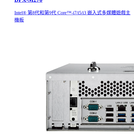
Intel® 第8代和第9代 Core™-i7/i5/i3 嵌入式多媒體遊戲主
機板