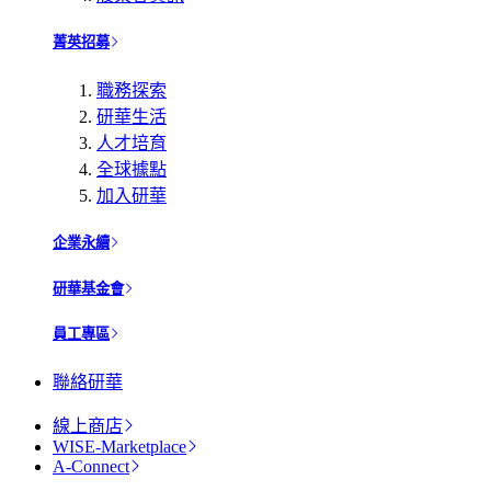
菁英招募
職務探索
研華生活
人才培育
全球據點
加入研華
企業永續
研華基金會
員工專區
聯絡研華
線上商店
WISE-Marketplace
A-Connect