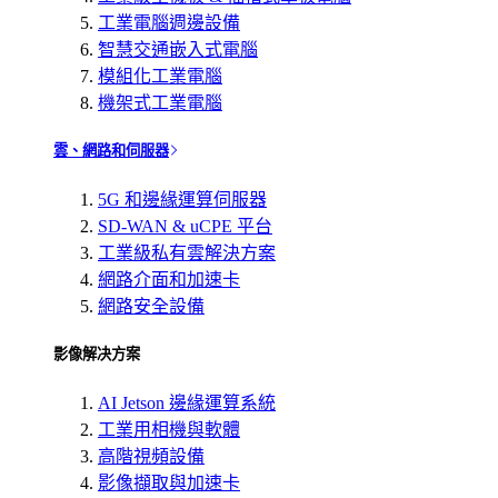
工業電腦週邊設備
智慧交通嵌入式電腦
模組化工業電腦
機架式工業電腦
雲、網路和伺服器
5G 和邊緣運算伺服器
SD-WAN & uCPE 平台
工業級私有雲解決方案
網路介面和加速卡
網路安全設備
影像解决方案
AI Jetson 邊緣運算系統
工業用相機與軟體
高階視頻設備
影像擷取與加速卡