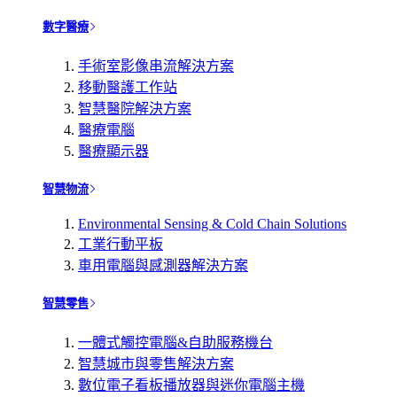
數字醫療
手術室影像串流解決方案
移動醫護工作站
智慧醫院解決方案
醫療電腦
醫療顯示器
智慧物流
Environmental Sensing & Cold Chain Solutions
工業行動平板
車用電腦與感測器解決方案
智慧零售
一體式觸控電腦&自助服務機台
智慧城市與零售解決方案
數位電子看板播放器與迷你電腦主機