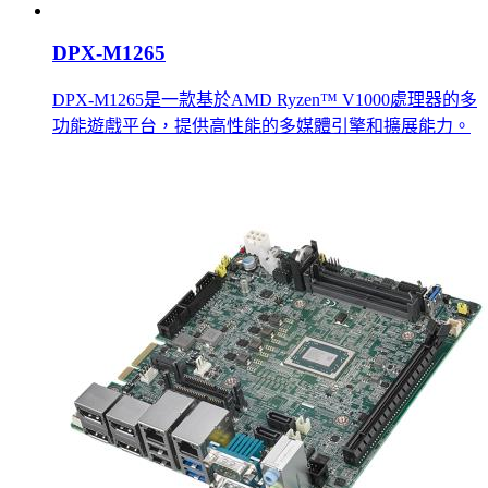
DPX-M1265
DPX-M1265是一款基於AMD Ryzen™ V1000處理器的多
功能遊戲平台，提供高性能的多媒體引擎和擴展能力。