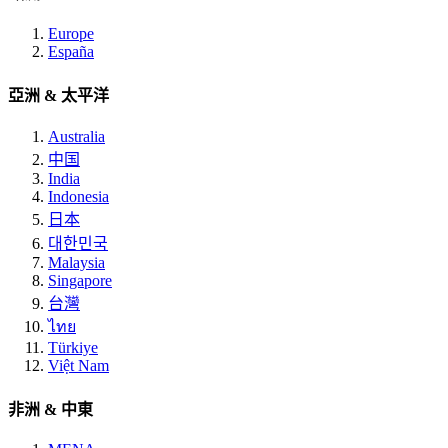
Europe
España
亞洲 & 太平洋
Australia
中国
India
Indonesia
日本
대한민국
Malaysia
Singapore
台灣
ไทย
Türkiye
Việt Nam
非洲 & 中東