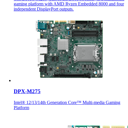
gaming platform with AMD Ryzen Embedded 8000 and four
independent DisplayPort outputs.
DPX-M275
Intel® 12/13/14th Generation Core™ Multi-media Gaming
Platform