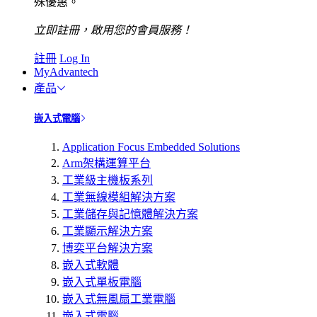
殊優惠。
立即註冊，啟用您的會員服務！
註冊
Log In
MyAdvantech
產品
嵌入式電腦
Application Focus Embedded Solutions
Arm架構運算平台
工業級主機板系列
工業無線模組解決方案
工業儲存與記憶體解決方案
工業顯示解決方案
博奕平台解決方案
嵌入式軟體
嵌入式單板電腦
嵌入式無風扇工業電腦
嵌入式電腦