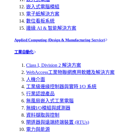
嵌入式電腦模組
電子紙解決方案
數位看板系統
邊緣 AI & 智能解決方案
Applied Computing (Design & Manufacturing Service)
工業自動化
Class I, Division 2 解決方案
WebAccess工業物聯網應用軟體及解決方案
人機介面
工業級邊緣控制器與實時 I/O 系統
行業認證產品
無風扇嵌入式工業電腦
無線I/O模組與感測器
資料擷取與控制
閘道器與遠端終端裝置 (RTUs)
電力與能源