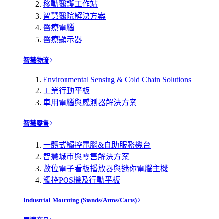
移動醫護工作站
智慧醫院解決方案
醫療電腦
醫療顯示器
智慧物流
Environmental Sensing & Cold Chain Solutions
工業行動平板
車用電腦與感測器解決方案
智慧零售
一體式觸控電腦&自助服務機台
智慧城市與零售解決方案
數位電子看板播放器與迷你電腦主機
觸控POS機及行動平板
Industrial Mounting (Stands/Arms/Carts)