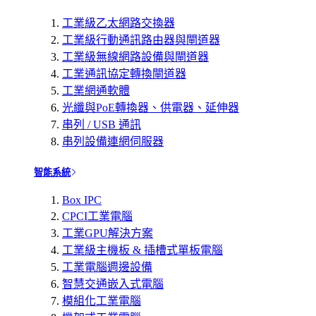
工業級乙太網路交換器
工業級行動通訊路由器與閘道器
工業級無線網路設備與閘道器
工業通訊協定轉換閘道器
工業網通軟體
光纖與PoE轉換器、供電器、延伸器
串列 / USB 通訊
串列設備連網伺服器
智能系統
Box IPC
CPCI工業電腦
工業GPU解決方案
工業級主機板 & 插槽式單板電腦
工業電腦週邊設備
智慧交通嵌入式電腦
模組化工業電腦