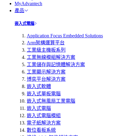
MyAdvantech
產品
嵌入式電腦
Application Focus Embedded Solutions
Arm架構運算平台
工業級主機板系列
工業無線模組解決方案
工業儲存與記憶體解決方案
工業顯示解決方案
博奕平台解決方案
嵌入式軟體
嵌入式單板電腦
嵌入式無風扇工業電腦
嵌入式電腦
嵌入式電腦模組
電子紙解決方案
數位看板系統