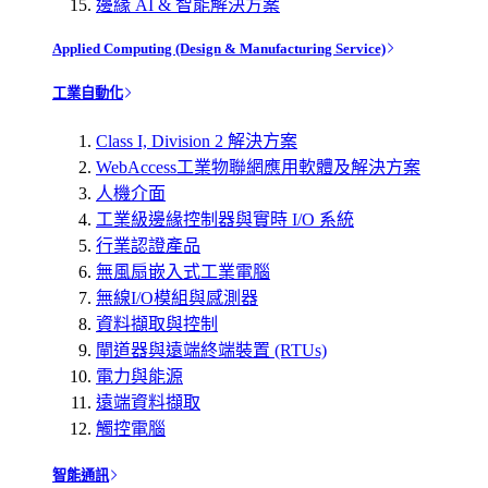
邊緣 AI & 智能解決方案
Applied Computing (Design & Manufacturing Service)
工業自動化
Class I, Division 2 解決方案
WebAccess工業物聯網應用軟體及解決方案
人機介面
工業級邊緣控制器與實時 I/O 系統
行業認證產品
無風扇嵌入式工業電腦
無線I/O模組與感測器
資料擷取與控制
閘道器與遠端終端裝置 (RTUs)
電力與能源
遠端資料擷取
觸控電腦
智能通訊