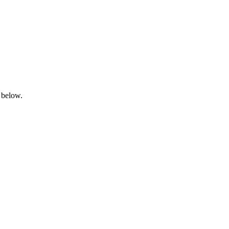
 below.