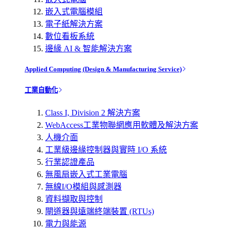
嵌入式電腦模組
電子紙解決方案
數位看板系統
邊緣 AI & 智能解決方案
Applied Computing (Design & Manufacturing Service)
工業自動化
Class I, Division 2 解決方案
WebAccess工業物聯網應用軟體及解決方案
人機介面
工業級邊緣控制器與實時 I/O 系統
行業認證產品
無風扇嵌入式工業電腦
無線I/O模組與感測器
資料擷取與控制
閘道器與遠端終端裝置 (RTUs)
電力與能源