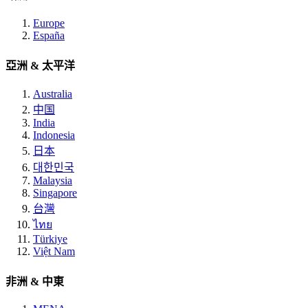
Europe
España
亞洲 & 太平洋
Australia
中国
India
Indonesia
日本
대한민국
Malaysia
Singapore
台灣
ไทย
Türkiye
Việt Nam
非洲 & 中東