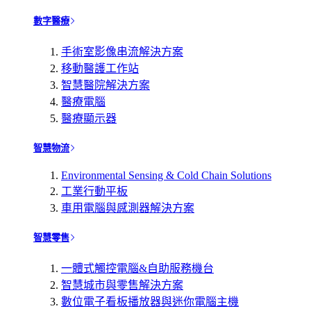
數字醫療
手術室影像串流解決方案
移動醫護工作站
智慧醫院解決方案
醫療電腦
醫療顯示器
智慧物流
Environmental Sensing & Cold Chain Solutions
工業行動平板
車用電腦與感測器解決方案
智慧零售
一體式觸控電腦&自助服務機台
智慧城市與零售解決方案
數位電子看板播放器與迷你電腦主機