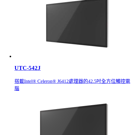
UTC-542J
搭載Intel® Celeron® J6412處理器的42.5吋全方位觸控電
腦