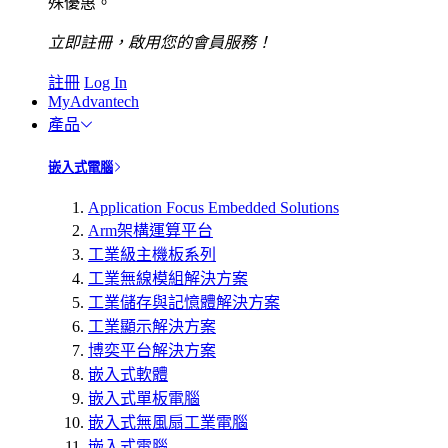
殊優惠。
立即註冊，啟用您的會員服務！
註冊
Log In
MyAdvantech
產品
嵌入式電腦
Application Focus Embedded Solutions
Arm架構運算平台
工業級主機板系列
工業無線模組解決方案
工業儲存與記憶體解決方案
工業顯示解決方案
博奕平台解決方案
嵌入式軟體
嵌入式單板電腦
嵌入式無風扇工業電腦
嵌入式電腦