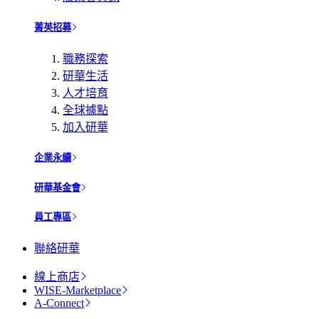
菁英招募
職務探索
研華生活
人才培育
全球據點
加入研華
企業永續
研華基金會
員工專區
聯絡研華
線上商店
WISE-Marketplace
A-Connect