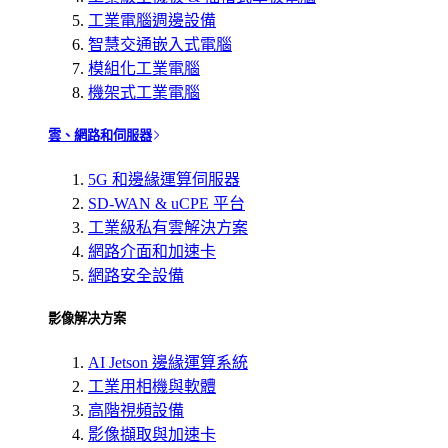
工業電腦週邊設備
智慧交通嵌入式電腦
模組化工業電腦
機架式工業電腦
雲、網路和伺服器
5G 和邊緣運算伺服器
SD-WAN & uCPE 平台
工業級私有雲解決方案
網路介面和加速卡
網路安全設備
影像解决方案
AI Jetson 邊緣運算系統
工業用相機與軟體
高階視頻設備
影像擷取與加速卡