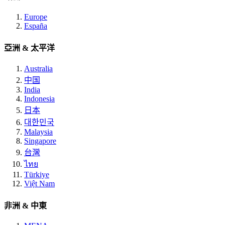
Europe
España
亞洲 & 太平洋
Australia
中国
India
Indonesia
日本
대한민국
Malaysia
Singapore
台灣
ไทย
Türkiye
Việt Nam
非洲 & 中東