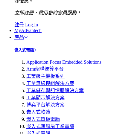
殊優惠。
立即註冊，啟用您的會員服務！
註冊
Log In
MyAdvantech
產品
嵌入式電腦
Application Focus Embedded Solutions
Arm架構運算平台
工業級主機板系列
工業無線模組解決方案
工業儲存與記憶體解決方案
工業顯示解決方案
博奕平台解決方案
嵌入式軟體
嵌入式單板電腦
嵌入式無風扇工業電腦
嵌入式電腦