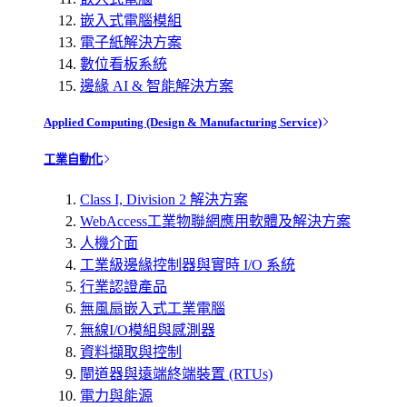
嵌入式電腦模組
電子紙解決方案
數位看板系統
邊緣 AI & 智能解決方案
Applied Computing (Design & Manufacturing Service)
工業自動化
Class I, Division 2 解決方案
WebAccess工業物聯網應用軟體及解決方案
人機介面
工業級邊緣控制器與實時 I/O 系統
行業認證產品
無風扇嵌入式工業電腦
無線I/O模組與感測器
資料擷取與控制
閘道器與遠端終端裝置 (RTUs)
電力與能源