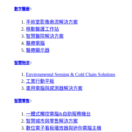
數字醫療
手術室影像串流解決方案
移動醫護工作站
智慧醫院解決方案
醫療電腦
醫療顯示器
智慧物流
Environmental Sensing & Cold Chain Solutions
工業行動平板
車用電腦與感測器解決方案
智慧零售
一體式觸控電腦&自助服務機台
智慧城市與零售解決方案
數位電子看板播放器與迷你電腦主機