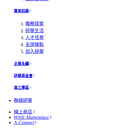
菁英招募
職務探索
研華生活
人才培育
全球據點
加入研華
企業永續
研華基金會
員工專區
聯絡研華
線上商店
WISE-Marketplace
A-Connect