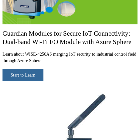
Guardian Modules for Secure IoT Connectivity:
Dual-band Wi-Fi I/O Module with Azure Sphere
Learn about WISE-4250AS merging IoT security to industrial control field
through Azure Sphere
Start to Learn