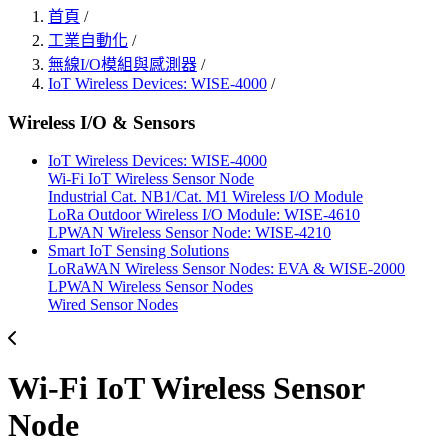
首頁
/
工業自動化
/
無線I/O模組與感測器
/
IoT Wireless Devices: WISE-4000
/
Wireless I/O & Sensors
IoT Wireless Devices: WISE-4000
Wi-Fi IoT Wireless Sensor Node
Industrial Cat. NB1/Cat. M1 Wireless I/O Module
LoRa Outdoor Wireless I/O Module: WISE-4610
LPWAN Wireless Sensor Node: WISE-4210
Smart IoT Sensing Solutions
LoRaWAN Wireless Sensor Nodes: EVA & WISE-2000
LPWAN Wireless Sensor Nodes
Wired Sensor Nodes
Wi-Fi IoT Wireless Sensor
Node