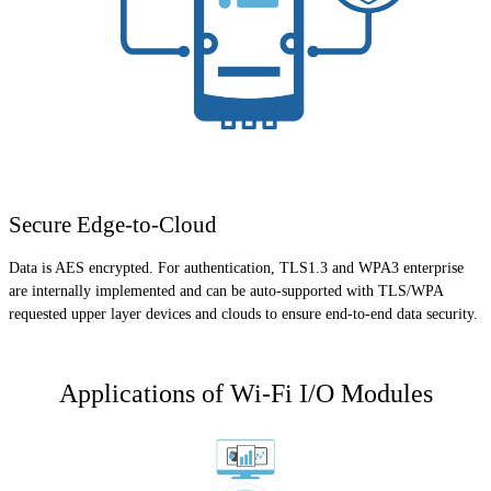
Secure Edge-to-Cloud
Data is AES encrypted. For authentication, TLS1.3 and WPA3 enterprise
are internally implemented and can be auto-supported with TLS/WPA
requested upper layer devices and clouds to ensure end-to-end data security.
Applications of Wi-Fi I/O Modules