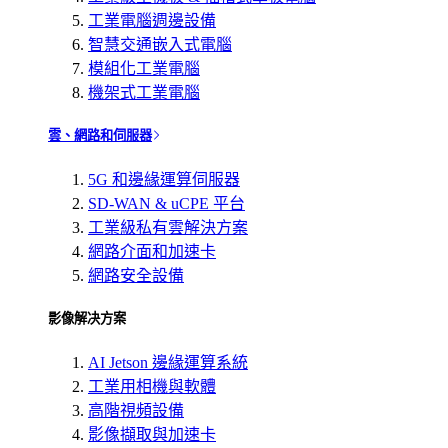
工業電腦週邊設備
智慧交通嵌入式電腦
模組化工業電腦
機架式工業電腦
雲、網路和伺服器
5G 和邊緣運算伺服器
SD-WAN & uCPE 平台
工業級私有雲解決方案
網路介面和加速卡
網路安全設備
影像解决方案
AI Jetson 邊緣運算系統
工業用相機與軟體
高階視頻設備
影像擷取與加速卡