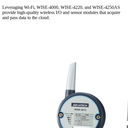
Leveraging Wi-Fi, WISE-4000, WISE-4220, and WISE-4250AS
provide high-quality wireless I/O and sensor modules that acquire
and pass data to the cloud.