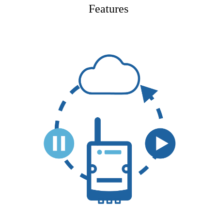
Features