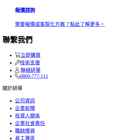
報價諮詢
需要報價或客製化方案？點此了解更多。
聯繫我們
立即購買
技術支援
聯絡研華
0800-777-111
關於研華
公司資訊
企業新聞
投資人關係
企業社會責任
職缺搜尋
員工專區