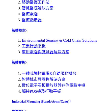
移動醫護工作站
智慧醫院解決方案
醫療電腦
醫療顯示器
智慧物流
Environmental Sensing & Cold Chain Solutions
工業行動平板
車用電腦與感測器解決方案
智慧零售
一體式觸控電腦&自助服務機台
智慧城市與零售解決方案
數位電子看板播放器與迷你電腦主機
觸控POS機及行動平板
Industrial Mounting (Stands/Arms/Carts)