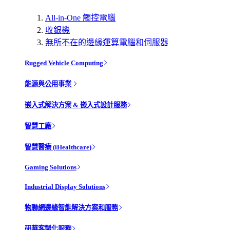
All-in-One 觸控電腦
收銀機
無所不在的邊緣運算電腦和伺服器
Rugged Vehicle Computing
能源與公用事業
嵌入式解決方案 & 嵌入式設計服務
智慧工廠
智慧醫療 (iHealthcare)
Gaming Solutions
Industrial Display Solutions
物聯網邊緣智能解決方案和服務
研華客製化服務