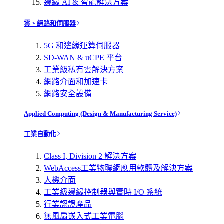
邊緣 AI & 智能解決方案
雲、網路和伺服器
5G 和邊緣運算伺服器
SD-WAN & uCPE 平台
工業級私有雲解決方案
網路介面和加速卡
網路安全設備
Applied Computing (Design & Manufacturing Service)
工業自動化
Class I, Division 2 解決方案
WebAccess工業物聯網應用軟體及解決方案
人機介面
工業級邊緣控制器與實時 I/O 系統
行業認證產品
無風扇嵌入式工業電腦