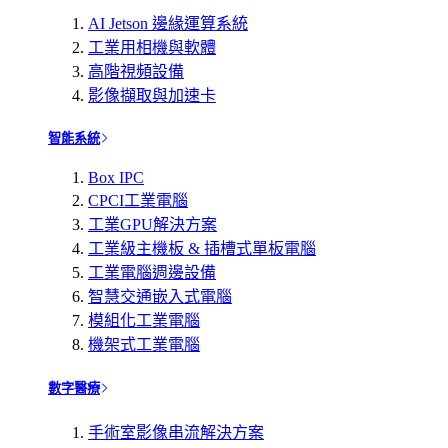
AI Jetson 邊緣運算系統
工業用相機與軟體
高階視頻設備
影像擷取與加速卡
智能系統
Box IPC
CPCI工業電腦
工業GPU解決方案
工業級主機板 & 插槽式單板電腦
工業電腦週邊設備
智慧交通嵌入式電腦
模組化工業電腦
機架式工業電腦
數字醫療
手術室影像串流解決方案