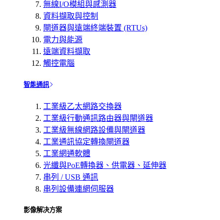
無線I/O模組與感測器
資料擷取與控制
閘道器與遠端終端裝置 (RTUs)
電力與能源
遠端資料擷取
觸控電腦
智能通訊
工業級乙太網路交換器
工業級行動通訊路由器與閘道器
工業級無線網路設備與閘道器
工業通訊協定轉換閘道器
工業網通軟體
光纖與PoE轉換器、供電器、延伸器
串列 / USB 通訊
串列設備連網伺服器
影像解决方案