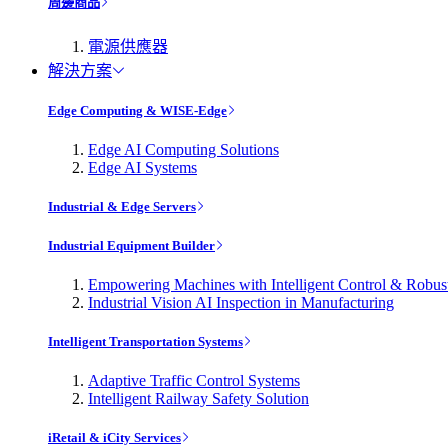
周邊商品
電源供應器
解決方案
Edge Computing & WISE-Edge
Edge AI Computing Solutions
Edge AI Systems
Industrial & Edge Servers
Industrial Equipment Builder
Empowering Machines with Intelligent Control & Robu
Industrial Vision AI Inspection in Manufacturing
Intelligent Transportation Systems
Adaptive Traffic Control Systems
Intelligent Railway Safety Solution
iRetail & iCity Services