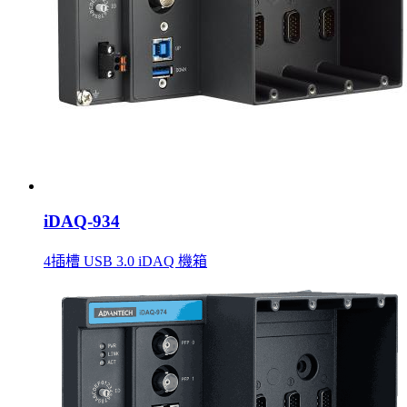
iDAQ-934
4插槽 USB 3.0 iDAQ 機箱