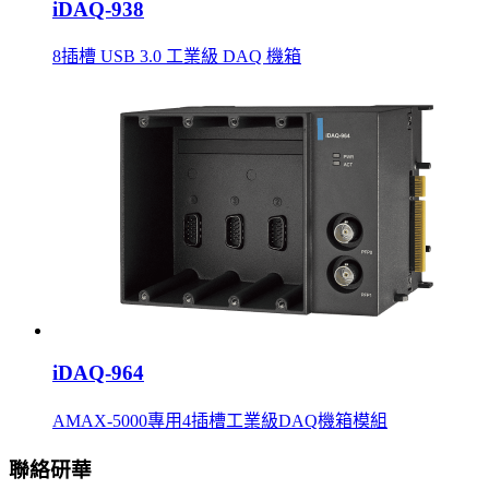
iDAQ-938
8插槽 USB 3.0 工業級 DAQ 機箱
iDAQ-964
AMAX-5000專用4插槽工業級DAQ機箱模組
聯絡研華