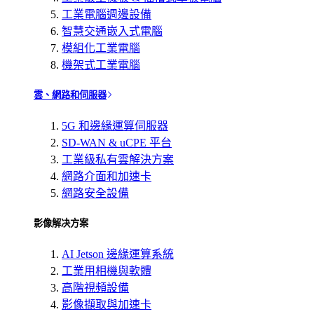
工業電腦週邊設備
智慧交通嵌入式電腦
模組化工業電腦
機架式工業電腦
雲、網路和伺服器
5G 和邊緣運算伺服器
SD-WAN & uCPE 平台
工業級私有雲解決方案
網路介面和加速卡
網路安全設備
影像解决方案
AI Jetson 邊緣運算系統
工業用相機與軟體
高階視頻設備
影像擷取與加速卡