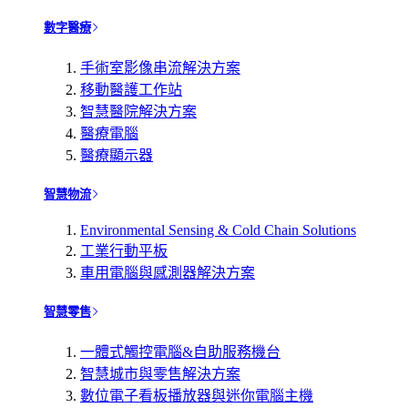
數字醫療
手術室影像串流解決方案
移動醫護工作站
智慧醫院解決方案
醫療電腦
醫療顯示器
智慧物流
Environmental Sensing & Cold Chain Solutions
工業行動平板
車用電腦與感測器解決方案
智慧零售
一體式觸控電腦&自助服務機台
智慧城市與零售解決方案
數位電子看板播放器與迷你電腦主機