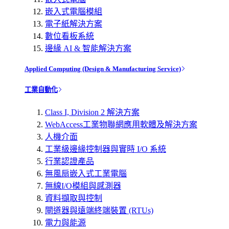
嵌入式電腦模組
電子紙解決方案
數位看板系統
邊緣 AI & 智能解決方案
Applied Computing (Design & Manufacturing Service)
工業自動化
Class I, Division 2 解決方案
WebAccess工業物聯網應用軟體及解決方案
人機介面
工業級邊緣控制器與實時 I/O 系統
行業認證產品
無風扇嵌入式工業電腦
無線I/O模組與感測器
資料擷取與控制
閘道器與遠端終端裝置 (RTUs)
電力與能源