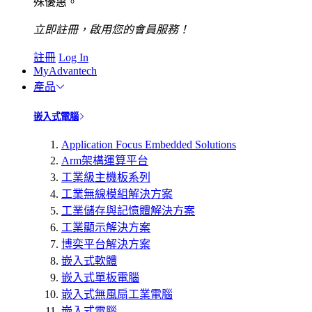
殊優惠。
立即註冊，啟用您的會員服務！
註冊
Log In
MyAdvantech
產品
嵌入式電腦
Application Focus Embedded Solutions
Arm架構運算平台
工業級主機板系列
工業無線模組解決方案
工業儲存與記憶體解決方案
工業顯示解決方案
博奕平台解決方案
嵌入式軟體
嵌入式單板電腦
嵌入式無風扇工業電腦
嵌入式電腦