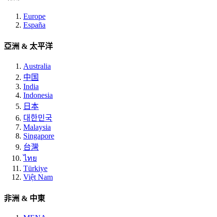
Europe
España
亞洲 & 太平洋
Australia
中国
India
Indonesia
日本
대한민국
Malaysia
Singapore
台灣
ไทย
Türkiye
Việt Nam
非洲 & 中東