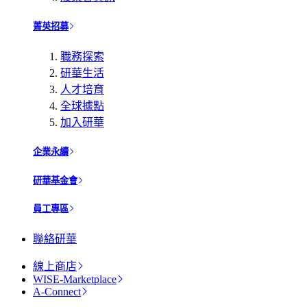
菁英招募
職務探索
研華生活
人才培育
全球據點
加入研華
企業永續
研華基金會
員工專區
聯絡研華
線上商店
WISE-Marketplace
A-Connect