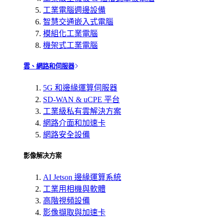
工業電腦週邊設備
智慧交通嵌入式電腦
模組化工業電腦
機架式工業電腦
雲、網路和伺服器
5G 和邊緣運算伺服器
SD-WAN & uCPE 平台
工業級私有雲解決方案
網路介面和加速卡
網路安全設備
影像解决方案
AI Jetson 邊緣運算系統
工業用相機與軟體
高階視頻設備
影像擷取與加速卡