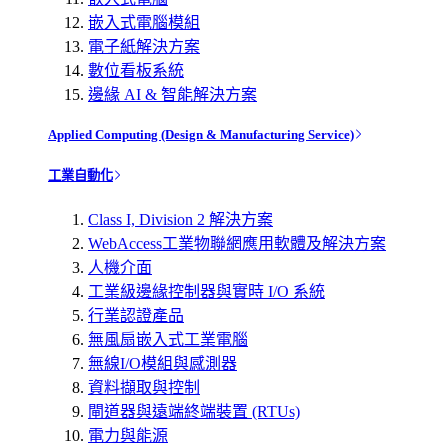
嵌入式電腦模組
電子紙解決方案
數位看板系統
邊緣 AI & 智能解決方案
Applied Computing (Design & Manufacturing Service)
工業自動化
Class I, Division 2 解決方案
WebAccess工業物聯網應用軟體及解決方案
人機介面
工業級邊緣控制器與實時 I/O 系統
行業認證產品
無風扇嵌入式工業電腦
無線I/O模組與感測器
資料擷取與控制
閘道器與遠端終端裝置 (RTUs)
電力與能源