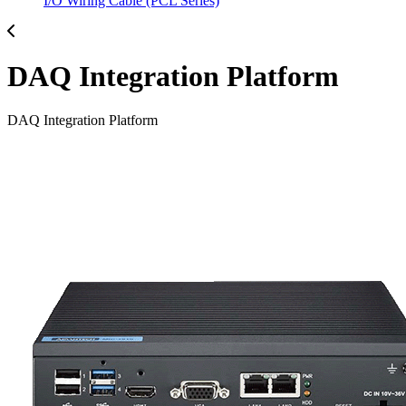
I/O Wiring Cable (PCL Series)
DAQ Integration Platform
DAQ Integration Platform