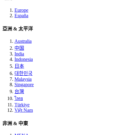
Europe
España
亞洲 & 太平洋
Australia
中国
India
Indonesia
日本
대한민국
Malaysia
Singapore
台灣
ไทย
Türkiye
Việt Nam
非洲 & 中東