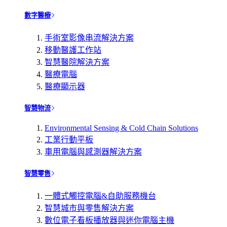
數字醫療
手術室影像串流解決方案
移動醫護工作站
智慧醫院解決方案
醫療電腦
醫療顯示器
智慧物流
Environmental Sensing & Cold Chain Solutions
工業行動平板
車用電腦與感測器解決方案
智慧零售
一體式觸控電腦&自助服務機台
智慧城市與零售解決方案
數位電子看板播放器與迷你電腦主機