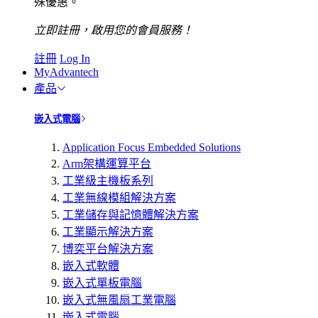
殊優惠。
立即註冊，啟用您的會員服務！
註冊
Log In
MyAdvantech
產品
嵌入式電腦
Application Focus Embedded Solutions
Arm架構運算平台
工業級主機板系列
工業無線模組解決方案
工業儲存與記憶體解決方案
工業顯示解決方案
博奕平台解決方案
嵌入式軟體
嵌入式單板電腦
嵌入式無風扇工業電腦
嵌入式電腦