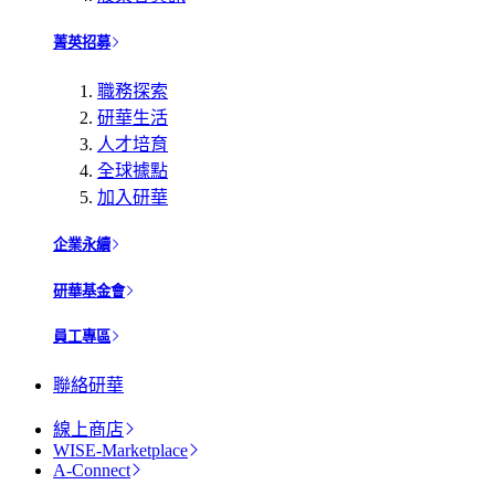
菁英招募
職務探索
研華生活
人才培育
全球據點
加入研華
企業永續
研華基金會
員工專區
聯絡研華
線上商店
WISE-Marketplace
A-Connect