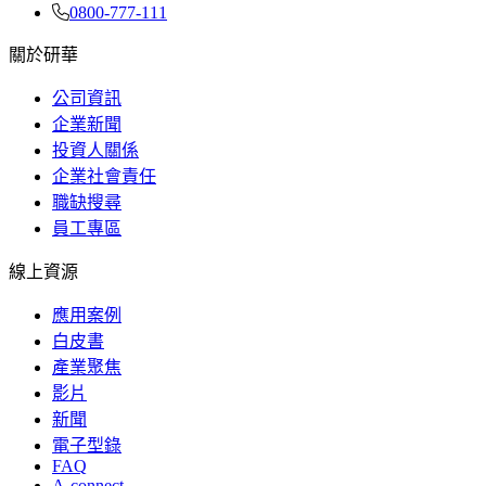
0800-777-111
關於研華
公司資訊
企業新聞
投資人關係
企業社會責任
職缺搜尋
員工專區
線上資源
應用案例
白皮書
產業聚焦
影片
新聞
電子型錄
FAQ
A-connect