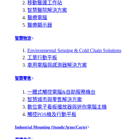
移動醫護工作站
智慧醫院解決方案
醫療電腦
醫療顯示器
智慧物流
Environmental Sensing & Cold Chain Solutions
工業行動平板
車用電腦與感測器解決方案
智慧零售
一體式觸控電腦&自助服務機台
智慧城市與零售解決方案
數位電子看板播放器與迷你電腦主機
觸控POS機及行動平板
Industrial Mounting (Stands/Arms/Carts)