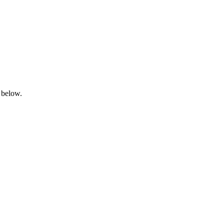
 below.