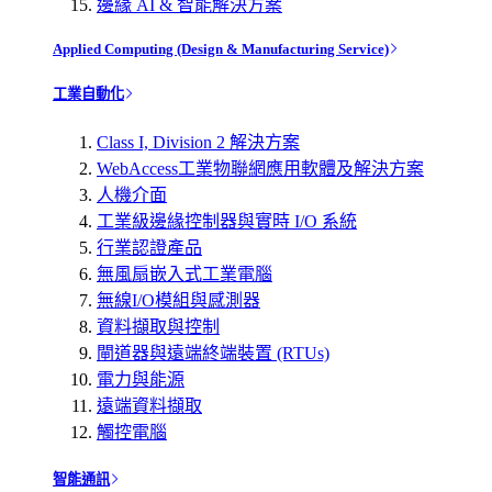
邊緣 AI & 智能解決方案
Applied Computing (Design & Manufacturing Service)
工業自動化
Class I, Division 2 解決方案
WebAccess工業物聯網應用軟體及解決方案
人機介面
工業級邊緣控制器與實時 I/O 系統
行業認證產品
無風扇嵌入式工業電腦
無線I/O模組與感測器
資料擷取與控制
閘道器與遠端終端裝置 (RTUs)
電力與能源
遠端資料擷取
觸控電腦
智能通訊