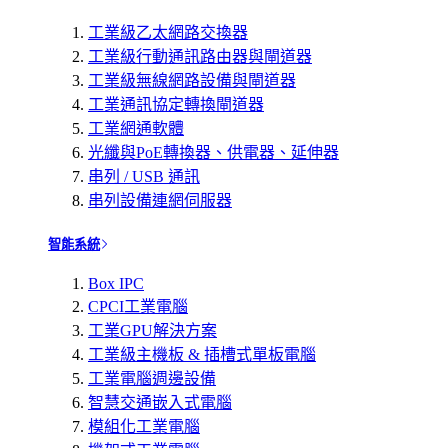
工業級乙太網路交換器
工業級行動通訊路由器與閘道器
工業級無線網路設備與閘道器
工業通訊協定轉換閘道器
工業網通軟體
光纖與PoE轉換器、供電器、延伸器
串列 / USB 通訊
串列設備連網伺服器
智能系統
Box IPC
CPCI工業電腦
工業GPU解決方案
工業級主機板 & 插槽式單板電腦
工業電腦週邊設備
智慧交通嵌入式電腦
模組化工業電腦