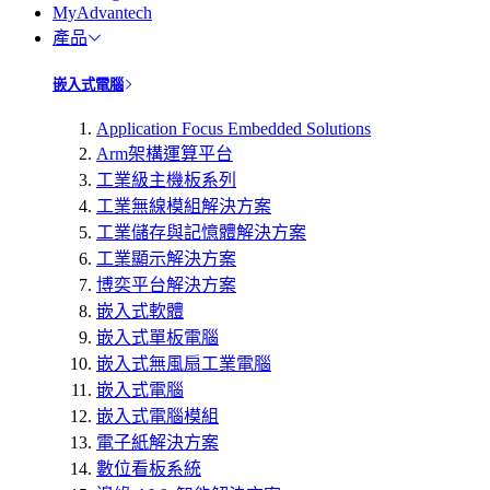
MyAdvantech
產品
嵌入式電腦
Application Focus Embedded Solutions
Arm架構運算平台
工業級主機板系列
工業無線模組解決方案
工業儲存與記憶體解決方案
工業顯示解決方案
博奕平台解決方案
嵌入式軟體
嵌入式單板電腦
嵌入式無風扇工業電腦
嵌入式電腦
嵌入式電腦模組
電子紙解決方案
數位看板系統