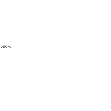
 below.