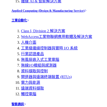
邊緣 AI & 智能解決方案
Applied Computing (Design & Manufacturing Service)
工業自動化
Class I, Division 2 解決方案
WebAccess工業物聯網應用軟體及解決方案
人機介面
工業級邊緣控制器與實時 I/O 系統
行業認證產品
無風扇嵌入式工業電腦
無線I/O模組與感測器
資料擷取與控制
閘道器與遠端終端裝置 (RTUs)
電力與能源
遠端資料擷取
觸控電腦
智能通訊