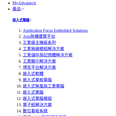
MyAdvantech
產品
嵌入式電腦
Application Focus Embedded Solutions
Arm架構運算平台
工業級主機板系列
工業無線模組解決方案
工業儲存與記憶體解決方案
工業顯示解決方案
博奕平台解決方案
嵌入式軟體
嵌入式單板電腦
嵌入式無風扇工業電腦
嵌入式電腦
嵌入式電腦模組
電子紙解決方案
數位看板系統