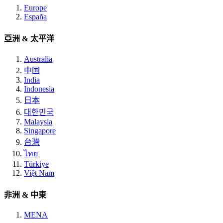
Europe
España
亞洲 & 太平洋
Australia
中国
India
Indonesia
日本
대한민국
Malaysia
Singapore
台灣
ไทย
Türkiye
Việt Nam
非洲 & 中東
MENA