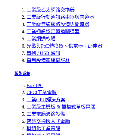
工業級乙太網路交換器
工業級行動通訊路由器與閘道器
工業級無線網路設備與閘道器
工業通訊協定轉換閘道器
工業網通軟體
光纖與PoE轉換器、供電器、延伸器
串列 / USB 通訊
串列設備連網伺服器
智能系統
Box IPC
CPCI工業電腦
工業GPU解決方案
工業級主機板 & 插槽式單板電腦
工業電腦週邊設備
智慧交通嵌入式電腦
模組化工業電腦