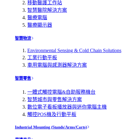
移動醫護工作站
智慧醫院解決方案
醫療電腦
醫療顯示器
智慧物流
Environmental Sensing & Cold Chain Solutions
工業行動平板
車用電腦與感測器解決方案
智慧零售
一體式觸控電腦&自助服務機台
智慧城市與零售解決方案
數位電子看板播放器與迷你電腦主機
觸控POS機及行動平板
Industrial Mounting (Stands/Arms/Carts)