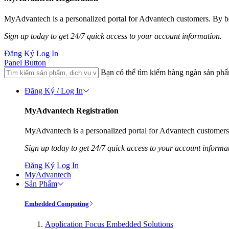
MyAdvantech is a personalized portal for Advantech customers. By be
Sign up today to get 24/7 quick access to your account information.
Đăng Ký
Log In
Panel Button
Bạn có thể tìm kiếm hàng ngàn sản ph
Đăng Ký / Log In
MyAdvantech Registration
MyAdvantech is a personalized portal for Advantech customers.
Sign up today to get 24/7 quick access to your account informa
Đăng Ký
Log In
MyAdvantech
Sản Phẩm
Embedded Computing
Application Focus Embedded Solutions