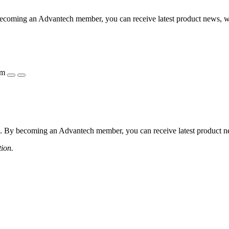
coming an Advantech member, you can receive latest product news, webi
ẩm
 By becoming an Advantech member, you can receive latest product news
tion.