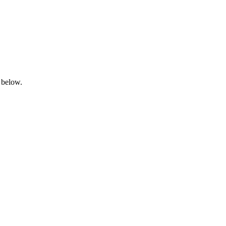
 below.