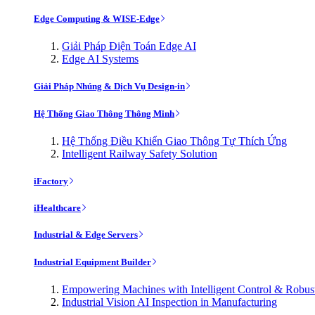
Edge Computing & WISE-Edge
Giải Pháp Điện Toán Edge AI
Edge AI Systems
Giải Pháp Nhúng & Dịch Vụ Design-in
Hệ Thống Giao Thông Thông Minh
Hệ Thống Điều Khiển Giao Thông Tự Thích Ứng
Intelligent Railway Safety Solution
iFactory
iHealthcare
Industrial & Edge Servers
Industrial Equipment Builder
Empowering Machines with Intelligent Control & Robu
Industrial Vision AI Inspection in Manufacturing