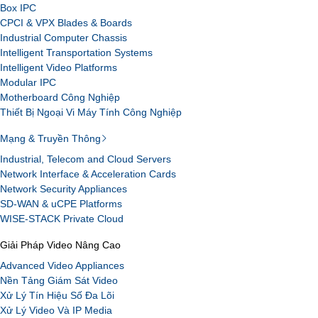
Box IPC
CPCI & VPX Blades & Boards
Industrial Computer Chassis
Intelligent Transportation Systems
Intelligent Video Platforms
Modular IPC
Motherboard Công Nghiệp
Thiết Bị Ngoại Vi Máy Tính Công Nghiệp
Mạng & Truyền Thông
Industrial, Telecom and Cloud Servers
Network Interface & Acceleration Cards
Network Security Appliances
SD-WAN & uCPE Platforms
WISE-STACK Private Cloud
Giải Pháp Video Nâng Cao
Advanced Video Appliances
Nền Tảng Giám Sát Video
Xử Lý Tín Hiệu Số Đa Lõi
Xử Lý Video Và IP Media