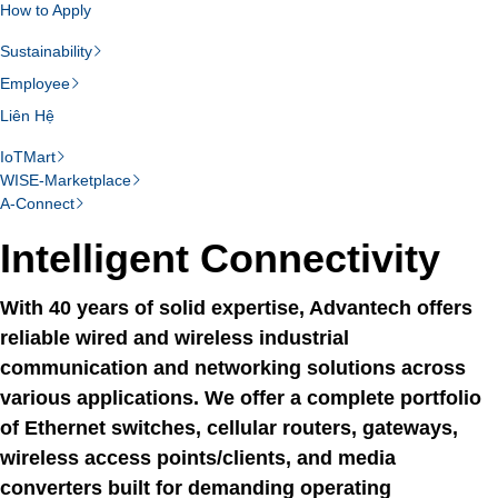
How to Apply
Sustainability
Employee
Liên Hệ
IoTMart
WISE-Marketplace
A-Connect
Intelligent Connectivity
With 40 years of solid expertise, Advantech offers
reliable wired and wireless industrial
communication and networking solutions across
various applications. We offer a complete portfolio
of Ethernet switches, cellular routers, gateways,
wireless access points/clients, and media
converters built for demanding operating