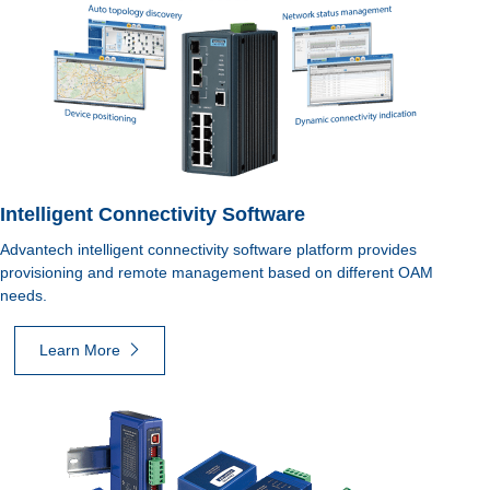
Intelligent Connectivity Software
Advantech intelligent connectivity software platform provides
provisioning and remote management based on different OAM
needs.
Learn More