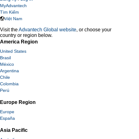
MyAdvantech
Tìm Kiếm
Việt Nam
Visit the
Advantech Global website
, or choose your
country or region below.
America Region
United States
Brasil
México
Argentina
Chile
Colombia
Perú
Europe Region
Europe
España
Asia Pacific