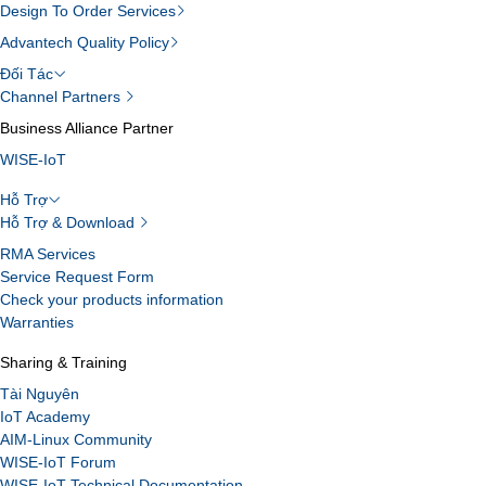
Design To Order Services
Advantech Quality Policy
Đối Tác
Channel Partners
Business Alliance Partner
WISE-IoT
Hỗ Trợ
Hỗ Trợ & Download
RMA Services
Service Request Form
Check your products information
Warranties
Sharing & Training
Tài Nguyên
IoT Academy
AIM-Linux Community
WISE-IoT Forum
WISE-IoT Technical Documentation