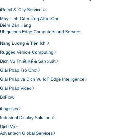
iRetail & iCity Services
Máy Tính Cảm Ứng All-in-One
Điểm Bán Hàng
Ubiquitous Edge Computers and Servers
Năng Lượng & Tiện Ích
Rugged Vehicle Computing
Dịch Vụ Thiết Kế & Sản xuất
Giải Pháp Trò Chơi
Giải Pháp và Dịch Vụ IoT Edge Intelligence
Giải Pháp Video
BitFlow
iLogistics
Industrial Display Solutions
Dịch Vụ
Advantech Global Services