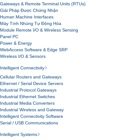
Gateways & Remote Terminal Units (RTUs)
Giải Pháp Được Chứng Nhận
Human Machine Interfaces
Máy Tính Nhúng Tự Động Hóa
Module Remote I/O & Wireless Sensing
Panel PC
Power & Energy
WebAccess Software & Edge SRP
Wireless I/O & Sensors
Intelligent Connectivity
Cellular Routers and Gateways
Ethernet / Serial Device Servers
Industrial Protocol Gateways
Industrial Ethernet Switches
Industrial Media Converters
Industrial Wireless and Gateway
Intelligent Connectivity Software
Serial / USB Communications
Intelligent Systems