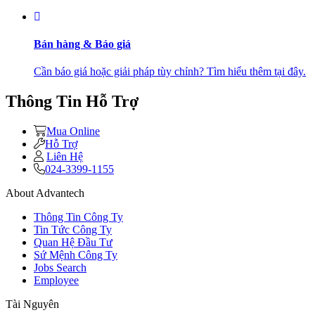
Bán hàng & Báo giá
Cần báo giá hoặc giải pháp tùy chỉnh? Tìm hiểu thêm tại đây.
Thông Tin Hỗ Trợ
Mua Online
Hỗ Trợ
Liên Hệ
024-3399-1155
About Advantech
Thông Tin Công Ty
Tin Tức Công Ty
Quan Hệ Đầu Tư
Sứ Mệnh Công Ty
Jobs Search
Employee
Tài Nguyên