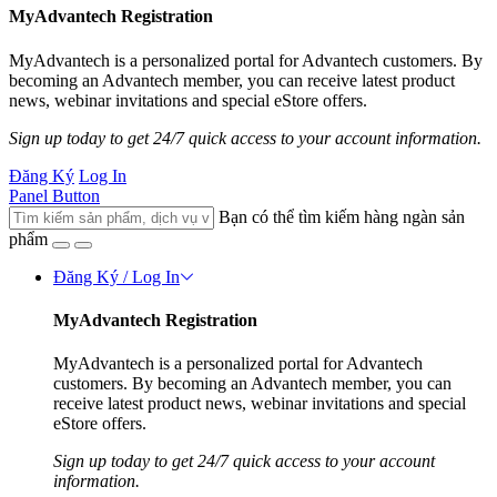
MyAdvantech Registration
MyAdvantech is a personalized portal for Advantech customers. By
becoming an Advantech member, you can receive latest product
news, webinar invitations and special eStore offers.
Sign up today to get 24/7 quick access to your account information.
Đăng Ký
Log In
Panel Button
Bạn có thể tìm kiếm hàng ngàn sản
phẩm
Đăng Ký / Log In
MyAdvantech Registration
MyAdvantech is a personalized portal for Advantech
customers. By becoming an Advantech member, you can
receive latest product news, webinar invitations and special
eStore offers.
Sign up today to get 24/7 quick access to your account
information.