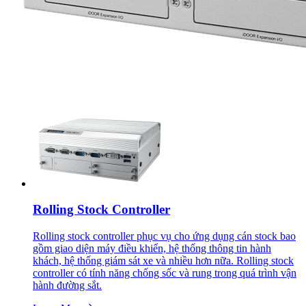
Rolling Stock Controller
Rolling stock controller phục vụ cho ứng dụng cán stock bao
gồm giao diện máy điều khiển, hệ thống thông tin hành
khách, hệ thống giám sát xe và nhiều hơn nữa. Rolling stock
controller có tính năng chống sốc và rung trong quá trình vận
hành đường sắt.