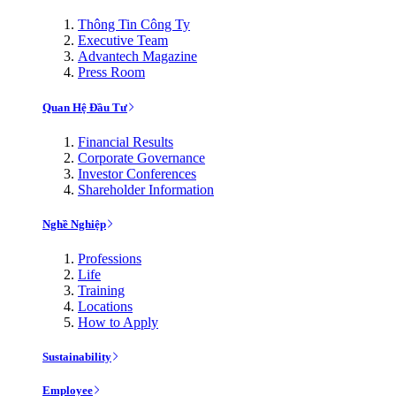
Thông Tin Công Ty
Executive Team
Advantech Magazine
Press Room
Quan Hệ Đầu Tư
Financial Results
Corporate Governance
Investor Conferences
Shareholder Information
Nghề Nghiệp
Professions
Life
Training
Locations
How to Apply
Sustainability
Employee