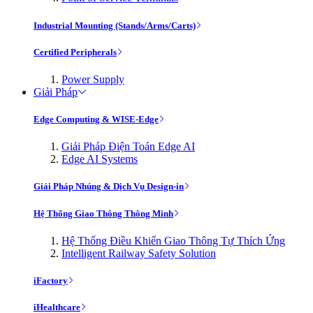
Industrial Mounting (Stands/Arms/Carts)
Certified Peripherals
Power Supply
Giải Pháp
Edge Computing & WISE-Edge
Giải Pháp Điện Toán Edge AI
Edge AI Systems
Giải Pháp Nhúng & Dịch Vụ Design-in
Hệ Thống Giao Thông Thông Minh
Hệ Thống Điều Khiển Giao Thông Tự Thích Ứng
Intelligent Railway Safety Solution
iFactory
iHealthcare