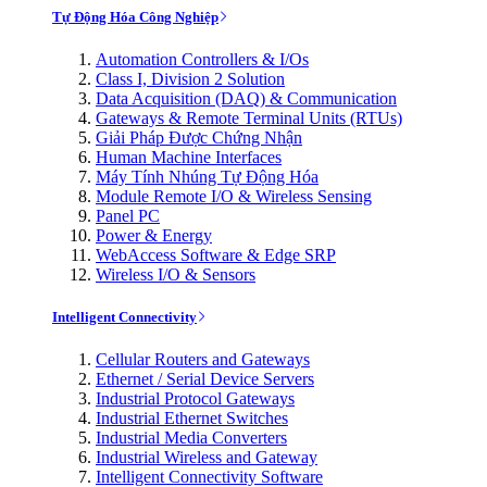
Tự Động Hóa Công Nghiệp
Automation Controllers & I/Os
Class I, Division 2 Solution
Data Acquisition (DAQ) & Communication
Gateways & Remote Terminal Units (RTUs)
Giải Pháp Được Chứng Nhận
Human Machine Interfaces
Máy Tính Nhúng Tự Động Hóa
Module Remote I/O & Wireless Sensing
Panel PC
Power & Energy
WebAccess Software & Edge SRP
Wireless I/O & Sensors
Intelligent Connectivity
Cellular Routers and Gateways
Ethernet / Serial Device Servers
Industrial Protocol Gateways
Industrial Ethernet Switches
Industrial Media Converters
Industrial Wireless and Gateway
Intelligent Connectivity Software