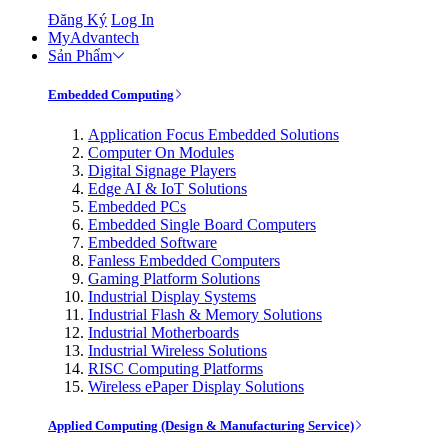
Đăng Ký
Log In
MyAdvantech
Sản Phẩm
Embedded Computing
Application Focus Embedded Solutions
Computer On Modules
Digital Signage Players
Edge AI & IoT Solutions
Embedded PCs
Embedded Single Board Computers
Embedded Software
Fanless Embedded Computers
Gaming Platform Solutions
Industrial Display Systems
Industrial Flash & Memory Solutions
Industrial Motherboards
Industrial Wireless Solutions
RISC Computing Platforms
Wireless ePaper Display Solutions
Applied Computing (Design & Manufacturing Service)