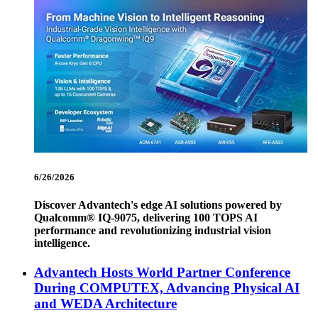
6/26/2026
Discover Advantech's edge AI solutions powered by
Qualcomm® IQ-9075, delivering 100 TOPS AI
performance and revolutionizing industrial vision
intelligence.
Advantech Hosts World Partner Conference
During COMPUTEX, Advancing Physical AI
and WEDA Architecture