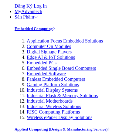
Đăng Ký
Log In
MyAdvantech
Sản Phẩm
Embedded Computing
Application Focus Embedded Solutions
Computer On Modules
Digital Signage Players
Edge AI & IoT Solutions
Embedded PCs
Embedded Single Board Computers
Embedded Software
Fanless Embedded Computers
Gaming Platform Solutions
Industrial Display Systems
Industrial Flash & Memory Solutions
Industrial Motherboards
Industrial Wireless Solutions
RISC Computing Platforms
Wireless ePaper Display Solutions
Applied Computing (Design & Manufacturing Service)