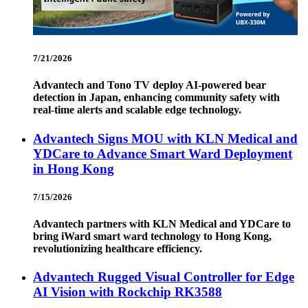
7/21/2026
Advantech and Tono TV deploy AI-powered bear
detection in Japan, enhancing community safety with
real-time alerts and scalable edge technology.
Advantech Signs MOU with KLN Medical and
YDCare to Advance Smart Ward Deployment
in Hong Kong
7/15/2026
Advantech partners with KLN Medical and YDCare to
bring iWard smart ward technology to Hong Kong,
revolutionizing healthcare efficiency.
Advantech Rugged Visual Controller for Edge
AI Vision with Rockchip RK3588