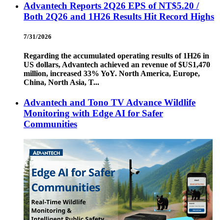
Advantech Reports 2Q26 EPS of NT$5.20 /
Both 2Q26 and 1H26 Results Hit Record Highs
7/31/2026
Regarding the accumulated operating results of 1H26 in
US dollars, Advantech achieved an revenue of $US1,470
million, increased 33% YoY. North America, Europe,
China, North Asia, T...
Advantech and Tono TV Advance Wildlife
Monitoring with Edge AI for Safer
Communities