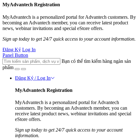
MyAdvantech Registration
MyAdvantech is a personalized portal for Advantech customers. By
becoming an Advantech member, you can receive latest product
news, webinar invitations and special eStore offers.
Sign up today to get 24/7 quick access to your account information.
Đăng Ký
Log In
Panel Button
Bạn có thể tìm kiếm hàng ngàn sản
phẩm
Đăng Ký / Log In
MyAdvantech Registration
MyAdvantech is a personalized portal for Advantech
customers. By becoming an Advantech member, you can
receive latest product news, webinar invitations and special
eStore offers.
Sign up today to get 24/7 quick access to your account
information.