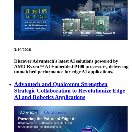
3/10/2026
Discover Advantech's latest AI solutions powered by
AMD Ryzen™ AI Embedded P100 processors, delivering
unmatched performance for edge AI applications.
Advantech and Qualcomm Strengthen
Strategic Collaboration to Revolutionize Edge
AI and Robotics Applications