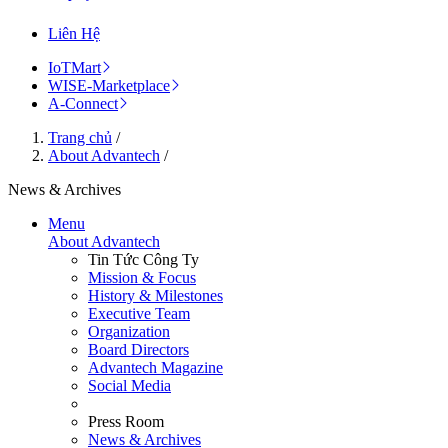
Liên Hệ
IoTMart
WISE-Marketplace
A-Connect
Trang chủ
/
About Advantech
/
News & Archives
Menu
About Advantech
Tin Tức Công Ty
Mission & Focus
History & Milestones
Executive Team
Organization
Board Directors
Advantech Magazine
Social Media
Press Room
News & Archives