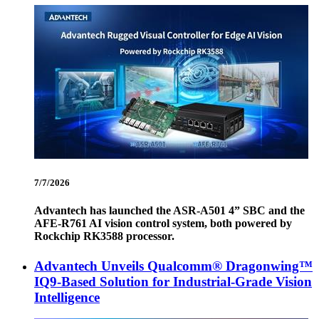
7/7/2026
Advantech has launched the ASR-A501 4” SBC and the
AFE-R761 AI vision control system, both powered by
Rockchip RK3588 processor.
Advantech Unveils Qualcomm® Dragonwing™
IQ9-Based Solution for Industrial-Grade Vision
Intelligence