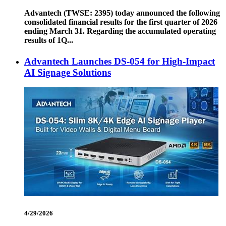
Advantech (TWSE: 2395) today announced the following
consolidated financial results for the first quarter of 2026
ending March 31. Regarding the accumulated operating
results of 1Q...
Advantech Launches DS-054 for High-Impact
AI Signage Solutions
4/29/2026