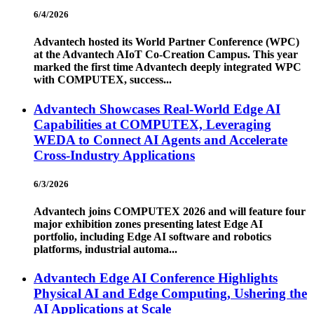
6/4/2026
Advantech hosted its World Partner Conference (WPC)
at the Advantech AIoT Co-Creation Campus. This year
marked the first time Advantech deeply integrated WPC
with COMPUTEX, success...
Advantech Showcases Real-World Edge AI
Capabilities at COMPUTEX, Leveraging
WEDA to Connect AI Agents and Accelerate
Cross-Industry Applications
6/3/2026
Advantech joins COMPUTEX 2026 and will feature four
major exhibition zones presenting latest Edge AI
portfolio, including Edge AI software and robotics
platforms, industrial automa...
Advantech Edge AI Conference Highlights
Physical AI and Edge Computing, Ushering the
AI Applications at Scale