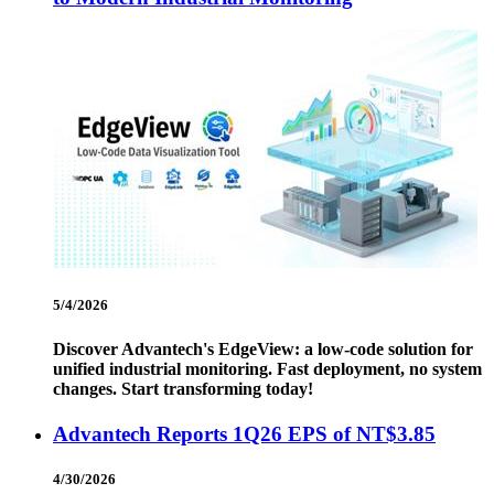
5/4/2026
Discover Advantech's EdgeView: a low-code solution for
unified industrial monitoring. Fast deployment, no system
changes. Start transforming today!
Advantech Reports 1Q26 EPS of NT$3.85
4/30/2026