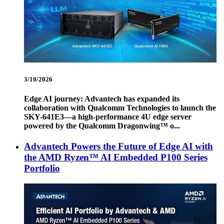
3/10/2026
Edge AI journey: Advantech has expanded its
collaboration with Qualcomm Technologies to launch the
SKY-641E3—a high-performance 4U edge server
powered by the Qualcomm Dragonwing™ o...
Advantech Powers the Future of Edge AI with
the AMD Ryzen™ AI Embedded P100 Series
Portfolio