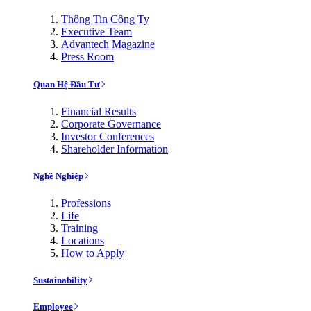
Thông Tin Công Ty
Executive Team
Advantech Magazine
Press Room
Quan Hệ Đầu Tư
Financial Results
Corporate Governance
Investor Conferences
Shareholder Information
Nghề Nghiệp
Professions
Life
Training
Locations
How to Apply
Sustainability
Employee