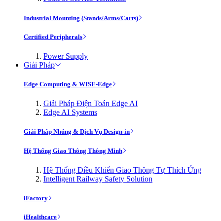
Industrial Mounting (Stands/Arms/Carts)
Certified Peripherals
Power Supply
Giải Pháp
Edge Computing & WISE-Edge
Giải Pháp Điện Toán Edge AI
Edge AI Systems
Giải Pháp Nhúng & Dịch Vụ Design-in
Hệ Thống Giao Thông Thông Minh
Hệ Thống Điều Khiển Giao Thông Tự Thích Ứng
Intelligent Railway Safety Solution
iFactory
iHealthcare