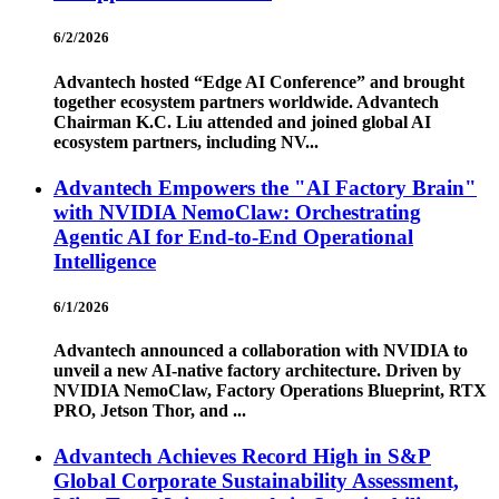
6/2/2026
Advantech hosted “Edge AI Conference” and brought
together ecosystem partners worldwide. Advantech
Chairman K.C. Liu attended and joined global AI
ecosystem partners, including NV...
Advantech Empowers the "AI Factory Brain"
with NVIDIA NemoClaw: Orchestrating
Agentic AI for End-to-End Operational
Intelligence
6/1/2026
Advantech announced a collaboration with NVIDIA to
unveil a new AI-native factory architecture. Driven by
NVIDIA NemoClaw, Factory Operations Blueprint, RTX
PRO, Jetson Thor, and ...
Advantech Achieves Record High in S&P
Global Corporate Sustainability Assessment,