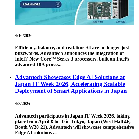
4/16/2026
Efficiency, balance, and real-time AI are no longer just
buzzwords. Advantech announces the integration of
Intel® New Core™ Series 3 processors, built on Intel’s
advanced 18A proce...
Advantech Showcases Edge AI Solutions at
Japan IT Week 2026, Accelerating Scalable
Deployment of Smart Applications in Japan
4/8/2026
Advantech participates in Japan IT Week 2026, taking
place from April 8 to 10 in Tokyo, Japan (West Hall 4F,
Booth W20-21). Advantech will showcase comprehensive
Edge AI solutions ...