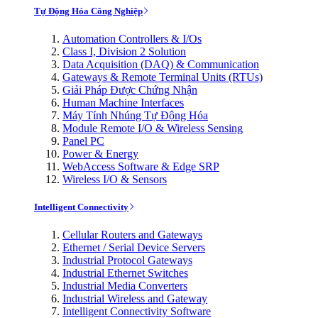
Tự Động Hóa Công Nghiệp
Automation Controllers & I/Os
Class I, Division 2 Solution
Data Acquisition (DAQ) & Communication
Gateways & Remote Terminal Units (RTUs)
Giải Pháp Được Chứng Nhận
Human Machine Interfaces
Máy Tính Nhúng Tự Động Hóa
Module Remote I/O & Wireless Sensing
Panel PC
Power & Energy
WebAccess Software & Edge SRP
Wireless I/O & Sensors
Intelligent Connectivity
Cellular Routers and Gateways
Ethernet / Serial Device Servers
Industrial Protocol Gateways
Industrial Ethernet Switches
Industrial Media Converters
Industrial Wireless and Gateway
Intelligent Connectivity Software