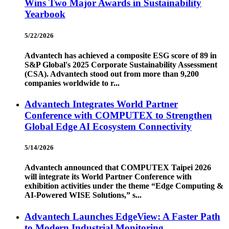
Wins Two Major Awards in Sustainability
Yearbook
5/22/2026
Advantech has achieved a composite ESG score of 89 in
S&P Global's 2025 Corporate Sustainability Assessment
(CSA). Advantech stood out from more than 9,200
companies worldwide to r...
Advantech Integrates World Partner
Conference with COMPUTEX to Strengthen
Global Edge AI Ecosystem Connectivity
5/14/2026
Advantech announced that COMPUTEX Taipei 2026
will integrate its World Partner Conference with
exhibition activities under the theme “Edge Computing &
AI-Powered WISE Solutions,” s...
Advantech Launches EdgeView: A Faster Path
to Modern Industrial Monitoring