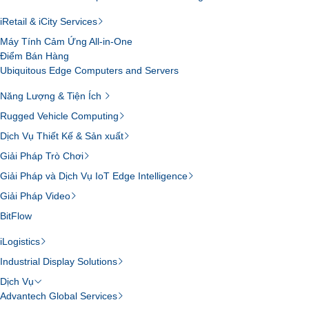
iRetail & iCity Services
Máy Tính Cảm Ứng All-in-One
Điểm Bán Hàng
Ubiquitous Edge Computers and Servers
Năng Lượng & Tiện Ích
Rugged Vehicle Computing
Dịch Vụ Thiết Kế & Sản xuất
Giải Pháp Trò Chơi
Giải Pháp và Dịch Vụ IoT Edge Intelligence
Giải Pháp Video
BitFlow
iLogistics
Industrial Display Solutions
Dịch Vụ
Advantech Global Services