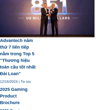
Advantech năm
thứ 7 liên tiếp
nằm trong Top 5
"Thương hiệu
toàn cầu tốt nhất
Đài Loan"
12/16/2024
|
Tin tức
2025 Gaming
Product
Brochure