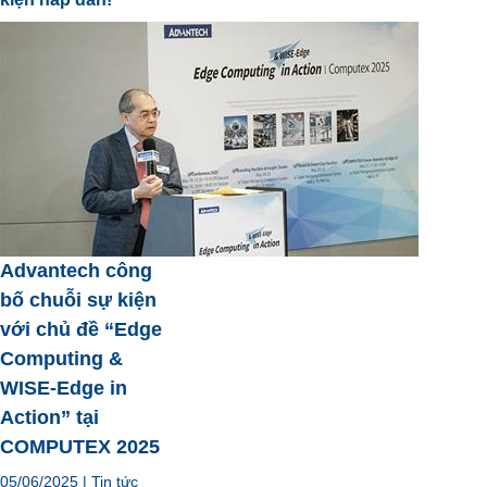
Advantech công
bố chuỗi sự kiện
với chủ đề “Edge
Computing &
WISE-Edge in
Action” tại
COMPUTEX 2025
05/06/2025
|
Tin tức