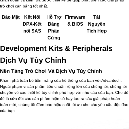
trò chơi cân bằng tốt nhất.
Bảo Mật
Kết Nối
Hỗ Trợ
Firmware
Tài
DPX-Kết
Bảng
& BIOS
Nguyên
nối SAS
Phần
Tích Hợp
Cứng
Development Kits & Peripherals
Dịch Vụ Tùy Chỉnh
Nền Tảng Trò Chơi Và Dịch Vụ Tùy Chỉnh
Khám phá toàn bộ tiềm năng của hệ thống của bạn với Advantech.
Ngoài phạm vi sản phẩm tiêu chuẩn rộng lớn của chúng tôi, chúng tôi
chuyên về các thiết kế tùy chỉnh phù hợp với nhu cầu của bạn. Cho dù
đó là sửa đổi các sản phẩm hiện có hay tạo ra các giải pháp hoàn
toàn mới, chúng tôi đảm bảo hiệu suất tối ưu cho các yêu cầu độc đáo
của bạn.