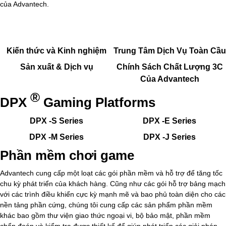
của Advantech.
Kiến thức và Kinh nghiệm
Trung Tâm Dịch Vụ Toàn Cầu
Sản xuất & Dịch vụ
Chính Sách Chất Lượng 3C
Của Advantech
®
DPX
Gaming Platforms
DPX -S Series
DPX -E Series
DPX -M Series
DPX -J Series
Phần mềm chơi game
Advantech cung cấp một loạt các gói phần mềm và hỗ trợ để tăng tốc
chu kỳ phát triển của khách hàng. Cũng như các gói hỗ trợ bảng mạch
với các trình điều khiển cực kỳ mạnh mẽ và bao phủ toàn diện cho các
nền tảng phần cứng, chúng tôi cung cấp các sản phẩm phần mềm
khác bao gồm thư viện giao thức ngoại vi, bộ bảo mật, phần mềm
chẩn đoán và kiểm tra được thiết kế để giúp phát triển các giải pháp