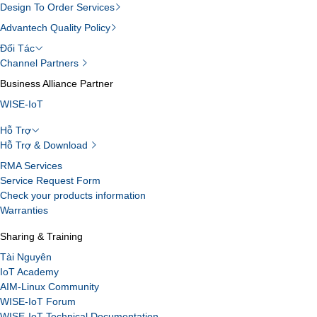
Design To Order Services
Advantech Quality Policy
Đối Tác
Channel Partners
Business Alliance Partner
WISE-IoT
Hỗ Trợ
Hỗ Trợ & Download
RMA Services
Service Request Form
Check your products information
Warranties
Sharing & Training
Tài Nguyên
IoT Academy
AIM-Linux Community
WISE-IoT Forum
WISE-IoT Technical Documentation