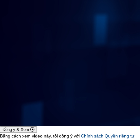
Đồng ý & Xem
Bằng cách xem video này, tôi đồng ý với
Chính sách Quyền riêng tư