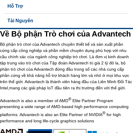
Hỗ Trợ
Tài Nguyên
Về Bộ phận Trò chơi của Advantech
Bộ phận trò chơi của Advantech chuyên thiết kế và sản xuất phần
cứng cấp công nghiệp và phần mềm chuyên dụng phù hợp với nhu
cầu chính xác của ngành công nghiệp trò chơi. Là đơn vị kinh doanh
tập trung vào trò chơi của Tập đoàn Advantech trị giá 2 tỷ đô la, bộ
phận trò chơi của Advantech đứng đầu trong số các nhà cung cấp
phần cứng về khả năng hỗ trợ khách hàng lớn và nhỏ ở mọi khu vực
trên thế giới. Advantech là thành viên hàng đầu của Liên Minh Đối Tác
Intel,mang các giải pháp IoT đầu tiên ra thị trường đến với thế giới.
®
Advantech is also a member of AMD
Elite Partner Program
presenting a wide range of AMD-based high performance computing
®
platforms. Advantech is also an Elite Partner of NVIDIA
for high
performance and long life-cycle graphics solutions