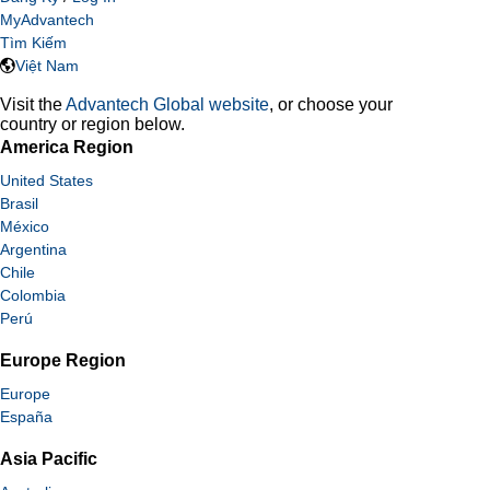
MyAdvantech
Tìm Kiếm
Việt Nam
Visit the
Advantech Global website
, or choose your
country or region below.
America Region
United States
Brasil
México
Argentina
Chile
Colombia
Perú
Europe Region
Europe
España
Asia Pacific