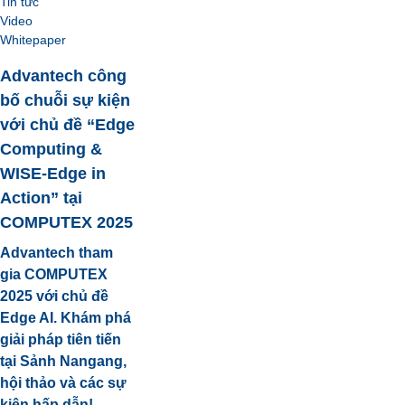
Tin tức
Video
Whitepaper
Advantech công
bố chuỗi sự kiện
với chủ đề “Edge
Computing &
WISE-Edge in
Action” tại
COMPUTEX 2025
Advantech tham
gia COMPUTEX
2025 với chủ đề
Edge AI. Khám phá
giải pháp tiên tiến
tại Sảnh Nangang,
hội thảo và các sự
kiện hấp dẫn!