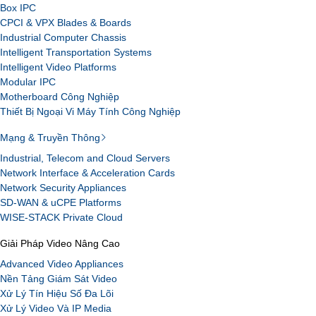
Box IPC
CPCI & VPX Blades & Boards
Industrial Computer Chassis
Intelligent Transportation Systems
Intelligent Video Platforms
Modular IPC
Motherboard Công Nghiệp
Thiết Bị Ngoại Vi Máy Tính Công Nghiệp
Mạng & Truyền Thông
Industrial, Telecom and Cloud Servers
Network Interface & Acceleration Cards
Network Security Appliances
SD-WAN & uCPE Platforms
WISE-STACK Private Cloud
Giải Pháp Video Nâng Cao
Advanced Video Appliances
Nền Tảng Giám Sát Video
Xử Lý Tín Hiệu Số Đa Lõi
Xử Lý Video Và IP Media