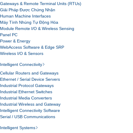
Gateways & Remote Terminal Units (RTUs)
Giải Pháp Được Chứng Nhận
Human Machine Interfaces
Máy Tính Nhúng Tự Động Hóa
Module Remote I/O & Wireless Sensing
Panel PC
Power & Energy
WebAccess Software & Edge SRP
Wireless I/O & Sensors
Intelligent Connectivity
Cellular Routers and Gateways
Ethernet / Serial Device Servers
Industrial Protocol Gateways
Industrial Ethernet Switches
Industrial Media Converters
Industrial Wireless and Gateway
Intelligent Connectivity Software
Serial / USB Communications
Intelligent Systems