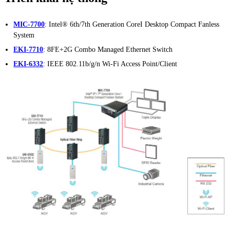
MIC-7700
: Intel® 6th/7th Generation CoreI Desktop Compact Fanless
System
EKI-7710
: 8FE+2G Combo Managed Ethernet Switch
EKI-6332
: IEEE 802.11b/g/n Wi-Fi Access Point/Client