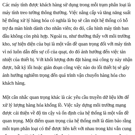
Các máy tính được khách hàng sử dụng trong mỗi trạm phân loại là
máy tính treo tường thông thường. Việc nâng cấp và tăng năng suất
hệ thống xử lý hàng hóa có nghĩa là họ sẽ cần một hệ thống có hỗ
trợ đa màn hình dành cho nhân viên; do đó, cấu hình máy tính ban
đầu không còn phù hợp. Ngoài ra, như thường thấy với môi trường
kho, sự hiện diện của bụi là một vấn đề quan trọng đối với máy tính
vì nó luôn dẫn đến sự cố của quạt, do đó ảnh hưởng đến việc tản
nhiệt của thiết bị. Với khối lượng đơn đặt hàng mà công ty này nhận
được, bất kỳ lỗi hoặc gián đoạn công việc nào do lỗi thiết bị sẽ gây
ảnh hưởng nghiêm trọng đến quá trình vận chuyển hàng hóa cho
khách hàng.
Một cân nhắc quan trọng khác là các yêu cầu truyền dữ liệu lớn để
xử lý lượng hàng hóa khổng lồ. Việc xây dựng môi trường mạng
được cải thiện về độ tin cậy và ổn định của hệ thống là một vấn đề
quan trọng. Một điểm quan trọng của hệ thống mới là đảm bảo rằng
mỗi trạm phân loại có thể được liên kết với nhau trong khi vẫn cung