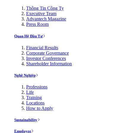
Thông Tin Công Ty
Executive Team
Advantech Magazine
Press Room
Quan Hệ Đầu Tư
Financial Results
Corporate Governance
Investor Conferences
Shareholder Information
Nghề Nghiệp
Professions
Life
Training
Locations
How to Apply
Sustainability
Employee