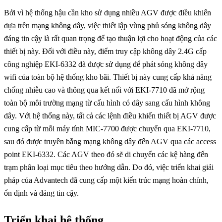
Bởi vì hệ thống hậu cần kho sử dụng nhiều AGV được điều khiển
dựa trên mạng không dây, việc thiết lập vùng phủ sóng không dây
đáng tin cậy là rất quan trọng để tạo thuận lợi cho hoạt động của các
thiết bị này. Đối với điều này, điểm truy cập không dây 2.4G cấp
công nghiệp EKI-6332 đã được sử dụng để phát sóng không dây
wifi của toàn bộ hệ thống kho bãi. Thiết bị này cung cấp khả năng
chống nhiễu cao và thông qua kết nối với EKI-7710 đã mở rộng
toàn bộ môi trường mạng từ cấu hình có dây sang cấu hình không
dây. Với hệ thống này, tất cả các lệnh điều khiển thiết bị AGV được
cung cấp từ mỗi máy tính MIC-7700 được chuyển qua EKI-7710,
sau đó được truyền bằng mạng không dây đến AGV qua các access
point EKI-6332. Các AGV theo đó sẽ di chuyển các kệ hàng đến
trạm phân loại mục tiêu theo hướng dẫn. Do đó, việc triển khai giải
pháp của Advantech đã cung cấp một kiến trúc mạng hoàn chỉnh,
ổn định và đáng tin cậy.
Triển khai hệ thống