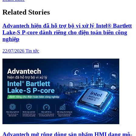
Related Stories
Advantech hiện đã hỗ trợ bộ vi xử lý Intel® Bartlett
Lake-S P-core dành riêng cho điện toán biên công
nghiệp
22/07/2026
Tin tức
Advantech mở rộng dòng sản phẩm HMI dạng mô-