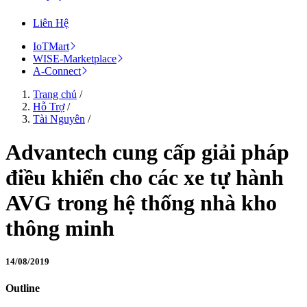
Liên Hệ
IoTMart
WISE-Marketplace
A-Connect
Trang chủ
/
Hỗ Trợ
/
Tài Nguyên
/
Advantech cung cấp giải pháp
điều khiển cho các xe tự hành
AVG trong hệ thống nhà kho
thông minh
14/08/2019
Outline