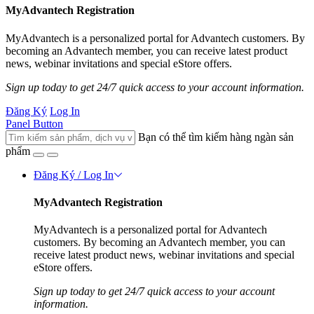
MyAdvantech Registration
MyAdvantech is a personalized portal for Advantech customers. By
becoming an Advantech member, you can receive latest product
news, webinar invitations and special eStore offers.
Sign up today to get 24/7 quick access to your account information.
Đăng Ký
Log In
Panel Button
Bạn có thể tìm kiếm hàng ngàn sản
phẩm
Đăng Ký / Log In
MyAdvantech Registration
MyAdvantech is a personalized portal for Advantech
customers. By becoming an Advantech member, you can
receive latest product news, webinar invitations and special
eStore offers.
Sign up today to get 24/7 quick access to your account
information.