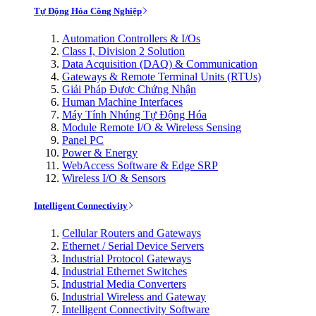
Tự Động Hóa Công Nghiệp
Automation Controllers & I/Os
Class I, Division 2 Solution
Data Acquisition (DAQ) & Communication
Gateways & Remote Terminal Units (RTUs)
Giải Pháp Được Chứng Nhận
Human Machine Interfaces
Máy Tính Nhúng Tự Động Hóa
Module Remote I/O & Wireless Sensing
Panel PC
Power & Energy
WebAccess Software & Edge SRP
Wireless I/O & Sensors
Intelligent Connectivity
Cellular Routers and Gateways
Ethernet / Serial Device Servers
Industrial Protocol Gateways
Industrial Ethernet Switches
Industrial Media Converters
Industrial Wireless and Gateway
Intelligent Connectivity Software