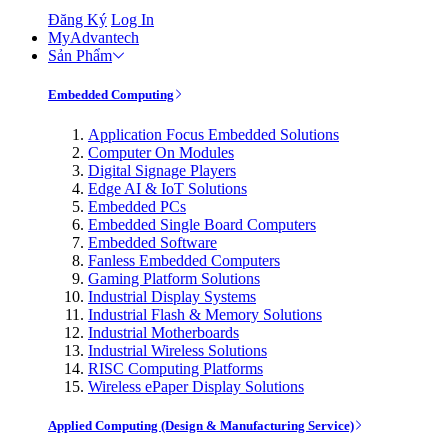
Đăng Ký
Log In
MyAdvantech
Sản Phẩm
Embedded Computing
Application Focus Embedded Solutions
Computer On Modules
Digital Signage Players
Edge AI & IoT Solutions
Embedded PCs
Embedded Single Board Computers
Embedded Software
Fanless Embedded Computers
Gaming Platform Solutions
Industrial Display Systems
Industrial Flash & Memory Solutions
Industrial Motherboards
Industrial Wireless Solutions
RISC Computing Platforms
Wireless ePaper Display Solutions
Applied Computing (Design & Manufacturing Service)