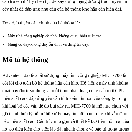
cấp truyền dữ liệu liên tục để xây dựng mạng đường trục truyền tin
cậy nhất để đáp ứng nhu cầu của hệ thống kho hậu cần hiện đại.
Do đó, hai yêu cầu chính của hệ thống là:
Máy tính công nghiệp cỡ nhỏ, không quạt, hiệu suất cao
Mạng có dây/không dây ổn định và đáng tin cậy.
Mô tả hệ thống
Advantech đã đề xuất sử dụng máy tính công nghiệp MIC-7700 là
cốt lõi cho toàn bộ hệ thống hậu cần kho. Hệ thống máy tính không
quạt này được sử dụng tại mỗi trạm phân loại, cung cấp một CPU
hiệu suất cao, đáp ứng yêu cầu tính toán lớn hơn của công ty trong
khi loại bỏ các vấn đề do bụi gây ra. MIC-7700 là một lựa chọn với
giá thành hợp lý hỗ trợ bộ xử lý máy tính để bàn trong khi vẫn đảm
bảo hiệu suất cao. Cấu trúc nhỏ gọn và thiết kế I/O trên một mặt của
nó tạo điều kiện cho việc lắp đặt nhanh chóng và bảo trì trong tương