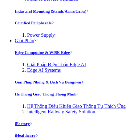
Industrial Mounting (Stands/Arms/Carts)
Certified Peripherals
Power Supply
Giải Pháp
Edge Computing & WISE-Edge
Giải Pháp Điện Toán Edge AI
Edge AI Systems
Giải Pháp Nhúng & Dịch Vụ Design-in
Hệ Thống Giao Thông Thông Minh
Hệ Thống Điều Khiển Giao Thông Tự Thích Ứng
Intelligent Railway Safety Solution
iFactory
iHealthcare