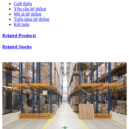
Giới thiệu
Yêu cầu hệ thống
Mô tả hệ thống
Triển khai hệ thống
Kết luận
Related Products
Related Stories