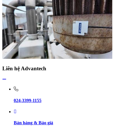
Liên hệ Advantech
024-3399-1155
Bán hàng & Báo giá