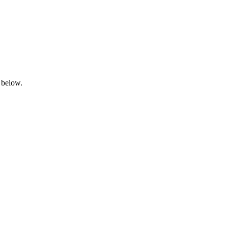
 below.