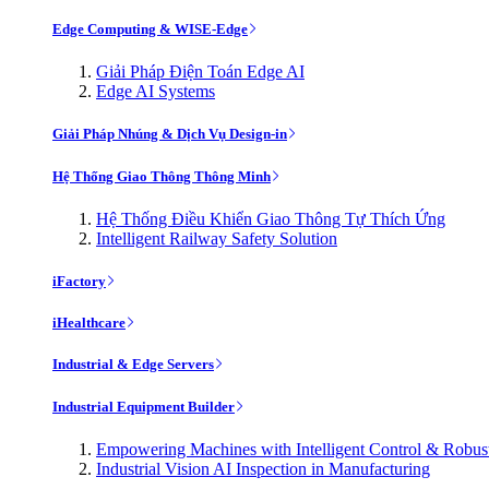
Edge Computing & WISE-Edge
Giải Pháp Điện Toán Edge AI
Edge AI Systems
Giải Pháp Nhúng & Dịch Vụ Design-in
Hệ Thống Giao Thông Thông Minh
Hệ Thống Điều Khiển Giao Thông Tự Thích Ứng
Intelligent Railway Safety Solution
iFactory
iHealthcare
Industrial & Edge Servers
Industrial Equipment Builder
Empowering Machines with Intelligent Control & Robu
Industrial Vision AI Inspection in Manufacturing