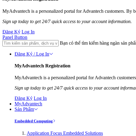
MyAdvantech is a personalized portal for Advantech customers. By be
Sign up today to get 24/7 quick access to your account information.
Đăng Ký
Log In
Panel Button
Bạn có thể tìm kiếm hàng ngàn sản ph
Đăng Ký / Log In
MyAdvantech Registration
MyAdvantech is a personalized portal for Advantech customers.
Sign up today to get 24/7 quick access to your account informa
Đăng Ký
Log In
MyAdvantech
Sản Phẩm
Embedded Computing
Application Focus Embedded Solutions