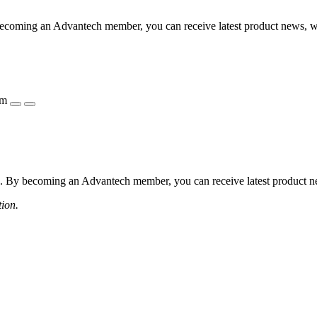
coming an Advantech member, you can receive latest product news, webi
ẩm
 By becoming an Advantech member, you can receive latest product news
tion.