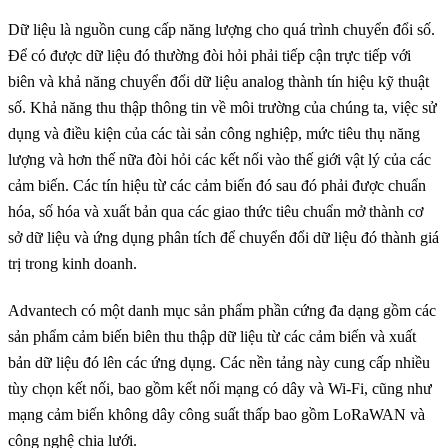
Dữ liệu là nguồn cung cấp năng lượng cho quá trình chuyển đổi số.
Để có được dữ liệu đó thường đòi hỏi phải tiếp cận trực tiếp với
biên và khả năng chuyển đổi dữ liệu analog thành tín hiệu kỹ thuật
số. Khả năng thu thập thông tin về môi trường của chúng ta, việc sử
dụng và điều kiện của các tài sản công nghiệp, mức tiêu thụ năng
lượng và hơn thế nữa đòi hỏi các kết nối vào thế giới vật lý của các
cảm biến. Các tín hiệu từ các cảm biến đó sau đó phải được chuẩn
hóa, số hóa và xuất bản qua các giao thức tiêu chuẩn mở thành cơ
sở dữ liệu và ứng dụng phân tích để chuyển đổi dữ liệu đó thành giá
trị trong kinh doanh.
Advantech có một danh mục sản phẩm phần cứng đa dạng gồm các
sản phẩm cảm biến biên thu thập dữ liệu từ các cảm biến và xuất
bản dữ liệu đó lên các ứng dụng. Các nền tảng này cung cấp nhiều
tùy chọn kết nối, bao gồm kết nối mạng có dây và Wi-Fi, cũng như
mạng cảm biến không dây công suất thấp bao gồm LoRaWAN và
công nghệ chia lưới.