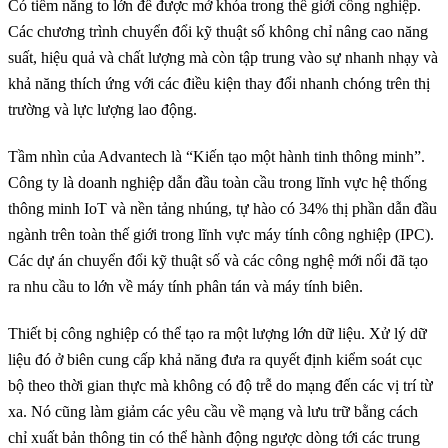
Có tiềm năng to lớn để được mở khóa trong thế giới công nghiệp.
Các chương trình chuyển đổi kỹ thuật số không chỉ nâng cao năng
suất, hiệu quả và chất lượng mà còn tập trung vào sự nhanh nhạy và
khả năng thích ứng với các điều kiện thay đổi nhanh chóng trên thị
trường và lực lượng lao động.
Tầm nhìn của Advantech là “Kiến tạo một hành tinh thông minh”.
Công ty là doanh nghiệp dẫn đầu toàn cầu trong lĩnh vực hệ thống
thông minh IoT và nền tảng nhúng, tự hào có 34% thị phần dẫn đầu
ngành trên toàn thế giới trong lĩnh vực máy tính công nghiệp (IPC).
Các dự án chuyển đổi kỹ thuật số và các công nghệ mới nổi đã tạo
ra nhu cầu to lớn về máy tính phân tán và máy tính biên.
Thiết bị công nghiệp có thể tạo ra một lượng lớn dữ liệu. Xử lý dữ
liệu đó ở biên cung cấp khả năng đưa ra quyết định kiểm soát cục
bộ theo thời gian thực mà không có độ trễ do mạng đến các vị trí từ
xa. Nó cũng làm giảm các yêu cầu về mạng và lưu trữ bằng cách
chỉ xuất bản thông tin có thể hành động ngược dòng tới các trung