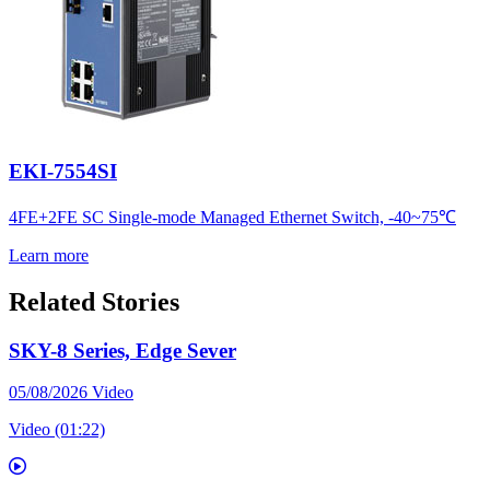
EKI-7554SI
4FE+2FE SC Single-mode Managed Ethernet Switch, -40~75℃
Learn more
Related Stories
SKY-8 Series, Edge Sever
05/08/2026
Video
Video (01:22)