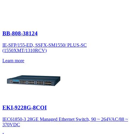
BB-808-38124
IE-SFP/155-ED, SSFX-SM1550/ PLUS-SC
(1550XMT/1310RCV)
Learn more
EKI-9228G-8COI
IEC61850-3 28GE Managed Ethernet Switch, 90 ~ 264VAC/88 ~
370VDC