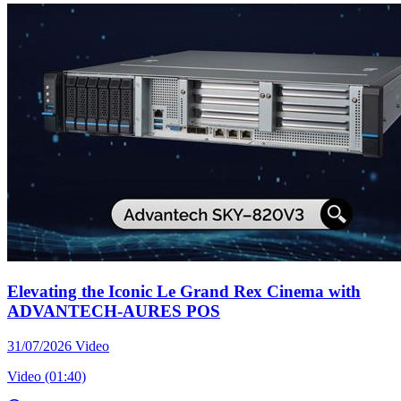
Elevating the Iconic Le Grand Rex Cinema with
ADVANTECH-AURES POS
31/07/2026
Video
Video (01:40)