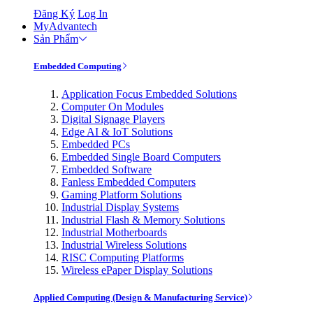
Đăng Ký
Log In
MyAdvantech
Sản Phẩm
Embedded Computing
Application Focus Embedded Solutions
Computer On Modules
Digital Signage Players
Edge AI & IoT Solutions
Embedded PCs
Embedded Single Board Computers
Embedded Software
Fanless Embedded Computers
Gaming Platform Solutions
Industrial Display Systems
Industrial Flash & Memory Solutions
Industrial Motherboards
Industrial Wireless Solutions
RISC Computing Platforms
Wireless ePaper Display Solutions
Applied Computing (Design & Manufacturing Service)