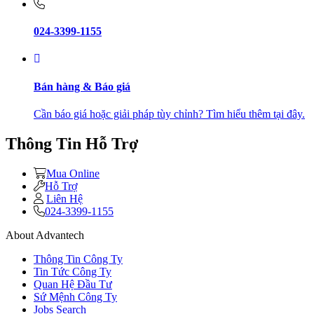
024-3399-1155
Bán hàng & Báo giá
Cần báo giá hoặc giải pháp tùy chỉnh? Tìm hiểu thêm tại đây.
Thông Tin Hỗ Trợ
Mua Online
Hỗ Trợ
Liên Hệ
024-3399-1155
About Advantech
Thông Tin Công Ty
Tin Tức Công Ty
Quan Hệ Đầu Tư
Sứ Mệnh Công Ty
Jobs Search