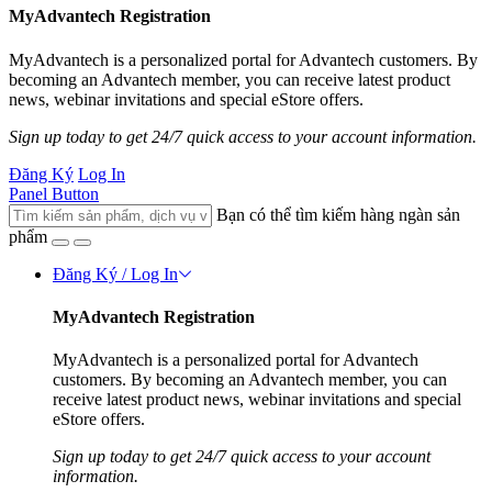
MyAdvantech Registration
MyAdvantech is a personalized portal for Advantech customers. By
becoming an Advantech member, you can receive latest product
news, webinar invitations and special eStore offers.
Sign up today to get 24/7 quick access to your account information.
Đăng Ký
Log In
Panel Button
Bạn có thể tìm kiếm hàng ngàn sản
phẩm
Đăng Ký / Log In
MyAdvantech Registration
MyAdvantech is a personalized portal for Advantech
customers. By becoming an Advantech member, you can
receive latest product news, webinar invitations and special
eStore offers.
Sign up today to get 24/7 quick access to your account
information.