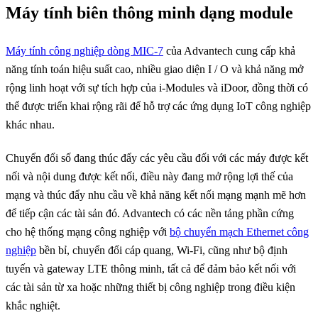
Máy tính biên thông minh dạng module
Máy tính công nghiệp dòng MIC-7
của Advantech cung cấp khả
năng tính toán hiệu suất cao, nhiều giao diện I / O và khả năng mở
rộng linh hoạt với sự tích hợp của i-Modules và iDoor, đồng thời có
thể được triển khai rộng rãi để hỗ trợ các ứng dụng IoT công nghiệp
khác nhau.
Chuyển đổi số đang thúc đẩy các yêu cầu đối với các máy được kết
nối và nội dung được kết nối, điều này đang mở rộng lợi thế của
mạng và thúc đẩy nhu cầu về khả năng kết nối mạng mạnh mẽ hơn
để tiếp cận các tài sản đó. Advantech có các nền tảng phần cứng
cho hệ thống mạng công nghiệp với
bộ chuyển mạch Ethernet công
nghiệp
bền bỉ, chuyển đổi cáp quang, Wi-Fi, cũng như bộ định
tuyến và gateway LTE thông minh, tất cả để đảm bảo kết nối với
các tài sản từ xa hoặc những thiết bị công nghiệp trong điều kiện
khắc nghiệt.