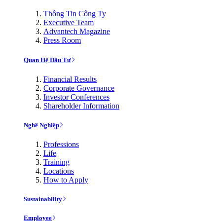
Thông Tin Công Ty
Executive Team
Advantech Magazine
Press Room
Quan Hệ Đầu Tư
Financial Results
Corporate Governance
Investor Conferences
Shareholder Information
Nghề Nghiệp
Professions
Life
Training
Locations
How to Apply
Sustainability
Employee