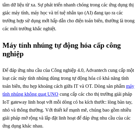
tâm dữ liệu từ xa. Sự phát triển nhanh chóng trong các ứng dụng thị
giác máy tính, máy học và trí tuệ nhân tạo (AI) đang tạo ra các
trường hợp sử dụng mới hấp dẫn cho điện toán biên, thường là trong
các môi trường khắc nghiệt.
Máy tính nhúng tự động hóa cấp công
nghiệp
Để đáp ứng nhu cầu của Công nghiệp 4.0, Advantech cung cấp một
loạt các máy tính nhúng dùng trong tự động hóa có khả năng tính
toán biên, thu hẹp khoảng cách giữa IT và OT. Dòng sản phẩm
máy
tính nhúng không quạt UNO
cung cấp các cho thị trường giải pháp
IoT gateway linh hoạt với mỗi dòng có ba kích thước: lòng bàn tay,
nhỏ và thông thường. Với thiết kế mạnh mẽ, chúng bao gồm nhiều
giải pháp mở rộng và lắp đặt linh hoạt để đáp ứng nhu cầu của các
ứng dụng khác nhau.