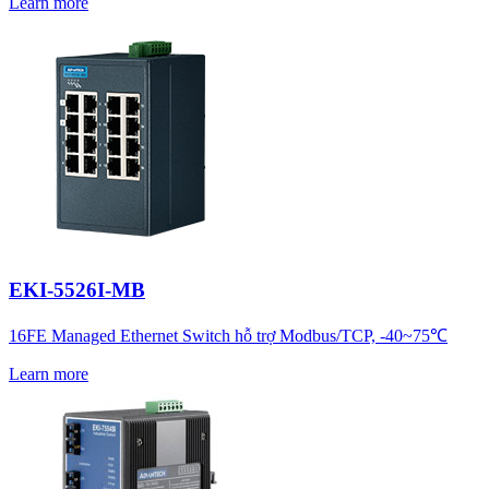
Learn more
EKI-5526I-MB
16FE Managed Ethernet Switch hỗ trợ Modbus/TCP, -40~75℃
Learn more