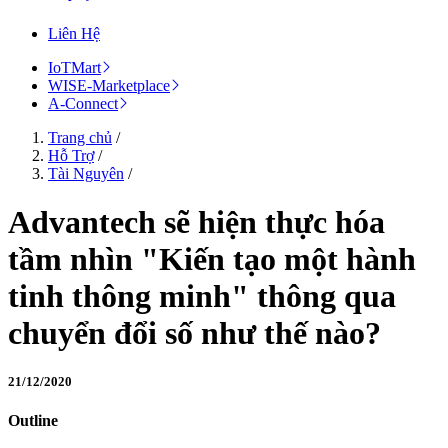
Liên Hệ
IoTMart
WISE-Marketplace
A-Connect
Trang chủ
/
Hỗ Trợ
/
Tài Nguyên
/
Advantech sẽ hiện thực hóa
tầm nhìn "Kiến tạo một hành
tinh thông minh" thông qua
chuyển đổi số như thế nào?
21/12/2020
Outline