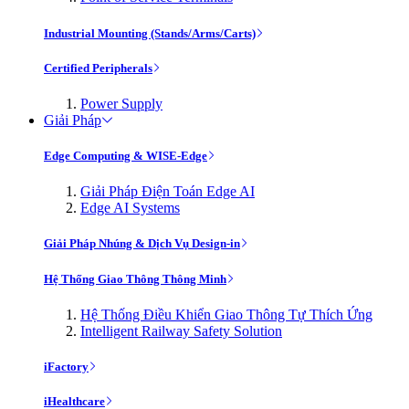
Industrial Mounting (Stands/Arms/Carts)
Certified Peripherals
Power Supply
Giải Pháp
Edge Computing & WISE-Edge
Giải Pháp Điện Toán Edge AI
Edge AI Systems
Giải Pháp Nhúng & Dịch Vụ Design-in
Hệ Thống Giao Thông Thông Minh
Hệ Thống Điều Khiển Giao Thông Tự Thích Ứng
Intelligent Railway Safety Solution
iFactory
iHealthcare