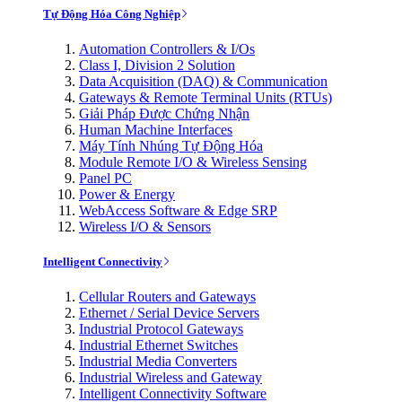
Tự Động Hóa Công Nghiệp
Automation Controllers & I/Os
Class I, Division 2 Solution
Data Acquisition (DAQ) & Communication
Gateways & Remote Terminal Units (RTUs)
Giải Pháp Được Chứng Nhận
Human Machine Interfaces
Máy Tính Nhúng Tự Động Hóa
Module Remote I/O & Wireless Sensing
Panel PC
Power & Energy
WebAccess Software & Edge SRP
Wireless I/O & Sensors
Intelligent Connectivity
Cellular Routers and Gateways
Ethernet / Serial Device Servers
Industrial Protocol Gateways
Industrial Ethernet Switches
Industrial Media Converters
Industrial Wireless and Gateway
Intelligent Connectivity Software