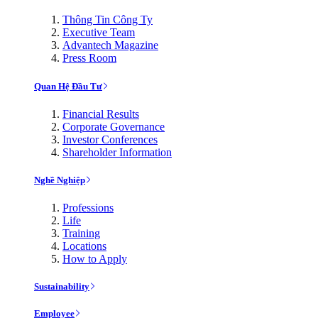
Thông Tin Công Ty
Executive Team
Advantech Magazine
Press Room
Quan Hệ Đầu Tư
Financial Results
Corporate Governance
Investor Conferences
Shareholder Information
Nghề Nghiệp
Professions
Life
Training
Locations
How to Apply
Sustainability
Employee