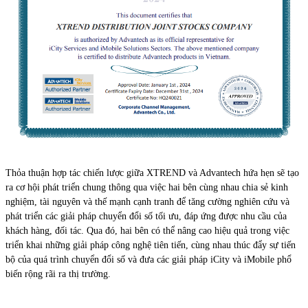
Thỏa thuận hợp tác chiến lược giữa XTREND và Advantech hứa hẹn sẽ tạo
ra cơ hội phát triển chung thông qua việc hai bên cùng nhau chia sẻ kinh
nghiệm, tài nguyên và thế mạnh cạnh tranh để tăng cường nghiên cứu và
phát triển các giải pháp chuyển đổi số tối ưu, đáp ứng được nhu cầu của
khách hàng, đối tác. Qua đó, hai bên có thể nâng cao hiệu quả trong việc
triển khai những giải pháp công nghệ tiên tiến, cùng nhau thúc đẩy sự tiến
bộ của quá trình chuyển đổi số và đưa các giải pháp iCity và iMobile phổ
biến rộng rãi ra thị trường.