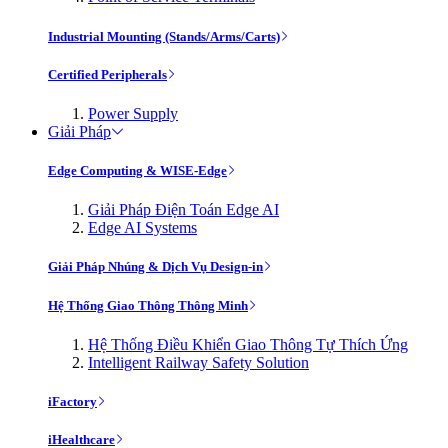
Industrial Mounting (Stands/Arms/Carts)
Certified Peripherals
Power Supply
Giải Pháp
Edge Computing & WISE-Edge
Giải Pháp Điện Toán Edge AI
Edge AI Systems
Giải Pháp Nhúng & Dịch Vụ Design-in
Hệ Thống Giao Thông Thông Minh
Hệ Thống Điều Khiển Giao Thông Tự Thích Ứng
Intelligent Railway Safety Solution
iFactory
iHealthcare