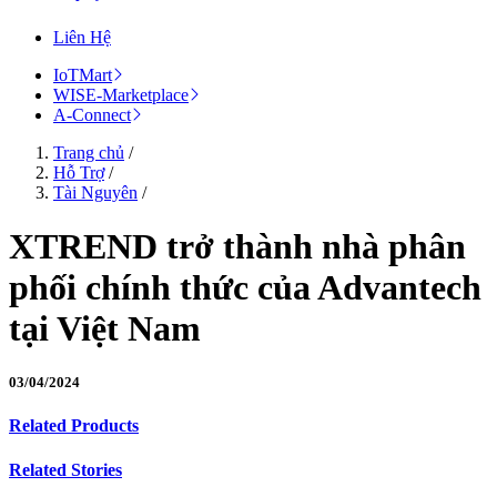
Liên Hệ
IoTMart
WISE-Marketplace
A-Connect
Trang chủ
/
Hỗ Trợ
/
Tài Nguyên
/
XTREND trở thành nhà phân
phối chính thức của Advantech
tại Việt Nam
03/04/2024
Related Products
Related Stories