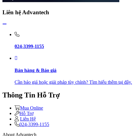
Liên hệ Advantech
024-3399-1155
Bán hàng & Báo giá
Cần báo giá hoặc giải pháp tùy chỉnh? Tìm hiểu thêm tại đây.
Thông Tin Hỗ Trợ
Mua Online
Hỗ Trợ
Liên Hệ
024-3399-1155
About Advantech