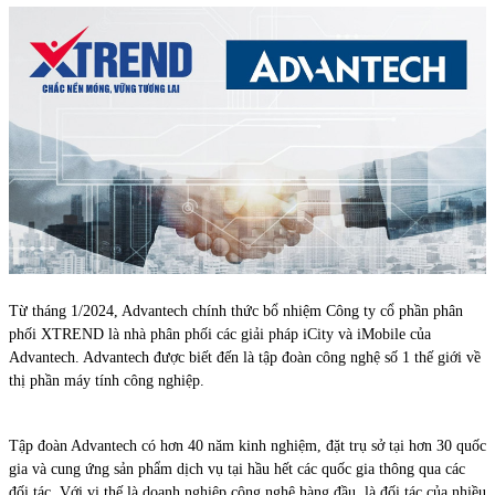
Từ tháng 1/2024, Advantech chính thức bổ nhiệm Công ty cổ phần phân
phối XTREND là nhà phân phối các giải pháp iCity và iMobile của
Advantech. Advantech được biết đến là tập đoàn công nghệ số 1 thế giới về
thị phần máy tính công nghiệp.
Tập đoàn Advantech có hơn 40 năm kinh nghiệm, đặt trụ sở tại hơn 30 quốc
gia và cung ứng sản phẩm dịch vụ tại hầu hết các quốc gia thông qua các
đối tác. Với vị thế là doanh nghiệp công nghệ hàng đầu, là đối tác của nhiều