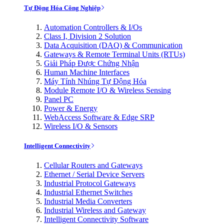
Tự Động Hóa Công Nghiệp
Automation Controllers & I/Os
Class I, Division 2 Solution
Data Acquisition (DAQ) & Communication
Gateways & Remote Terminal Units (RTUs)
Giải Pháp Được Chứng Nhận
Human Machine Interfaces
Máy Tính Nhúng Tự Động Hóa
Module Remote I/O & Wireless Sensing
Panel PC
Power & Energy
WebAccess Software & Edge SRP
Wireless I/O & Sensors
Intelligent Connectivity
Cellular Routers and Gateways
Ethernet / Serial Device Servers
Industrial Protocol Gateways
Industrial Ethernet Switches
Industrial Media Converters
Industrial Wireless and Gateway
Intelligent Connectivity Software