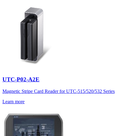
UTC-P02-A2E
Magnetic Stripe Card Reader for UTC-515/520/532 Series
Learn more