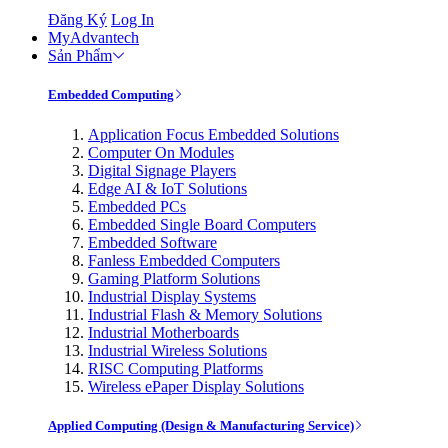
Đăng Ký
Log In
MyAdvantech
Sản Phẩm
Embedded Computing
Application Focus Embedded Solutions
Computer On Modules
Digital Signage Players
Edge AI & IoT Solutions
Embedded PCs
Embedded Single Board Computers
Embedded Software
Fanless Embedded Computers
Gaming Platform Solutions
Industrial Display Systems
Industrial Flash & Memory Solutions
Industrial Motherboards
Industrial Wireless Solutions
RISC Computing Platforms
Wireless ePaper Display Solutions
Applied Computing (Design & Manufacturing Service)