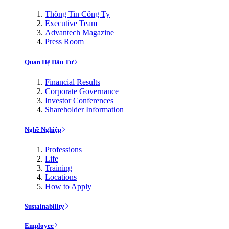
Thông Tin Công Ty
Executive Team
Advantech Magazine
Press Room
Quan Hệ Đầu Tư
Financial Results
Corporate Governance
Investor Conferences
Shareholder Information
Nghề Nghiệp
Professions
Life
Training
Locations
How to Apply
Sustainability
Employee