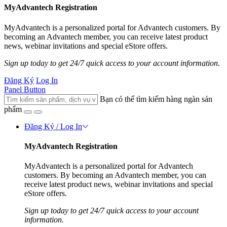
MyAdvantech Registration
MyAdvantech is a personalized portal for Advantech customers. By
becoming an Advantech member, you can receive latest product
news, webinar invitations and special eStore offers.
Sign up today to get 24/7 quick access to your account information.
Đăng Ký
Log In
Panel Button
Bạn có thể tìm kiếm hàng ngàn sản
phẩm
Đăng Ký / Log In
MyAdvantech Registration
MyAdvantech is a personalized portal for Advantech
customers. By becoming an Advantech member, you can
receive latest product news, webinar invitations and special
eStore offers.
Sign up today to get 24/7 quick access to your account
information.