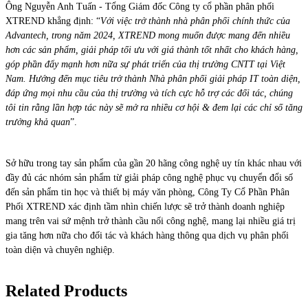
Ông Nguyễn Anh Tuấn - Tổng Giám đốc Công ty cổ phần phân phối
XTREND khẳng định: “
Với việc trở thành nhà phân phối chính thức của
Advantech, trong năm 2024, XTREND mong muốn được mang đến nhiều
hơn các sản phẩm, giải pháp tối ưu với giá thành tốt nhất cho khách hàng,
góp phần đẩy mạnh hơn nữa sự phát triển của thị trường CNTT tại Việt
Nam. Hướng đến mục tiêu trở thành Nhà phân phối giải pháp IT toàn diện,
đáp ứng mọi nhu cầu của thị trường và tích cực hỗ trợ các đối tác, chúng
tôi tin rằng lần hợp tác này sẽ mở ra nhiều cơ hội & đem lại các chỉ số tăng
trưởng khả quan
”.
Sở hữu trong tay sản phẩm của gần 20 hãng công nghệ uy tín khác nhau với
đầy đủ các nhóm sản phẩm từ giải pháp công nghệ phục vụ chuyển đổi số
đến sản phẩm tin học và thiết bị máy văn phòng, Công Ty Cổ Phần Phân
Phối XTREND xác định tầm nhìn chiến lược sẽ trở thành doanh nghiệp
mang trên vai sứ mệnh trở thành cầu nối công nghệ, mang lại nhiều giá trị
gia tăng hơn nữa cho đối tác và khách hàng thông qua dịch vụ phân phối
toàn diện và chuyên nghiệp.
Related Products