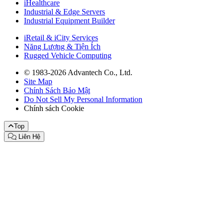
iHealthcare
Industrial & Edge Servers
Industrial Equipment Builder
iRetail & iCity Services
Năng Lượng & Tiện Ích
Rugged Vehicle Computing
© 1983-2026 Advantech Co., Ltd.
Site Map
Chính Sách Bảo Mật
Do Not Sell My Personal Information
Chính sách Cookie
Top
Liên Hệ