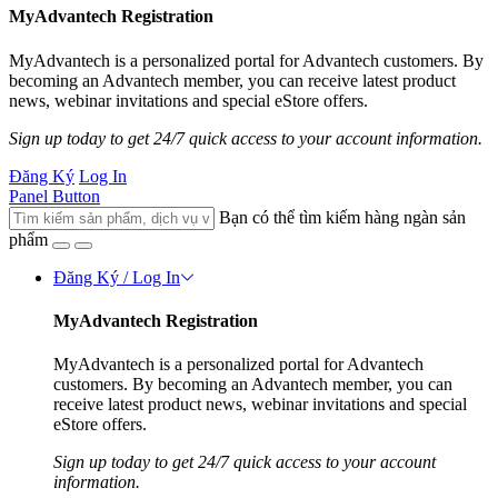
MyAdvantech Registration
MyAdvantech is a personalized portal for Advantech customers. By
becoming an Advantech member, you can receive latest product
news, webinar invitations and special eStore offers.
Sign up today to get 24/7 quick access to your account information.
Đăng Ký
Log In
Panel Button
Bạn có thể tìm kiếm hàng ngàn sản
phẩm
Đăng Ký / Log In
MyAdvantech Registration
MyAdvantech is a personalized portal for Advantech
customers. By becoming an Advantech member, you can
receive latest product news, webinar invitations and special
eStore offers.
Sign up today to get 24/7 quick access to your account
information.