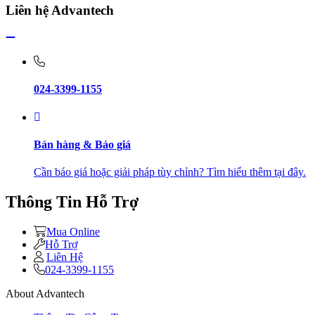
Liên hệ Advantech
024-3399-1155
Bán hàng & Báo giá
Cần báo giá hoặc giải pháp tùy chỉnh? Tìm hiểu thêm tại đây.
Thông Tin Hỗ Trợ
Mua Online
Hỗ Trợ
Liên Hệ
024-3399-1155
About Advantech