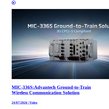
MIC-336S:Advantech Ground-to-Train
Wireless Communication Solution
24/07/2026
|
Video