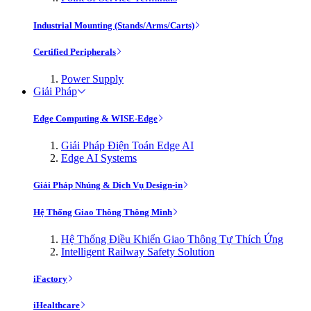
Industrial Mounting (Stands/Arms/Carts)
Certified Peripherals
Power Supply
Giải Pháp
Edge Computing & WISE-Edge
Giải Pháp Điện Toán Edge AI
Edge AI Systems
Giải Pháp Nhúng & Dịch Vụ Design-in
Hệ Thống Giao Thông Thông Minh
Hệ Thống Điều Khiển Giao Thông Tự Thích Ứng
Intelligent Railway Safety Solution
iFactory
iHealthcare