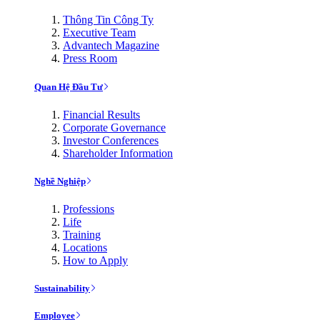
Thông Tin Công Ty
Executive Team
Advantech Magazine
Press Room
Quan Hệ Đầu Tư
Financial Results
Corporate Governance
Investor Conferences
Shareholder Information
Nghề Nghiệp
Professions
Life
Training
Locations
How to Apply
Sustainability
Employee