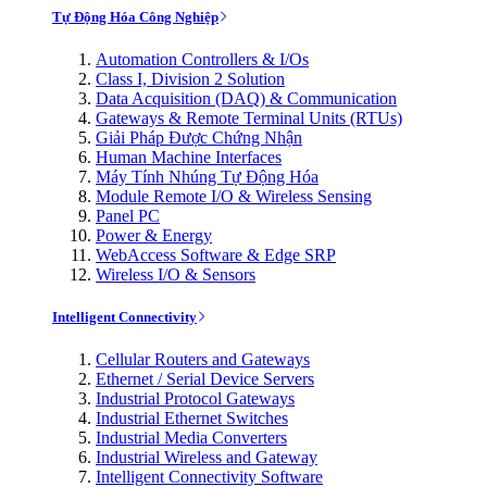
Tự Động Hóa Công Nghiệp
Automation Controllers & I/Os
Class I, Division 2 Solution
Data Acquisition (DAQ) & Communication
Gateways & Remote Terminal Units (RTUs)
Giải Pháp Được Chứng Nhận
Human Machine Interfaces
Máy Tính Nhúng Tự Động Hóa
Module Remote I/O & Wireless Sensing
Panel PC
Power & Energy
WebAccess Software & Edge SRP
Wireless I/O & Sensors
Intelligent Connectivity
Cellular Routers and Gateways
Ethernet / Serial Device Servers
Industrial Protocol Gateways
Industrial Ethernet Switches
Industrial Media Converters
Industrial Wireless and Gateway
Intelligent Connectivity Software