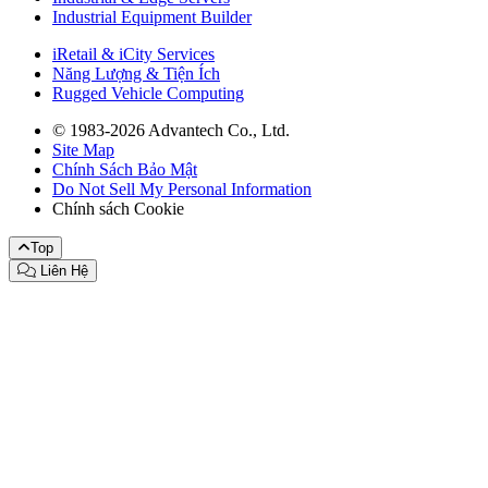
Industrial Equipment Builder
iRetail & iCity Services
Năng Lượng & Tiện Ích
Rugged Vehicle Computing
© 1983-2026 Advantech Co., Ltd.
Site Map
Chính Sách Bảo Mật
Do Not Sell My Personal Information
Chính sách Cookie
Top
Liên Hệ