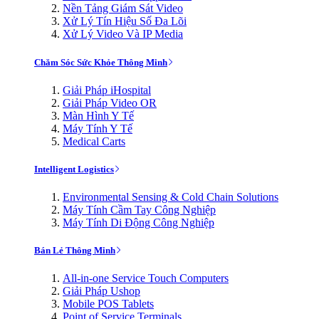
Nền Tảng Giám Sát Video
Xử Lý Tín Hiệu Số Đa Lõi
Xử Lý Video Và IP Media
Chăm Sóc Sức Khỏe Thông Minh
Giải Pháp iHospital
Giải Pháp Video OR
Màn Hình Y Tế
Máy Tính Y Tế
Medical Carts
Intelligent Logistics
Environmental Sensing & Cold Chain Solutions
Máy Tính Cầm Tay Công Nghiệp
Máy Tính Di Động Công Nghiệp
Bán Lẻ Thông Minh
All-in-one Service Touch Computers
Giải Pháp Ushop
Mobile POS Tablets
Point of Service Terminals