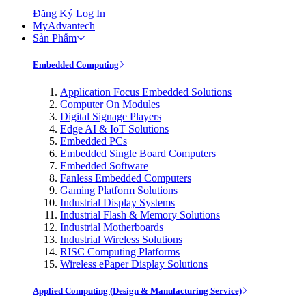
Đăng Ký
Log In
MyAdvantech
Sản Phẩm
Embedded Computing
Application Focus Embedded Solutions
Computer On Modules
Digital Signage Players
Edge AI & IoT Solutions
Embedded PCs
Embedded Single Board Computers
Embedded Software
Fanless Embedded Computers
Gaming Platform Solutions
Industrial Display Systems
Industrial Flash & Memory Solutions
Industrial Motherboards
Industrial Wireless Solutions
RISC Computing Platforms
Wireless ePaper Display Solutions
Applied Computing (Design & Manufacturing Service)