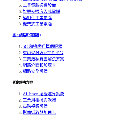
工業電腦週邊設備
智慧交通嵌入式電腦
模組化工業電腦
機架式工業電腦
雲、網路和伺服器
5G 和邊緣運算伺服器
SD-WAN & uCPE 平台
工業級私有雲解決方案
網路介面和加速卡
網路安全設備
影像解决方案
AI Jetson 邊緣運算系統
工業用相機與軟體
高階視頻設備
影像擷取與加速卡