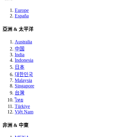
Europe
España
亞洲 & 太平洋
Australia
中国
India
Indonesia
日本
대한민국
Malaysia
Singapore
台灣
ไทย
Türkiye
Việt Nam
非洲 & 中東