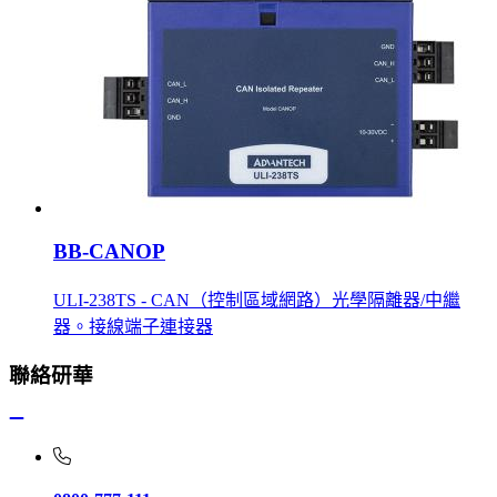
BB-CANOP
ULI-238TS - CAN（控制區域網路）光學隔離器/中繼
器。接線端子連接器
聯絡研華