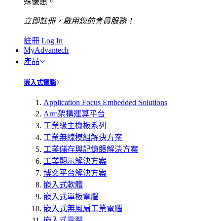
殊優惠。
立即註冊，啟用您的會員服務！
註冊
Log In
MyAdvantech
產品
嵌入式電腦
Application Focus Embedded Solutions
Arm架構運算平台
工業級主機板系列
工業無線模組解決方案
工業儲存與記憶體解決方案
工業顯示解決方案
博奕平台解決方案
嵌入式軟體
嵌入式單板電腦
嵌入式無風扇工業電腦
嵌入式電腦