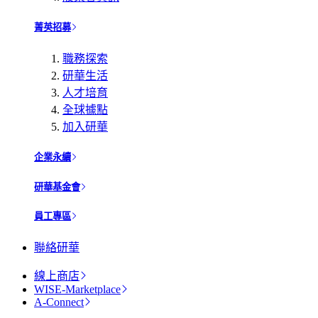
菁英招募
職務探索
研華生活
人才培育
全球據點
加入研華
企業永續
研華基金會
員工專區
聯絡研華
線上商店
WISE-Marketplace
A-Connect