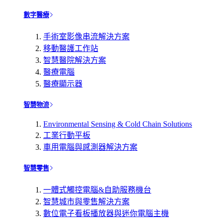
數字醫療
手術室影像串流解決方案
移動醫護工作站
智慧醫院解決方案
醫療電腦
醫療顯示器
智慧物流
Environmental Sensing & Cold Chain Solutions
工業行動平板
車用電腦與感測器解決方案
智慧零售
一體式觸控電腦&自助服務機台
智慧城市與零售解決方案
數位電子看板播放器與迷你電腦主機