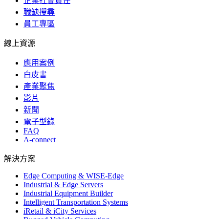
企業社會責任
職缺搜尋
員工專區
線上資源
應用案例
白皮書
產業聚焦
影片
新聞
電子型錄
FAQ
A-connect
解決方案
Edge Computing & WISE-Edge
Industrial & Edge Servers
Industrial Equipment Builder
Intelligent Transportation Systems
iRetail & iCity Services