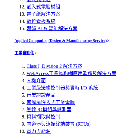
嵌入式電腦模組
電子紙解決方案
數位看板系統
邊緣 AI & 智能解決方案
Applied Computing (Design & Manufacturing Service)
工業自動化
Class I, Division 2 解決方案
WebAccess工業物聯網應用軟體及解決方案
人機介面
工業級邊緣控制器與實時 I/O 系統
行業認證產品
無風扇嵌入式工業電腦
無線I/O模組與感測器
資料擷取與控制
閘道器與遠端終端裝置 (RTUs)
電力與能源