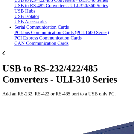
USB to RS-422/485 Converters - ULI-340 Series
USB to RS-485 Converters - ULI-350/360 Series
USB Hubs
USB Isolator
USB Accessories
Serial Communication Cards
PCI-bus Communication Cards (PCI-1600 Series)
PCI Express Communication Cards
CAN Communication Cards
USB to RS-232/422/485
Converters - ULI-310 Series
Add an RS-232, RS-422 or RS-485 port to a USB only PC.