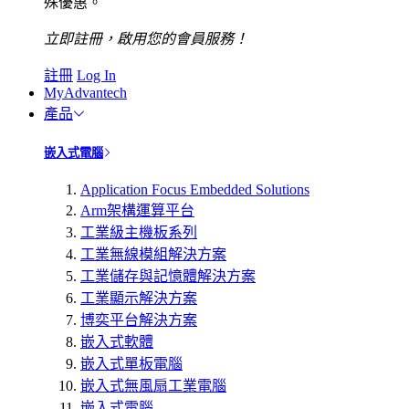
殊優惠。
立即註冊，啟用您的會員服務！
註冊
Log In
MyAdvantech
產品
嵌入式電腦
Application Focus Embedded Solutions
Arm架構運算平台
工業級主機板系列
工業無線模組解決方案
工業儲存與記憶體解決方案
工業顯示解決方案
博奕平台解決方案
嵌入式軟體
嵌入式單板電腦
嵌入式無風扇工業電腦
嵌入式電腦