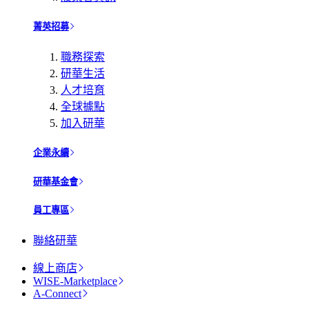
菁英招募
職務探索
研華生活
人才培育
全球據點
加入研華
企業永續
研華基金會
員工專區
聯絡研華
線上商店
WISE-Marketplace
A-Connect