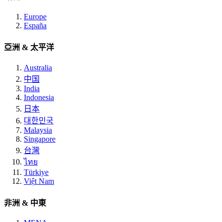
Europe
España
亞洲 & 太平洋
Australia
中国
India
Indonesia
日本
대한민국
Malaysia
Singapore
台灣
ไทย
Türkiye
Việt Nam
非洲 & 中東