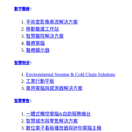
數字醫療
手術室影像串流解決方案
移動醫護工作站
智慧醫院解決方案
醫療電腦
醫療顯示器
智慧物流
Environmental Sensing & Cold Chain Solutions
工業行動平板
車用電腦與感測器解決方案
智慧零售
一體式觸控電腦&自助服務機台
智慧城市與零售解決方案
數位電子看板播放器與迷你電腦主機