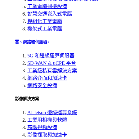
工業電腦週邊設備
智慧交通嵌入式電腦
模組化工業電腦
機架式工業電腦
雲、網路和伺服器
5G 和邊緣運算伺服器
SD-WAN & uCPE 平台
工業級私有雲解決方案
網路介面和加速卡
網路安全設備
影像解决方案
AI Jetson 邊緣運算系統
工業用相機與軟體
高階視頻設備
影像擷取與加速卡