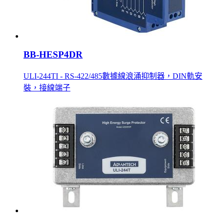
BB-HESP4DR
ULI-244TI - RS-422/485數據線浪涌抑制器，DIN軌安
裝，接線端子