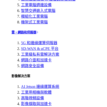
工業電腦週邊設備
智慧交通嵌入式電腦
模組化工業電腦
機架式工業電腦
雲、網路和伺服器
5G 和邊緣運算伺服器
SD-WAN & uCPE 平台
工業級私有雲解決方案
網路介面和加速卡
網路安全設備
影像解决方案
AI Jetson 邊緣運算系統
工業用相機與軟體
高階視頻設備
影像擷取與加速卡