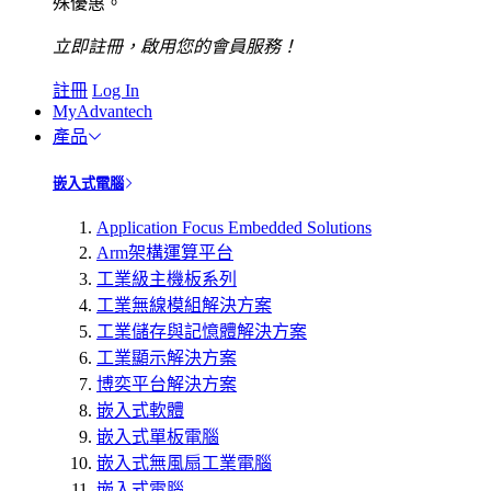
殊優惠。
立即註冊，啟用您的會員服務！
註冊
Log In
MyAdvantech
產品
嵌入式電腦
Application Focus Embedded Solutions
Arm架構運算平台
工業級主機板系列
工業無線模組解決方案
工業儲存與記憶體解決方案
工業顯示解決方案
博奕平台解決方案
嵌入式軟體
嵌入式單板電腦
嵌入式無風扇工業電腦
嵌入式電腦