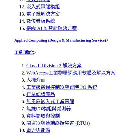
嵌入式電腦模組
電子紙解決方案
數位看板系統
邊緣 AI & 智能解決方案
Applied Computing (Design & Manufacturing Service)
工業自動化
Class I, Division 2 解決方案
WebAccess工業物聯網應用軟體及解決方案
人機介面
工業級邊緣控制器與實時 I/O 系統
行業認證產品
無風扇嵌入式工業電腦
無線I/O模組與感測器
資料擷取與控制
閘道器與遠端終端裝置 (RTUs)
電力與能源