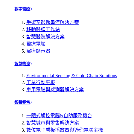
數字醫療
手術室影像串流解決方案
移動醫護工作站
智慧醫院解決方案
醫療電腦
醫療顯示器
智慧物流
Environmental Sensing & Cold Chain Solutions
工業行動平板
車用電腦與感測器解決方案
智慧零售
一體式觸控電腦&自助服務機台
智慧城市與零售解決方案
數位電子看板播放器與迷你電腦主機