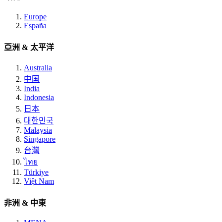
Europe
España
亞洲 & 太平洋
Australia
中国
India
Indonesia
日本
대한민국
Malaysia
Singapore
台灣
ไทย
Türkiye
Việt Nam
非洲 & 中東