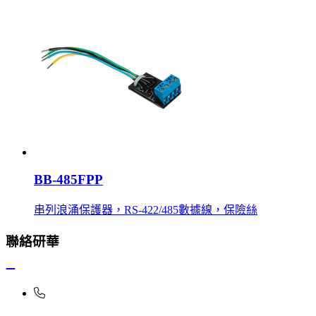
BB-485FPP
串列浪涌保護器，RS-422/485數據線，保險絲
聯絡研華