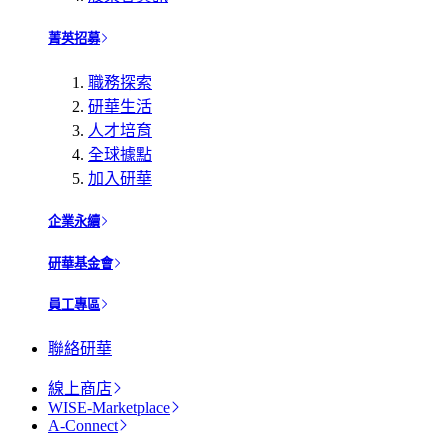
菁英招募
職務探索
研華生活
人才培育
全球據點
加入研華
企業永續
研華基金會
員工專區
聯絡研華
線上商店
WISE-Marketplace
A-Connect