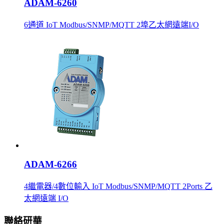
ADAM-6260
6通道 IoT Modbus/SNMP/MQTT 2埠乙太網遠端I/O
ADAM-6266
4繼電器/4數位輸入 IoT Modbus/SNMP/MQTT 2Ports 乙
太網遠端 I/O
聯絡研華