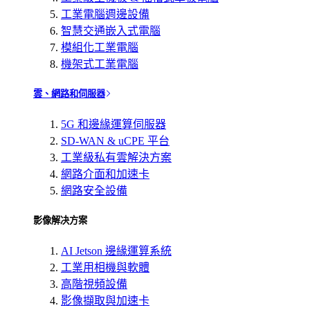
工業電腦週邊設備
智慧交通嵌入式電腦
模組化工業電腦
機架式工業電腦
雲、網路和伺服器
5G 和邊緣運算伺服器
SD-WAN & uCPE 平台
工業級私有雲解決方案
網路介面和加速卡
網路安全設備
影像解决方案
AI Jetson 邊緣運算系統
工業用相機與軟體
高階視頻設備
影像擷取與加速卡