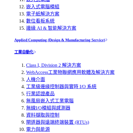
嵌入式電腦模組
電子紙解決方案
數位看板系統
邊緣 AI & 智能解決方案
Applied Computing (Design & Manufacturing Service)
工業自動化
Class I, Division 2 解決方案
WebAccess工業物聯網應用軟體及解決方案
人機介面
工業級邊緣控制器與實時 I/O 系統
行業認證產品
無風扇嵌入式工業電腦
無線I/O模組與感測器
資料擷取與控制
閘道器與遠端終端裝置 (RTUs)
電力與能源