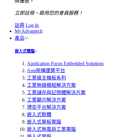
殊優惠。
立即註冊，啟用您的會員服務！
註冊
Log In
MyAdvantech
產品
嵌入式電腦
Application Focus Embedded Solutions
Arm架構運算平台
工業級主機板系列
工業無線模組解決方案
工業儲存與記憶體解決方案
工業顯示解決方案
博奕平台解決方案
嵌入式軟體
嵌入式單板電腦
嵌入式無風扇工業電腦
嵌入式電腦