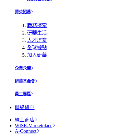
菁英招募
職務探索
研華生活
人才培育
全球據點
加入研華
企業永續
研華基金會
員工專區
聯絡研華
線上商店
WISE-Marketplace
A-Connect