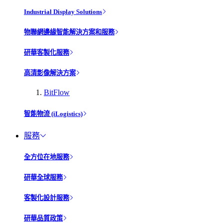
Industrial Display Solutions
物聯網邊緣智能解決方案和服務
研華客製化服務
高清影像解決方案
BitFlow
智能物流 (iLogistics)
服務
全方位在地服務
研華全球服務
客製化設計服務
研華品質政策