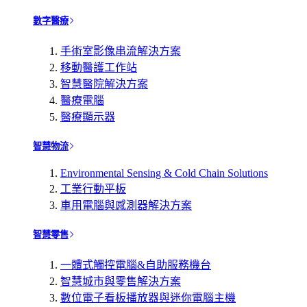
數字醫療
手術室影像串流解決方案
移動醫護工作站
智慧醫院解決方案
醫療電腦
醫療顯示器
智慧物流
Environmental Sensing & Cold Chain Solutions
工業行動平板
車用電腦與感測器解決方案
智慧零售
一體式觸控電腦&自助服務機台
智慧城市與零售解決方案
數位電子看板播放器與迷你電腦主機