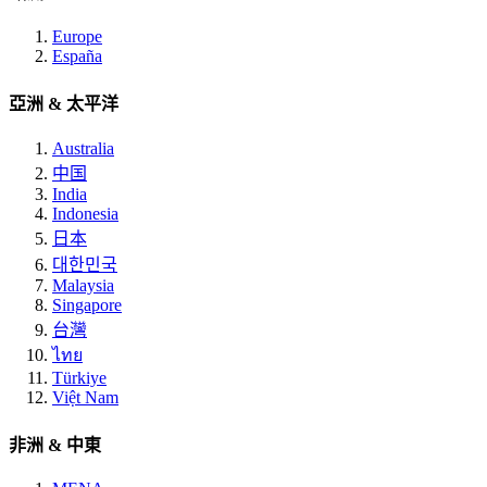
Europe
España
亞洲 & 太平洋
Australia
中国
India
Indonesia
日本
대한민국
Malaysia
Singapore
台灣
ไทย
Türkiye
Việt Nam
非洲 & 中東