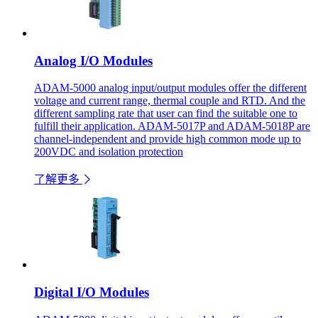
Analog I/O Modules
ADAM-5000 analog input/output modules offer the different
voltage and current range, thermal couple and RTD. And the
different sampling rate that user can find the suitable one to
fulfill their application. ADAM-5017P and ADAM-5018P are
channel-independent and provide high common mode up to
200VDC and isolation protection
了解更多
Digital I/O Modules