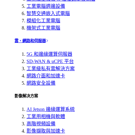
工業電腦週邊設備
智慧交通嵌入式電腦
模組化工業電腦
機架式工業電腦
雲、網路和伺服器
5G 和邊緣運算伺服器
SD-WAN & uCPE 平台
工業級私有雲解決方案
網路介面和加速卡
網路安全設備
影像解决方案
AI Jetson 邊緣運算系統
工業用相機與軟體
高階視頻設備
影像擷取與加速卡