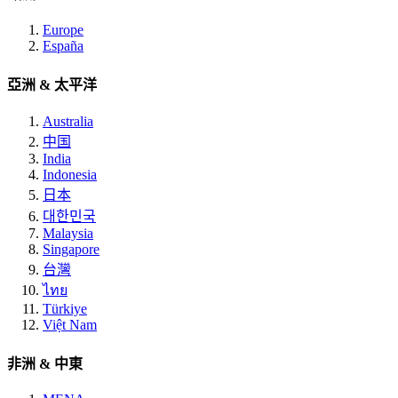
Europe
España
亞洲 & 太平洋
Australia
中国
India
Indonesia
日本
대한민국
Malaysia
Singapore
台灣
ไทย
Türkiye
Việt Nam
非洲 & 中東