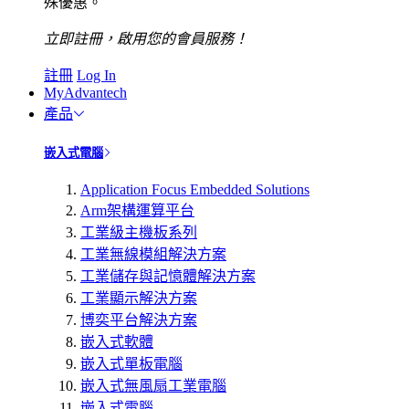
殊優惠。
立即註冊，啟用您的會員服務！
註冊
Log In
MyAdvantech
產品
嵌入式電腦
Application Focus Embedded Solutions
Arm架構運算平台
工業級主機板系列
工業無線模組解決方案
工業儲存與記憶體解決方案
工業顯示解決方案
博奕平台解決方案
嵌入式軟體
嵌入式單板電腦
嵌入式無風扇工業電腦
嵌入式電腦