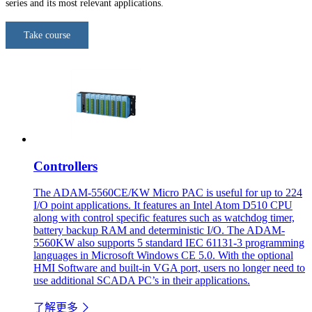
series and its most relevant applications.
Take course
Controllers
The ADAM-5560CE/KW Micro PAC is useful for up to 224
I/O point applications. It features an Intel Atom D510 CPU
along with control specific features such as watchdog timer,
battery backup RAM and deterministic I/O. The ADAM-
5560KW also supports 5 standard IEC 61131-3 programming
languages in Microsoft Windows CE 5.0. With the optional
HMI Software and built-in VGA port, users no longer need to
use additional SCADA PC’s in their applications.
了解更多