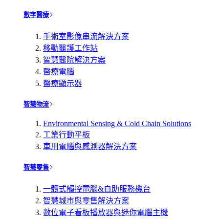
數字醫療
手術室影像串流解決方案
移動醫護工作站
智慧醫院解決方案
醫療電腦
醫療顯示器
智慧物流
Environmental Sensing & Cold Chain Solutions
工業行動平板
車用電腦與感測器解決方案
智慧零售
一體式觸控電腦&自助服務機台
智慧城市與零售解決方案
數位電子看板播放器與迷你電腦主機