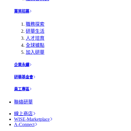
菁英招募
職務探索
研華生活
人才培育
全球據點
加入研華
企業永續
研華基金會
員工專區
聯絡研華
線上商店
WISE-Marketplace
A-Connect