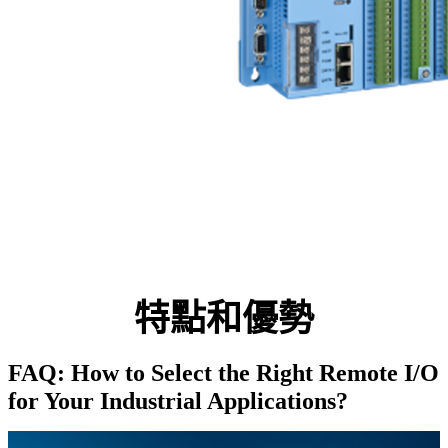
特點和優勢
FAQ: How to Select the Right Remote I/O
for Your Industrial Applications?