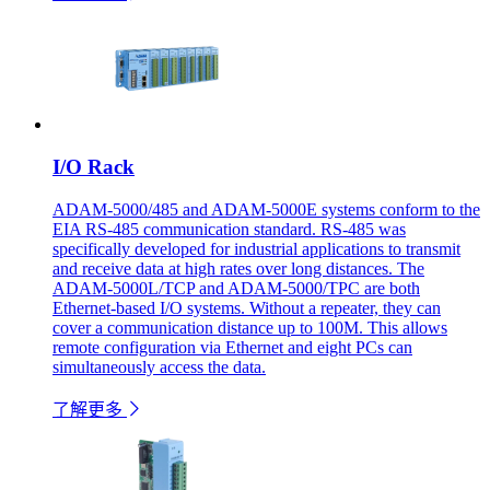
I/O Rack
ADAM-5000/485 and ADAM-5000E systems conform to the
EIA RS-485 communication standard. RS-485 was
specifically developed for industrial applications to transmit
and receive data at high rates over long distances. The
ADAM-5000L/TCP and ADAM-5000/TPC are both
Ethernet-based I/O systems. Without a repeater, they can
cover a communication distance up to 100M. This allows
remote configuration via Ethernet and eight PCs can
simultaneously access the data.
了解更多