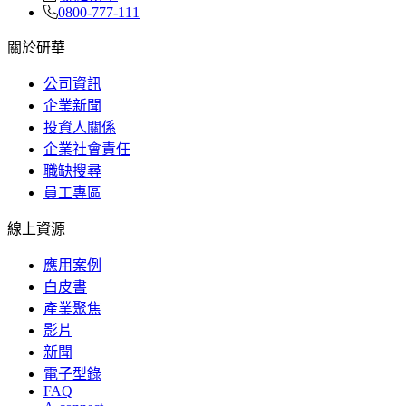
0800-777-111
關於研華
公司資訊
企業新聞
投資人關係
企業社會責任
職缺搜尋
員工專區
線上資源
應用案例
白皮書
產業聚焦
影片
新聞
電子型錄
FAQ