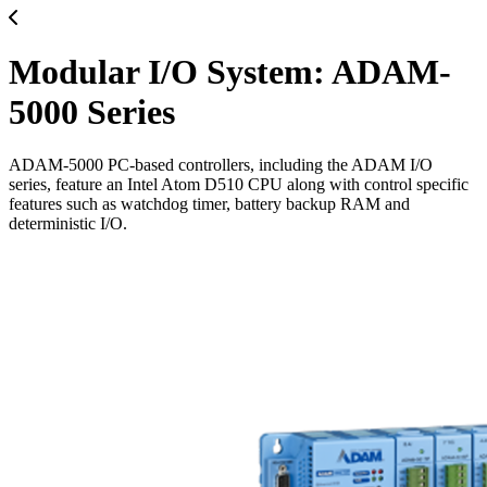
Modular I/O System: ADAM-
5000 Series
ADAM-5000 PC-based controllers, including the ADAM I/O
series, feature an Intel Atom D510 CPU along with control specific
features such as watchdog timer, battery backup RAM and
deterministic I/O.