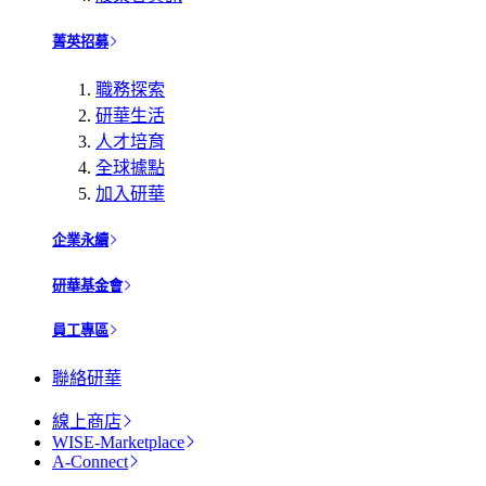
菁英招募
職務探索
研華生活
人才培育
全球據點
加入研華
企業永續
研華基金會
員工專區
聯絡研華
線上商店
WISE-Marketplace
A-Connect