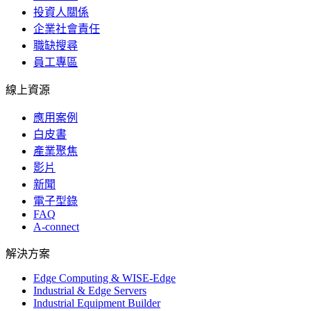
投資人關係
企業社會責任
職缺搜尋
員工專區
線上資源
應用案例
白皮書
產業聚焦
影片
新聞
電子型錄
FAQ
A-connect
解決方案
Edge Computing & WISE-Edge
Industrial & Edge Servers
Industrial Equipment Builder