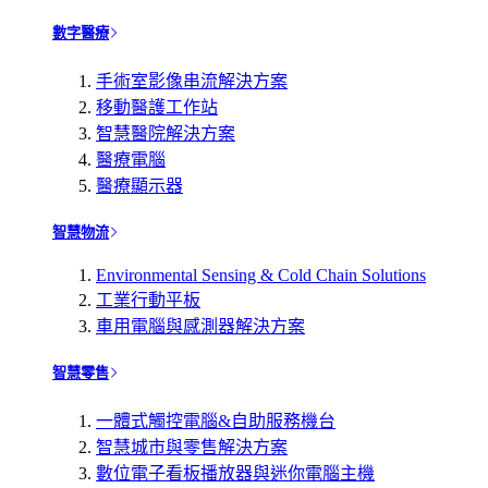
數字醫療
手術室影像串流解決方案
移動醫護工作站
智慧醫院解決方案
醫療電腦
醫療顯示器
智慧物流
Environmental Sensing & Cold Chain Solutions
工業行動平板
車用電腦與感測器解決方案
智慧零售
一體式觸控電腦&自助服務機台
智慧城市與零售解決方案
數位電子看板播放器與迷你電腦主機