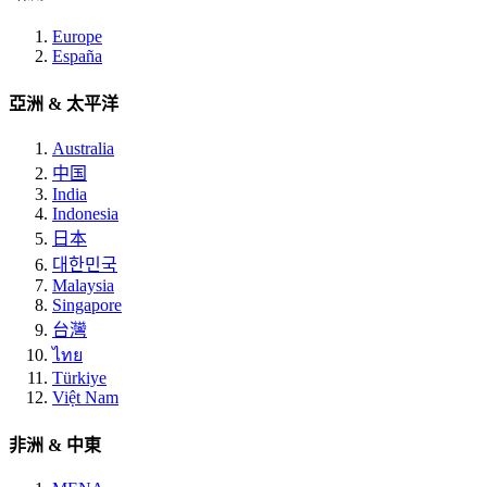
Europe
España
亞洲 & 太平洋
Australia
中国
India
Indonesia
日本
대한민국
Malaysia
Singapore
台灣
ไทย
Türkiye
Việt Nam
非洲 & 中東