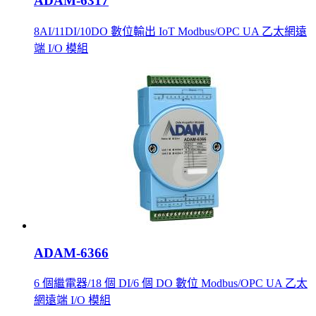
ADAM-6317
8AI/11DI/10DO 數位輸出 IoT Modbus/OPC UA 乙太網遠
端 I/O 模組
ADAM-6366
6 個繼電器/18 個 DI/6 個 DO 數位 Modbus/OPC UA 乙太
網遠端 I/O 模組