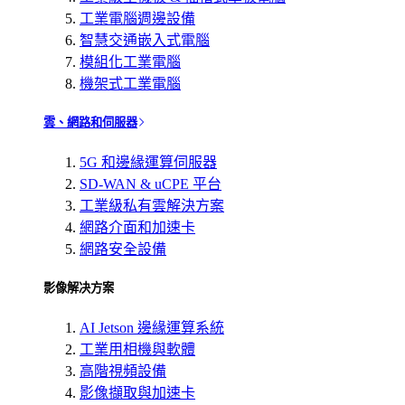
工業電腦週邊設備
智慧交通嵌入式電腦
模組化工業電腦
機架式工業電腦
雲、網路和伺服器
5G 和邊緣運算伺服器
SD-WAN & uCPE 平台
工業級私有雲解決方案
網路介面和加速卡
網路安全設備
影像解决方案
AI Jetson 邊緣運算系統
工業用相機與軟體
高階視頻設備
影像擷取與加速卡