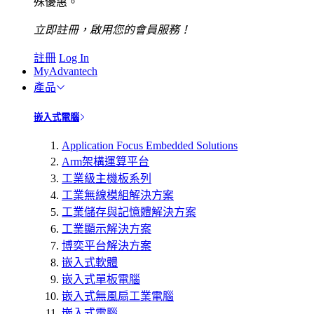
殊優惠。
立即註冊，啟用您的會員服務！
註冊
Log In
MyAdvantech
產品
嵌入式電腦
Application Focus Embedded Solutions
Arm架構運算平台
工業級主機板系列
工業無線模組解決方案
工業儲存與記憶體解決方案
工業顯示解決方案
博奕平台解決方案
嵌入式軟體
嵌入式單板電腦
嵌入式無風扇工業電腦
嵌入式電腦