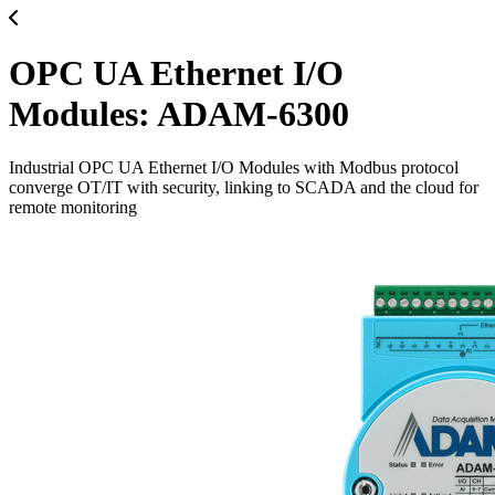
OPC UA Ethernet I/O
Modules: ADAM-6300
Industrial OPC UA Ethernet I/O Modules with Modbus protocol
converge OT/IT with security, linking to SCADA and the cloud for
remote monitoring