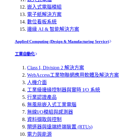
嵌入式電腦模組
電子紙解決方案
數位看板系統
邊緣 AI & 智能解決方案
Applied Computing (Design & Manufacturing Service)
工業自動化
Class I, Division 2 解決方案
WebAccess工業物聯網應用軟體及解決方案
人機介面
工業級邊緣控制器與實時 I/O 系統
行業認證產品
無風扇嵌入式工業電腦
無線I/O模組與感測器
資料擷取與控制
閘道器與遠端終端裝置 (RTUs)
電力與能源