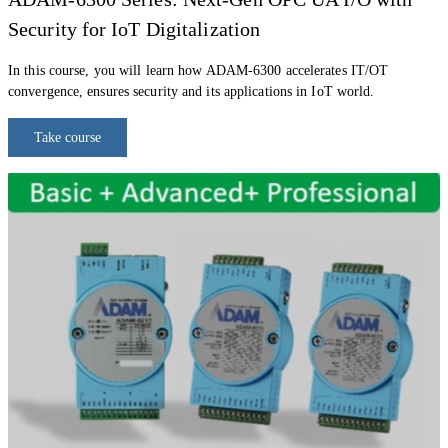
Security for IoT Digitalization
In
this course, y
ou will learn
how ADAM-6300 accelerates IT/OT
convergence, ensures security and its applications in
IoT world.
Take course