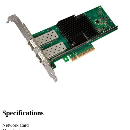
Specifications
Network Card