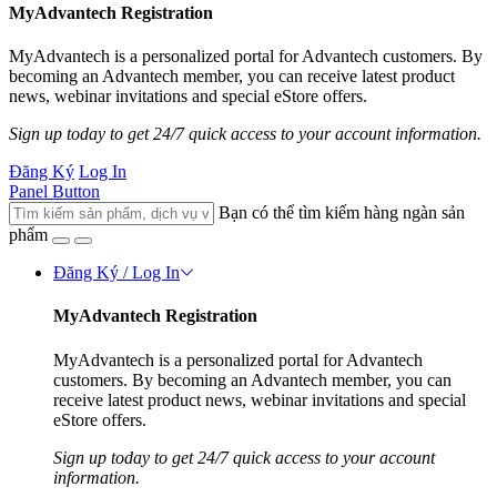
MyAdvantech Registration
MyAdvantech is a personalized portal for Advantech customers. By
becoming an Advantech member, you can receive latest product
news, webinar invitations and special eStore offers.
Sign up today to get 24/7 quick access to your account information.
Đăng Ký
Log In
Panel Button
Bạn có thể tìm kiếm hàng ngàn sản
phẩm
Đăng Ký / Log In
MyAdvantech Registration
MyAdvantech is a personalized portal for Advantech
customers. By becoming an Advantech member, you can
receive latest product news, webinar invitations and special
eStore offers.
Sign up today to get 24/7 quick access to your account
information.