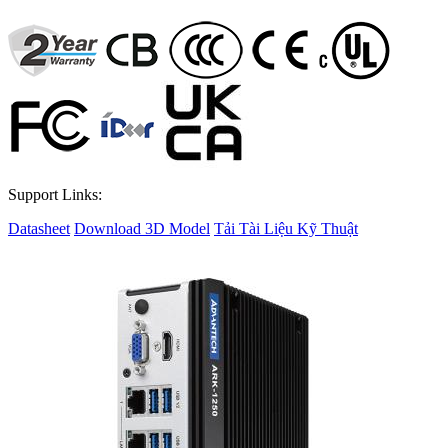
Support Links:
Datasheet
Download 3D Model
Tải Tài Liệu Kỹ Thuật