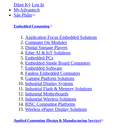
Đăng Ký
Log In
MyAdvantech
Sản Phẩm
Embedded Computing
Application Focus Embedded Solutions
Computer On Modules
Digital Signage Players
Edge AI & IoT Solutions
Embedded PCs
Embedded Single Board Computers
Embedded Software
Fanless Embedded Computers
Gaming Platform Solutions
Industrial Display Systems
Industrial Flash & Memory Solutions
Industrial Motherboards
Industrial Wireless Solutions
RISC Computing Platforms
Wireless ePaper Display Solutions
Applied Computing (Design & Manufacturing Service)