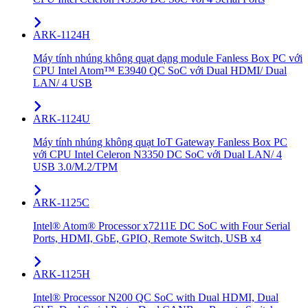
ARK-1124H
Máy tính nhúng không quạt dạng module Fanless Box PC với
CPU Intel Atom™ E3940 QC SoC với Dual HDMI/ Dual
LAN/ 4 USB
ARK-1124U
Máy tính nhúng không quạt IoT Gateway Fanless Box PC
với CPU Intel Celeron N3350 DC SoC với Dual LAN/ 4
USB 3.0/M.2/TPM
ARK-1125C
Intel® Atom® Processor x7211E DC SoC with Four Serial
Ports, HDMI, GbE, GPIO, Remote Switch, USB x4
ARK-1125H
Intel® Processor N200 QC SoC with Dual HDMI, Dual