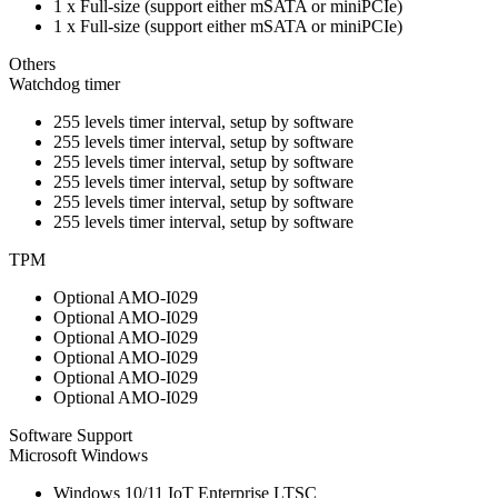
1 x Full-size (support either mSATA or miniPCIe)
1 x Full-size (support either mSATA or miniPCIe)
Others
Watchdog timer
255 levels timer interval, setup by software
255 levels timer interval, setup by software
255 levels timer interval, setup by software
255 levels timer interval, setup by software
255 levels timer interval, setup by software
255 levels timer interval, setup by software
TPM
Optional AMO-I029
Optional AMO-I029
Optional AMO-I029
Optional AMO-I029
Optional AMO-I029
Optional AMO-I029
Software Support
Microsoft Windows
Windows 10/11 IoT Enterprise LTSC