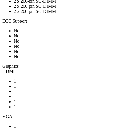
2 x 260-pin SO-DIMM
2 x 260-pin SO-DIMM
2 x 260-pin SO-DIMM
ECC Support
No
No
No
No
No
No
Graphics
HDMI
1
1
1
1
1
1
VGA
1