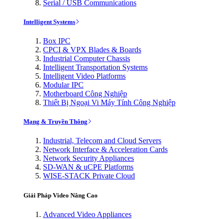
Serial / USB Communications
Intelligent Systems
Box IPC
CPCI & VPX Blades & Boards
Industrial Computer Chassis
Intelligent Transportation Systems
Intelligent Video Platforms
Modular IPC
Motherboard Công Nghiệp
Thiết Bị Ngoại Vi Máy Tính Công Nghiệp
Mạng & Truyền Thông
Industrial, Telecom and Cloud Servers
Network Interface & Acceleration Cards
Network Security Appliances
SD-WAN & uCPE Platforms
WISE-STACK Private Cloud
Giải Pháp Video Nâng Cao
Advanced Video Appliances