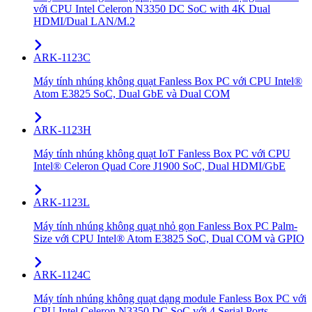
với CPU Intel Celeron N3350 DC SoC with 4K Dual
HDMI/Dual LAN/M.2
ARK-1123C
Máy tính nhúng không quạt Fanless Box PC với CPU Intel®
Atom E3825 SoC, Dual GbE và Dual COM
ARK-1123H
Máy tính nhúng không quạt IoT Fanless Box PC với CPU
Intel® Celeron Quad Core J1900 SoC, Dual HDMI/GbE
ARK-1123L
Máy tính nhúng không quạt nhỏ gọn Fanless Box PC Palm-
Size với CPU Intel® Atom E3825 SoC, Dual COM và GPIO
ARK-1124C
Máy tính nhúng không quạt dạng module Fanless Box PC với
CPU Intel Celeron N3350 DC SoC với 4 Serial Ports