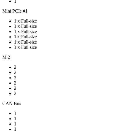
1
Mini PCIe #1
1 x Full-size
1 x Full-size
1 x Full-size
1 x Full-size
1 x Full-size
1 x Full-size
M.2
2
2
2
2
2
2
CAN Bus
1
1
1
1