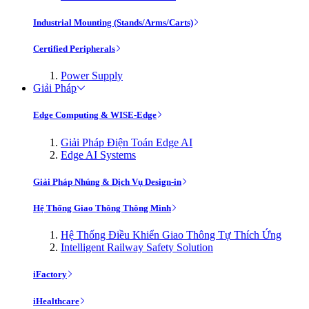
Industrial Mounting (Stands/Arms/Carts)
Certified Peripherals
Power Supply
Giải Pháp
Edge Computing & WISE-Edge
Giải Pháp Điện Toán Edge AI
Edge AI Systems
Giải Pháp Nhúng & Dịch Vụ Design-in
Hệ Thống Giao Thông Thông Minh
Hệ Thống Điều Khiển Giao Thông Tự Thích Ứng
Intelligent Railway Safety Solution
iFactory
iHealthcare